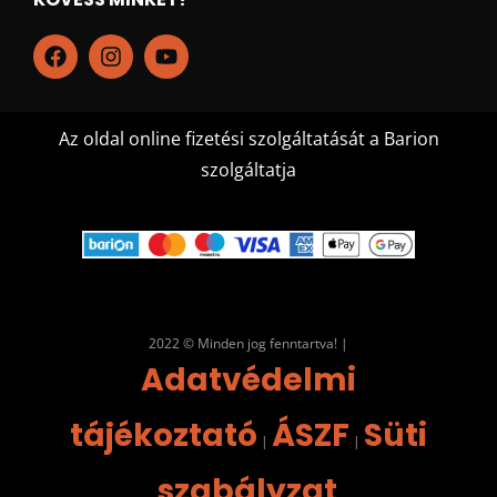
Az oldal online fizetési szolgáltatását a Barion
szolgáltatja
2022 © Minden jog fenntartva! |
Adatvédelmi
tájékoztató
ÁSZF
Süti
|
|
szabályzat