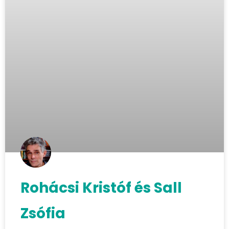
Rohácsi Kristóf és Sall
Zsófia