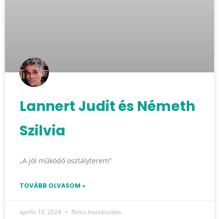
Lannert Judit és Németh
Szilvia
„A jól működő osztályterem”
TOVÁBB OLVASOM »
április 10, 2024
Nincs hozzászólás