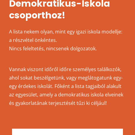
Demokratikus-Iskola
csoporthoz!
A lista nekem olyan, mint egy igazi iskola modellje:
a részvétel önkéntes.
Nincs feleltetés, nincsenek dolgozatok.
Vannak viszont időről időre személyes találkozók,
ahol sokat beszélgetünk, vagy meglátogatunk egy-
egy érdekes iskolát. Főként a lista tagjaiból alakult
az egyesület, amely a demokratikus iskola elveinek
és gyakorlatának terjesztését tűzi ki céljául!