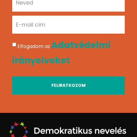
Adatvédelmi
Elfogadom az
irányelveket
FELIRATKOZOM