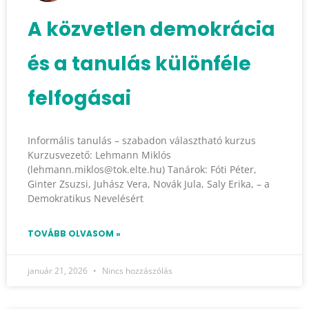
A közvetlen demokrácia
és a tanulás különféle
felfogásai
Informális tanulás – szabadon választható kurzus
Kurzusvezető: Lehmann Miklós
(lehmann.miklos@tok.elte.hu) Tanárok: Fóti Péter,
Ginter Zsuzsi, Juhász Vera, Novák Jula, Saly Erika, – a
Demokratikus Nevelésért
TOVÁBB OLVASOM »
január 21, 2026
Nincs hozzászólás