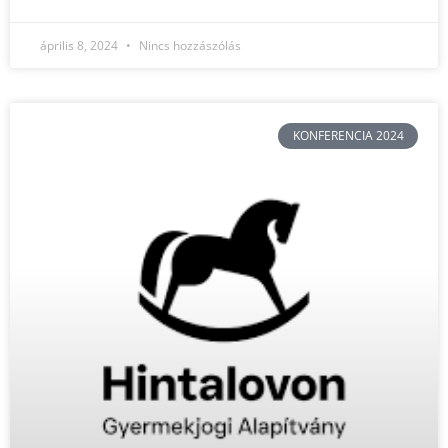
április 8, 2024
Nincs hozzászólás
KONFERENCIA 2024