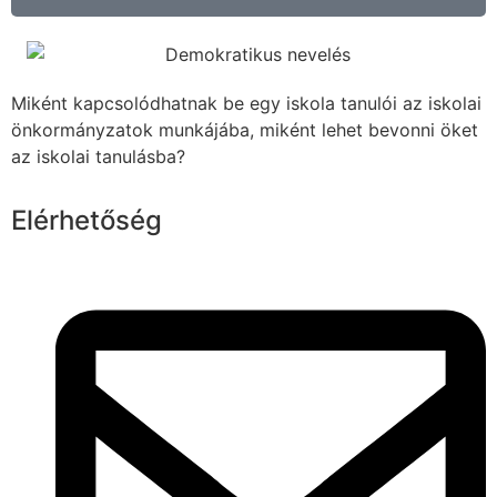
Miként kapcsolódhatnak be egy iskola tanulói az iskolai
önkormányzatok munkájába, miként lehet bevonni öket
az iskolai tanulásba?
Elérhetőség