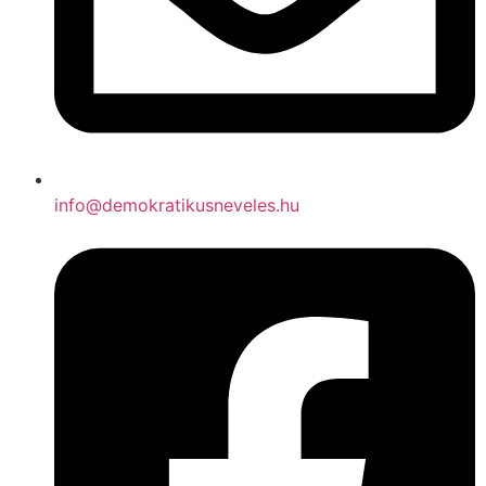
info@demokratikusneveles.hu