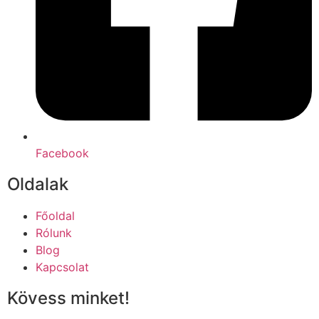
Facebook
Oldalak
Főoldal
Rólunk
Blog
Kapcsolat
Kövess minket!