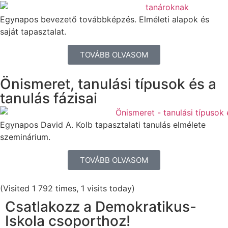
Egynapos bevezető továbbképzés. Elméleti alapok és
saját tapasztalat.
TOVÁBB OLVASOM
Önismeret, tanulási típusok és a
tanulás fázisai
Egynapos David A. Kolb tapasztalati tanulás elmélete
szeminárium.
TOVÁBB OLVASOM
(Visited 1 792 times, 1 visits today)
Csatlakozz a Demokratikus-
Iskola csoporthoz!