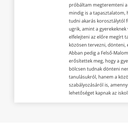
próbáltam megteremteni a k
mindig is a tapasztalatom, 
tudni akarás korosztálytól 
ugrik, amint a gyerekeknek
elfelejteni az előre megírt 
közösen tervezni, dönteni, 
Abban pedig a Felső-Malomb
erősítettek meg, hogy a gy
bölcsen tudnak dönteni ne
tanulásukról, hanem a közö
szabályozásáról is, amennyi
lehetőséget kapnak az iskol