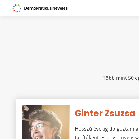
Több mint 50 e
Ginter Zsuzsa
Hosszú évekig dolgoztam ál
tanítóként és angol nyelv s