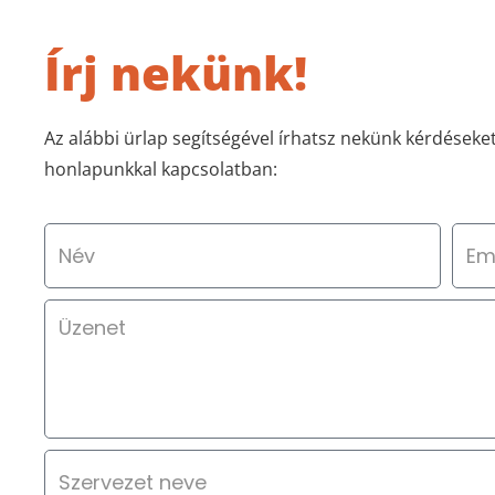
Írj nekünk!
Az alábbi ürlap segítségével írhatsz nekünk kérdéseke
honlapunkkal kapcsolatban: