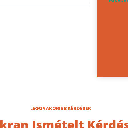
Facebo
LEGGYAKORIBB KÉRDÉSEK
kran Ismételt Kérdé