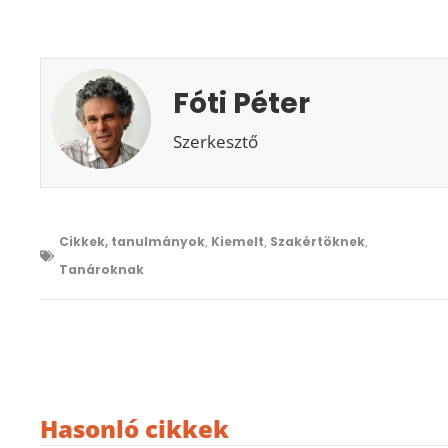
Fóti Péter
Szerkesztő
Cikkek, tanulmányok
,
Kiemelt
,
Szakértöknek
,
Tanároknak
Hasonló cikkek