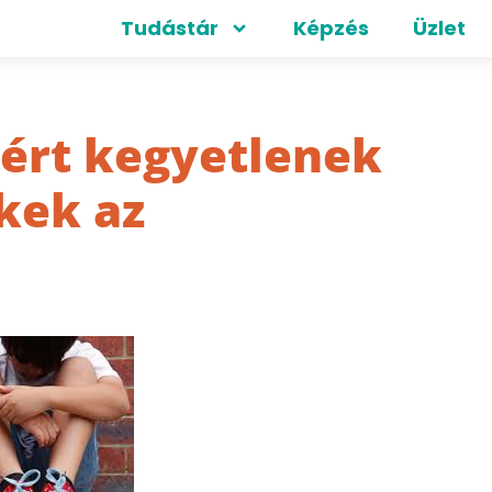
Tudástár
Képzés
Üzlet
ért kegyetlenek
kek az