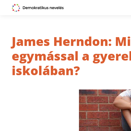
James Herndon: Mi
egymással a gyere
iskolában?