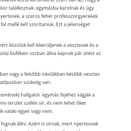
mikor találkoznak, egymásba karolnak és úgy
a nyertesek, a szaros fehér professzorgyerekek
fal mellé kell szorítaniuk. Ezt a jelenséget
zért közülük kell kikerüljenek a vesztesek és a
iskolai büfében sorban állva kapnak
pár ütést az
kban vagy a felsőbb iskolákban később
vesztes
latípusban szükség van.
yetemének) hallgatói egymás fejéhez vágják a
mi terület szélén sír, és nem lehet őket
ik valaki egyet vagy nem.
fognak állni. Azért is sírnak, mert nyertesnek