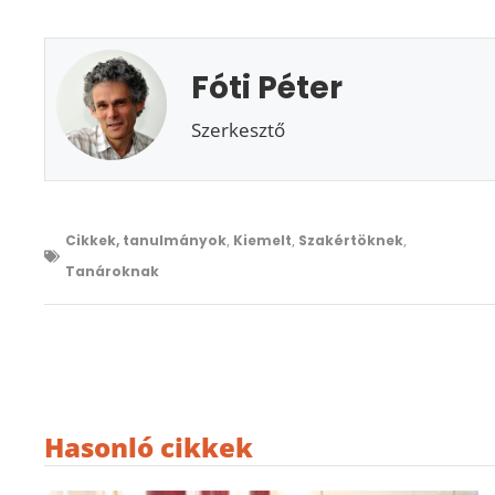
Fóti Péter
Szerkesztő
Cikkek, tanulmányok
,
Kiemelt
,
Szakértöknek
,
Tanároknak
Hasonló cikkek