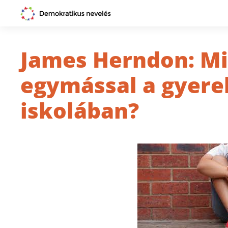
James Herndon: Mi
egymással a gyere
iskolában?