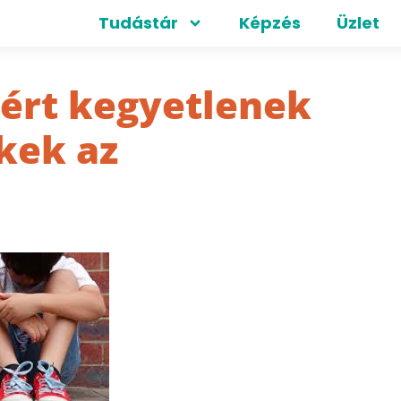
Tudástár
Képzés
Üzlet
ért kegyetlenek
kek az