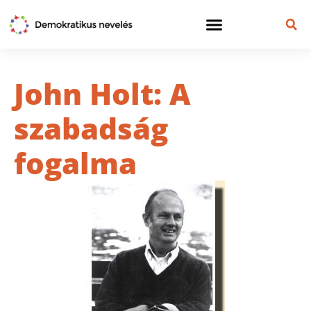
John Holt: A
szabadság
fogalma