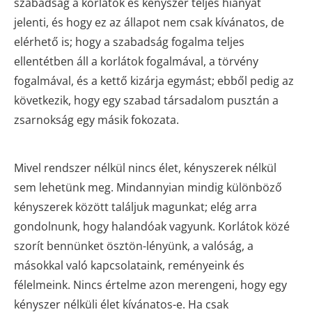
szabadság a korlátok és kényszer teljes hiányát
jelenti, és hogy ez az állapot nem csak kívánatos, de
elérhető is; hogy a szabadság fogalma teljes
ellentétben áll a korlátok fogalmával, a törvény
fogalmával, és a kettő kizárja egymást; ebből pedig az
következik, hogy egy szabad társadalom pusztán a
zsarnokság egy másik fokozata.
Mivel rendszer nélkül nincs élet, kényszerek nélkül
sem lehetünk meg. Mindannyian mindig különböző
kényszerek között találjuk magunkat; elég arra
gondolnunk, hogy halandóak vagyunk. Korlátok közé
szorít bennünket ösztön-lényünk, a valóság, a
másokkal való kapcsolataink, reményeink és
félelmeink. Nincs értelme azon merengeni, hogy egy
kényszer nélküli élet kívánatos-e. Ha csak