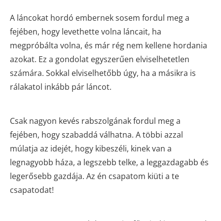
A láncokat hordó embernek sosem fordul meg a
fejében, hogy levethette volna láncait, ha
megpróbálta volna, és már rég nem kellene hordania
azokat. Ez a gondolat egyszerűen elviselhetetlen
számára. Sokkal elviselhetőbb úgy, ha a másikra is
rálakatol inkább pár láncot.
Csak nagyon kevés rabszolgának fordul meg a
fejében, hogy szabaddá válhatna. A többi azzal
múlatja az idejét, hogy kibeszéli, kinek van a
legnagyobb háza, a legszebb telke, a leggazdagabb és
legerősebb gazdája. Az én csapatom kiüti a te
csapatodat!