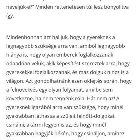
neveljük-e?” Minden rettenetesen túl lesz bonyolítva
így.
Mindenhonnan azt halljuk, hogy a gyereknek a
legnagyobb szüksége arra van, amiből legnagyobb
hiánya is, hogy olyan emberek foglalkozzanak
odaadóan velük, akik képesítést szereztek arra, hogy
gyerekekkel foglalkozzanak, és más dolguk nincs is a
világon. Azt gondolhatnánk ezen okfejtés során, hogy
a felnövekvés egy olyan folyamat, ami be sem
következne, ha nem tennénk róla. Hát nem az! A
gyereknek igazából arra van szüksége, hogy minél
gyakrabban láthassa a szüleit felnőtt-dolgokat
csinálni, akármi legyen is az, és hogy minél
gyakrabban hagyják békén, hogy csináljon, amihez