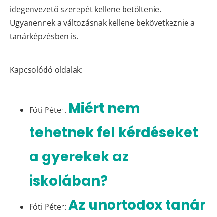
idegenvezető szerepét kellene betöltenie.
Ugyanennek a változásnak kellene bekövetkeznie a
tanárképzésben is.
Kapcsolódó oldalak:
Miért nem
Fóti Péter:
tehetnek fel kérdéseket
a gyerekek az
iskolában?
Az unortodox tanár
Fóti Péter: