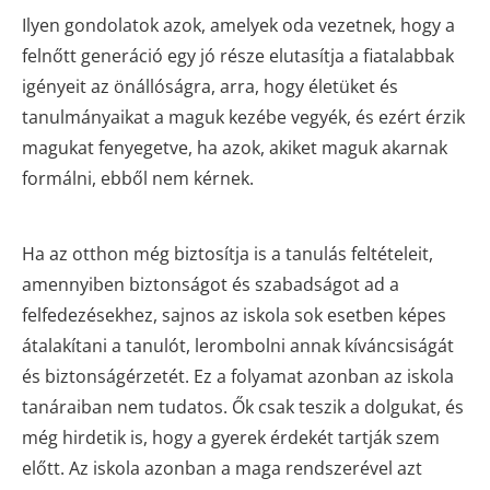
Ilyen gondolatok azok, amelyek oda vezetnek, hogy a
felnőtt generáció egy jó része elutasítja a fiatalabbak
igényeit az önállóságra, arra, hogy életüket és
tanulmányaikat a maguk kezébe vegyék, és ezért érzik
magukat fenyegetve, ha azok, akiket maguk akarnak
formálni, ebből nem kérnek.
Ha az otthon még biztosítja is a tanulás feltételeit,
amennyiben biztonságot és szabadságot ad a
felfedezésekhez, sajnos az iskola sok esetben képes
átalakítani a tanulót, lerombolni annak kíváncsiságát
és biztonságérzetét. Ez a folyamat azonban az iskola
tanáraiban nem tudatos. Ők csak teszik a dolgukat, és
még hirdetik is, hogy a gyerek érdekét tartják szem
előtt. Az iskola azonban a maga rendszerével azt