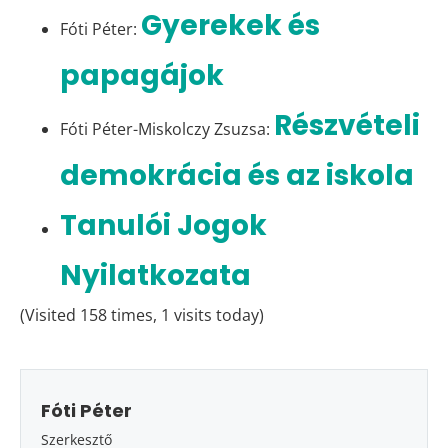
Gyerekek és
Fóti Péter:
papagájok
Részvételi
Fóti Péter-Miskolczy Zsuzsa:
demokrácia és az iskola
Tanulói Jogok
Nyilatkozata
(Visited 158 times, 1 visits today)
Fóti Péter
Szerkesztő