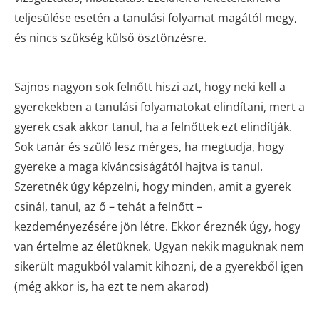
teljesülése esetén a tanulási folyamat magától megy,
és nincs szükség külső ösztönzésre.
Sajnos nagyon sok felnőtt hiszi azt, hogy neki kell a
gyerekekben a tanulási folyamatokat elindítani, mert a
gyerek csak akkor tanul, ha a felnőttek ezt elindítják.
Sok tanár és szülő lesz mérges, ha megtudja, hogy
gyereke a maga kíváncsiságától hajtva is tanul.
Szeretnék úgy képzelni, hogy minden, amit a gyerek
csinál, tanul, az ő – tehát a felnőtt –
kezdeményezésére jön létre. Ekkor éreznék úgy, hogy
van értelme az életüknek. Ugyan nekik maguknak nem
sikerült magukból valamit kihozni, de a gyerekből igen
(még akkor is, ha ezt te nem akarod)