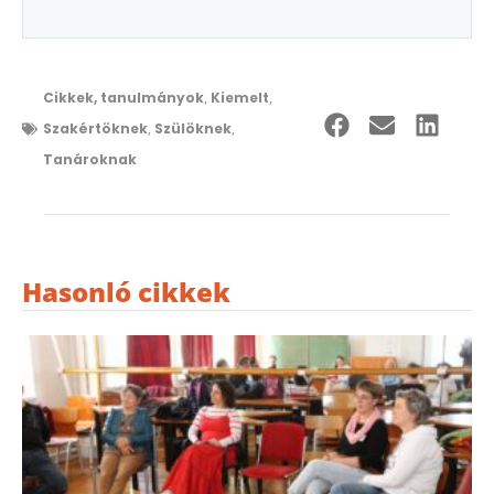
Cikkek, tanulmányok
,
Kiemelt
,
Szakértöknek
,
Szülöknek
,
Tanároknak
Hasonló cikkek