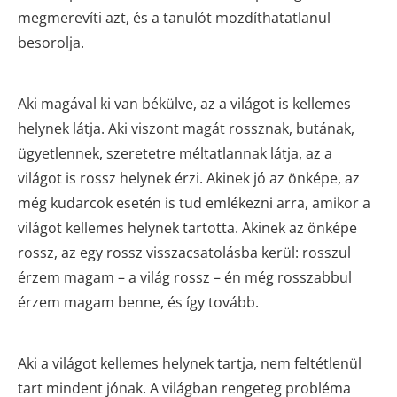
megmerevíti azt, és a tanulót mozdíthatatlanul
besorolja.
Aki magával ki van békülve, az a világot is kellemes
helynek látja. Aki viszont magát rossznak, butának,
ügyetlennek, szeretetre méltatlannak látja, az a
világot is rossz helynek érzi. Akinek jó az önképe, az
még kudarcok esetén is tud emlékezni arra, amikor a
világot kellemes helynek tartotta. Akinek az önképe
rossz, az egy rossz visszacsatolásba kerül: rosszul
érzem magam – a világ rossz – én még rosszabbul
érzem magam benne, és így tovább.
Aki a világot kellemes helynek tartja, nem feltétlenül
tart mindent jónak. A világban rengeteg probléma