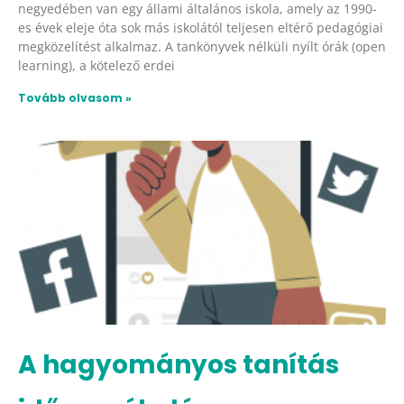
negyedében van egy állami általános iskola, amely az 1990-
es évek eleje óta sok más iskolától teljesen eltérő pedagógiai
megközelítést alkalmaz. A tankönyvek nélküli nyílt órák (open
learning), a kötelező erdei
Tovább olvasom »
A hagyományos tanítás