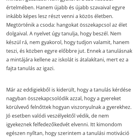
értelmében. Hanem újabb és újabb szavaival egyre
inkább képes lesz részt venni a közös életben.
Megtörténik a csoda: hangokat összekapcsol az élet
dolgaival. A nyelvet úgy tanulja, hogy beszél. Nem
készül rá, nem gyakorol, hogy tudjon valamit, hanem
teszi, és közben egyre előbbre jut. Ennek a tanulásnak
a mintájára kellene az iskolát is átalakítani, mert ez a
fajta tanulás az igazi.
Már az eddigiekből is kiderült, hogy a tanulás kérdése
nagyban összekapcsolódik azzal, hogy a gyereket
körülvevő felnőttek hogyan viszonyulnak a gyerekhez.
Jó esetben valódi veszélyektől védik, de nem
igyekeznek felfedezőkedvét elvenni. Itt kimondom
egészen nyíltan, hogy szerintem a tanulási motiváció