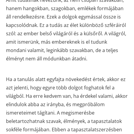
hanem hangokban, szagokban, emlékek formájában
áll rendelkezésre. Ezek a dolgok egymással össze is
kapcsolódnak. Ez a tudás az élet különböző szféráiról
szól: az ember belső világáról és a külsőről. A világról,
amit ismerünk, más embereknek is el tudunk
mondani valamit, leginkább szavakban, de a teljes
élményt nem áll módunkban átadni.
Ha a tanulás alatt egyfajta növekedést értek, akkor ez
azt jelenti, hogy egyre több dolgot foghatok fel a
világból. Ha erre kedvem van, ha érdekel valami, akkor
elindulok abba az irányba, és megpróbálom
ismereteimet tágítani. A megismerésbe
beletartozhatnak szavak, élmények, a tapasztalatok
sokféle formájában. Ebben a tapasztalatszerzésben