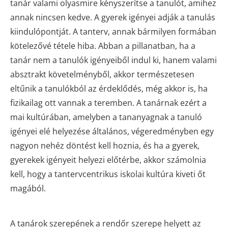
tanár valami olyasmire kényszerítse a tanulót, amihez
annak nincsen kedve. A gyerek igényei adják a tanulás
kiindulópontját. A tanterv, annak bármilyen formában
kötelezővé tétele hiba. Abban a pillanatban, ha a
tanár nem a tanulók igényeiből indul ki, hanem valami
absztrakt követelményből, akkor természetesen
eltűnik a tanulókból az érdeklődés, még akkor is, ha
fizikailag ott vannak a teremben. A tanárnak ezért a
mai kultúrában, amelyben a tananyagnak a tanuló
igényei elé helyezése általános, végeredményben egy
nagyon nehéz döntést kell hoznia, és ha a gyerek,
gyerekek igényeit helyezi előtérbe, akkor számolnia
kell, hogy a tantervcentrikus iskolai kultúra kiveti őt
magából.
A tanárok szerepének a rendőr szerepe helyett az