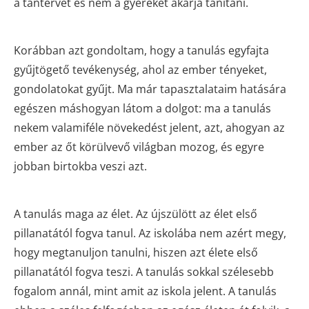
a tantervet és nem a gyereket akarja tanítani.
Korábban azt gondoltam, hogy a tanulás egyfajta
gyűjtögető tevékenység, ahol az ember tényeket,
gondolatokat gyűjt. Ma már tapasztalataim hatására
egészen máshogyan látom a dolgot: ma a tanulás
nekem valamiféle növekedést jelent, azt, ahogyan az
ember az őt körülvevő világban mozog, és egyre
jobban birtokba veszi azt.
A tanulás maga az élet. Az újszülött az élet első
pillanatától fogva tanul. Az iskolába nem azért megy,
hogy megtanuljon tanulni, hiszen azt élete első
pillanatától fogva teszi. A tanulás sokkal szélesebb
fogalom annál, mint amit az iskola jelent. A tanulás