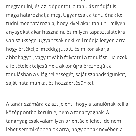
megtanulni, és az időpontot, a tanulás módját is
maga határozhatja meg. Ugyancsak a tanulónak kell
tudni meghatároznia, hogy kivel akar tanulni, milyen
anyagokat akar használni, és milyen tapasztalatokra
van szüksége. Ugyancsak neki kell módja legyen arra,
hogy értékelje, meddig jutott, és mikor akarja
abbahagyni, vagy tovább folytatni a tanulást. Ha ezek
a feltételek teljesülnek, akkor újra érezhetjük a
tanulásban a világ teljességét, saját szabadságunkat,
saját hatalmunkat és hozzáértésünket.
A tanár számára ez azt jelenti, hogy a tanulónak kell a
középpontba kerülnie, nem a tananyagnak. A
tananyag csak valamilyen orientáció lehet, de nem
lehet semmiképpen ok arra, hogy annak nevében a