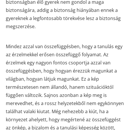
biztonságban élő gyerek nem gondol a maga
biztonságára, addig a biztonság hiányában ennek a
gyereknek a legfontosabb törekvése lesz a biztonság
megszerzése.
Mindez azzal van összefüggésben, hogy a tanulás egy
az érzelmekkel erősen összefüggő folyamat. Az
érzelmek egy nagyon fontos csoportja azzal van
összefüggésben, hogy hogyan érezzük magunkat a
világban, hogyan látjuk magunkat. Ez a kép
természetesen nem állandó, hanem szituációktól
függően változik. Sajnos azonban a kép meg is
merevedhet, és a rossz helyzetekből nem egykönnyen
találhat valaki kiutat. Még nehezebb a kiút, ha a
környezet ahelyett, hogy megértené az összefüggést
az önkép, a bizalom és a tanulási képesség között,