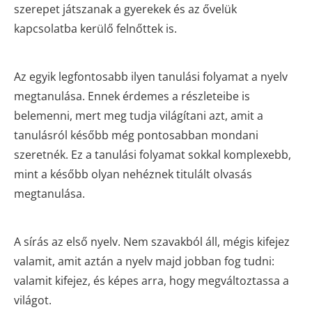
szerepet játszanak a gyerekek és az ővelük
kapcsolatba kerülő felnőttek is.
Az egyik legfontosabb ilyen tanulási folyamat a nyelv
megtanulása. Ennek érdemes a részleteibe is
belemenni, mert meg tudja világítani azt, amit a
tanulásról később még pontosabban mondani
szeretnék. Ez a tanulási folyamat sokkal komplexebb,
mint a később olyan nehéznek titulált olvasás
megtanulása.
A sírás az első nyelv. Nem szavakból áll, mégis kifejez
valamit, amit aztán a nyelv majd jobban fog tudni:
valamit kifejez, és képes arra, hogy megváltoztassa a
világot.