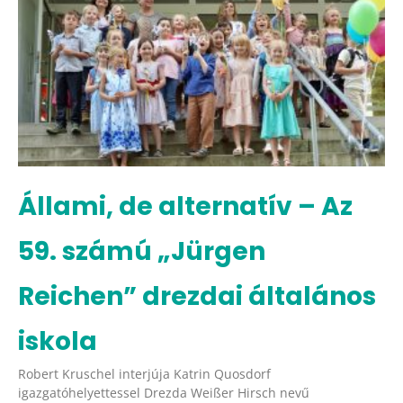
Állami, de alternatív – Az
59. számú „Jürgen
Reichen” drezdai általános
iskola
Robert Kruschel interjúja Katrin Quosdorf
igazgatóhelyettessel Drezda Weißer Hirsch nevű