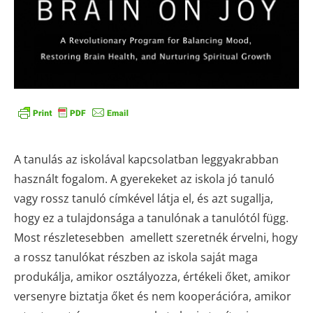
A tanulás az iskolával kapcsolatban leggyakrabban
használt fogalom. A gyerekeket az iskola jó tanuló
vagy rossz tanuló címkével látja el, és azt sugallja,
hogy ez a tulajdonsága a tanulónak a tanulótól függ.
Most részletesebben amellett szeretnék érvelni, hogy
a rossz tanulókat részben az iskola saját maga
produkálja, amikor osztályozza, értékeli őket, amikor
versenyre biztatja őket és nem kooperációra, amikor