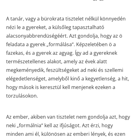
A tanár, vagy a bürokrata tisztelet nélkül könnyedén
nézi le a gyereket, a külsőleg tapasztalható
alacsonyabbrendüségéért. Azt gondolja, hogy az ö
feladata a gyerek „formálása“. Képzeletében ö a
fazekas, és a gyerek az agyag. Így ad a gyereknek
természetellenes alakot, amely az évek alatt
megkeményedik, feszültségeket ad neki és szellemi
elégedetlenséget, amelyből kinő a kegyetlenség, a hit,
hogy mások is keresztül kell menjenek ezeken a
torzulásokon.
Az ember, akiben van tisztelet nem gondolja azt, hogy
neki „formálnia“ kell az ifjúságot. Azt érzi, hogy
minden ami él, különösen az emberi lények, és ezen