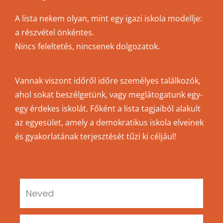
A lista nekem olyan, mint egy igazi iskola modellje:
a részvétel önkéntes.
Nincs feleltetés, nincsenek dolgozatok.
Vannak viszont időről időre személyes találkozók,
ahol sokat beszélgetünk, vagy meglátogatunk egy-
egy érdekes iskolát. Főként a lista tagjaiból alakult
az egyesület, amely a demokratikus iskola elveinek
és gyakorlatának terjesztését tűzi ki céljául!