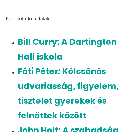
Kapcsolódó oldalak:
Bill Curry: A Dartington
Hall iskola
Fóti Péter: Kölcsönös
udvariasság, figyelem,
tisztelet gyerekek és
felnőttek között
John Holt: A szabadság