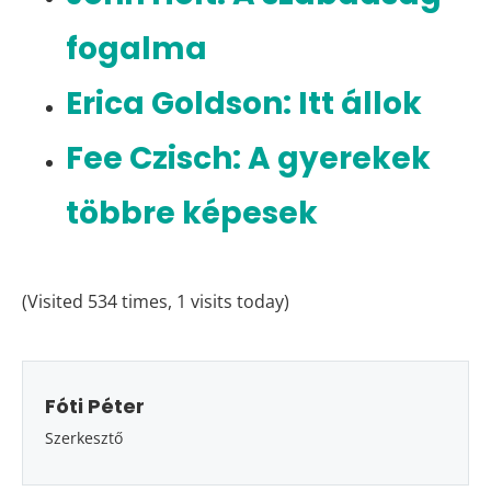
fogalma
Erica Goldson: Itt állok
Fee Czisch: A gyerekek
többre képesek
(Visited 534 times, 1 visits today)
Fóti Péter
Szerkesztő