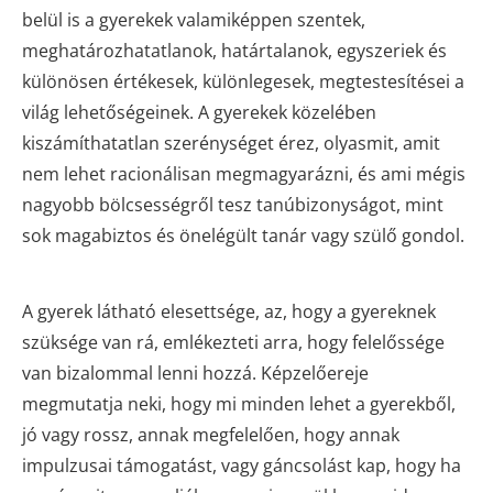
belül is a gyerekek valamiképpen szentek,
meghatározhatatlanok, határtalanok, egyszeriek és
különösen értékesek, különlegesek, megtestesítései a
világ lehetőségeinek. A gyerekek közelében
kiszámíthatatlan szerénységet érez, olyasmit, amit
nem lehet racionálisan megmagyarázni, és ami mégis
nagyobb bölcsességről tesz tanúbizonyságot, mint
sok magabiztos és önelégült tanár vagy szülő gondol.
A gyerek látható elesettsége, az, hogy a gyereknek
szüksége van rá, emlékezteti arra, hogy felelőssége
van bizalommal lenni hozzá. Képzelőereje
megmutatja neki, hogy mi minden lehet a gyerekből,
jó vagy rossz, annak megfelelően, hogy annak
impulzusai támogatást, vagy gáncsolást kap, hogy ha