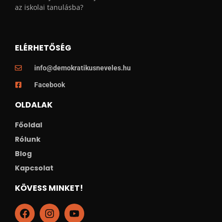
az iskolai tanulásba?
ELÉRHETŐSÉG
info@demokratikusneveles.hu
Facebook
OLDALAK
Főoldal
Rólunk
Blog
Kapcsolat
KÖVESS MINKET!