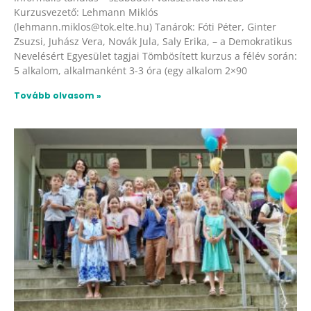
Kurzusvezető: Lehmann Miklós
(lehmann.miklos@tok.elte.hu) Tanárok: Fóti Péter, Ginter
Zsuzsi, Juhász Vera, Novák Jula, Saly Erika, – a Demokratikus
Nevelésért Egyesület tagjai Tömbösített kurzus a félév során:
5 alkalom, alkalmanként 3-3 óra (egy alkalom 2×90
Tovább olvasom »