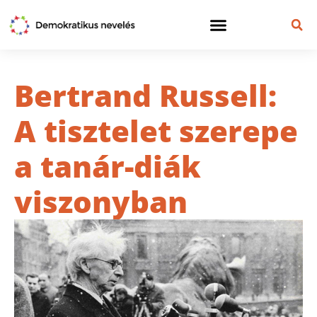
Bertrand Russell:
A tisztelet szerepe
a tanár-diák
viszonyban