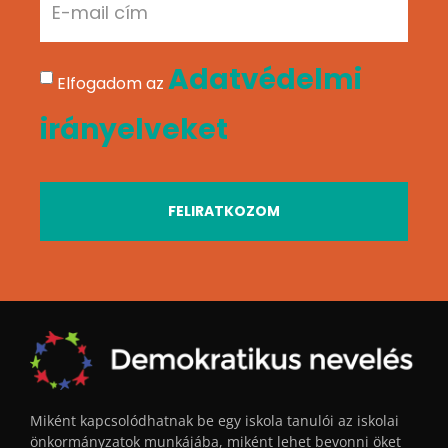
Adatvédelmi
Elfogadom az
irányelveket
FELIRATKOZOM
Miként kapcsolódhatnak be egy iskola tanulói az iskolai
önkormányzatok munkájába, miként lehet bevonni öket