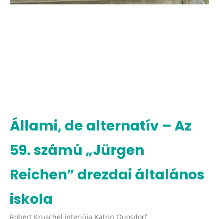
Állami, de alternatív – Az
59. számú „Jürgen
Reichen” drezdai általános
iskola
Robert Kruschel interjúja Katrin Quosdorf