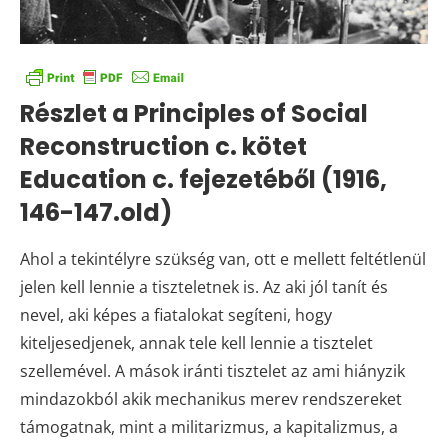
Részlet a Principles of Social
Reconstruction c. kötet
Education c. fejezetéből (1916,
146-147.old)
Ahol a tekintélyre szükség van, ott e mellett feltétlenül
jelen kell lennie a tiszteletnek is. Az aki jól tanít és
nevel, aki képes a fiatalokat segíteni, hogy
kiteljesedjenek, annak tele kell lennie a tisztelet
szellemével. A mások iránti tisztelet az ami hiányzik
mindazokból akik mechanikus merev rendszereket
támogatnak, mint a militarizmus, a kapitalizmus, a