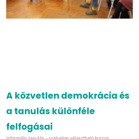
A közvetlen demokrácia és
a tanulás különféle
felfogásai
Informális tanulás – szabadon választható kurzus