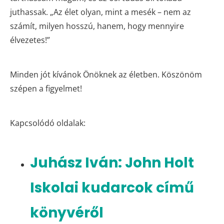
juthassak. „Az élet olyan, mint a mesék – nem az
számít, milyen hosszú, hanem, hogy mennyire
élvezetes!”
Minden jót kívánok Önöknek az életben. Köszönöm
szépen a figyelmet!
Kapcsolódó oldalak:
Juhász Iván: John Holt
Iskolai kudarcok című
könyvéről