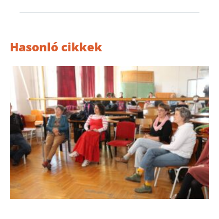
Hasonló cikkek