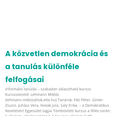
A közvetlen demokrácia és
a tanulás különféle
felfogásai
Informális tanulás – szabadon választható kurzus
Kurzusvezető: Lehmann Miklós
(lehmann.miklos@tok.elte.hu) Tanárok: Fóti Péter, Ginter
Zsuzsi, Juhász Vera, Novák Jula, Saly Erika, – a Demokratikus
Nevelésért Egyesület tagjai Tömbösített kurzus a félév során: