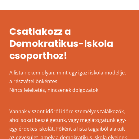
Csatlakozz a
Demokratikus-Iskola
csoporthoz!
A lista nekem olyan, mint egy igazi iskola modellje:
a részvétel önkéntes.
Nincs feleltetés, nincsenek dolgozatok.
Vannak viszont időről időre személyes találkozók,
ahol sokat beszélgetünk, vagy meglátogatunk egy-
egy érdekes iskolát. Főként a lista tagjaiból alakult
az egyesület, amely a demokratikus iskola elveinek