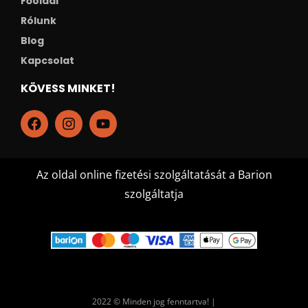
Főoldal
Rólunk
Blog
Kapcsolat
KÖVESS MINKET!
Az oldal online fizetési szolgáltatását a Barion
szolgáltatja
2022 © Minden jog fenntartva! |