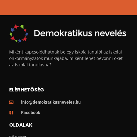
Miként kapcsolódhatnak be egy iskola tanulói az iskolai
önkormányzatok munkájába, miként lehet bevonni öket
az iskolai tanulásba?
ELÉRHETŐSÉG
info@demokratikusneveles.hu
Facebook
OLDALAK