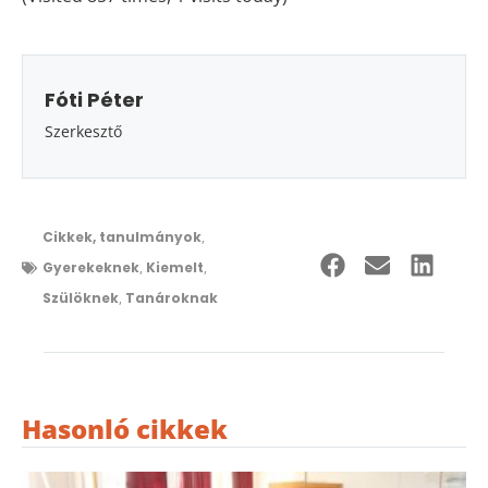
Fóti Péter
Szerkesztő
Cikkek, tanulmányok
,
Gyerekeknek
,
Kiemelt
,
Szülöknek
,
Tanároknak
Hasonló cikkek