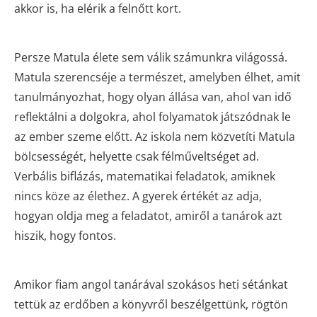
akkor is, ha elérik a felnőtt kort.
Persze Matula élete sem válik számunkra világossá.
Matula szerencséje a természet, amelyben élhet, amit
tanulmányozhat, hogy olyan állása van, ahol van idő
reflektálni a dolgokra, ahol folyamatok játszódnak le
az ember szeme előtt. Az iskola nem közvetíti Matula
bölcsességét, helyette csak félműveltséget ad.
Verbális biflázás, matematikai feladatok, amiknek
nincs köze az élethez. A gyerek értékét az adja,
hogyan oldja meg a feladatot, amiről a tanárok azt
hiszik, hogy fontos.
Amikor fiam angol tanárával szokásos heti sétánkat
tettük az erdőben a könyvről beszélgettünk, rögtön