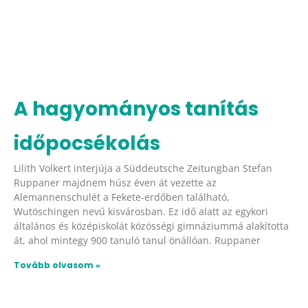
A hagyományos tanítás
időpocsékolás
Lilith Volkert interjúja a Süddeutsche Zeitungban Stefan
Ruppaner majdnem húsz éven át vezette az
Alemannenschulét a Fekete-erdőben található,
Wutöschingen nevű kisvárosban. Ez idő alatt az egykori
általános és középiskolát közösségi gimnáziummá alakította
át, ahol mintegy 900 tanuló tanul önállóan. Ruppaner
Tovább olvasom »