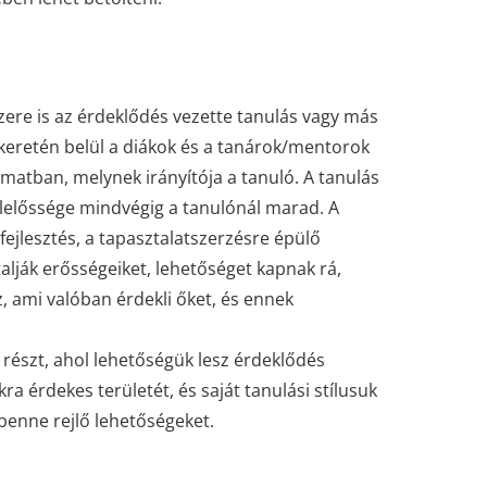
ere is az érdeklődés vezette tanulás vagy más
keretén belül a diákok és a tanárok/mentorok
matban, melynek irányítója a tanuló. A tanulás
felelőssége mindvégig a tanulónál marad. A
fejlesztés, a tapasztalatszerzésre épülő
alják erősségeiket, lehetőséget kapnak rá,
 ami valóban érdekli őket, és ennek
részt, ahol lehetőségük lesz érdeklődés
 érdekes területét, és saját tanulási stílusuk
 benne rejlő lehetőségeket.