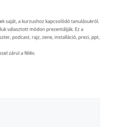
tnek saját, a kurzushoz kapcsolódó tanulásukról.
luk választott módon prezentálják. Ez a
er, podcast, rajz, zene, installáció, prezi, ppt,
el zárul a félév.