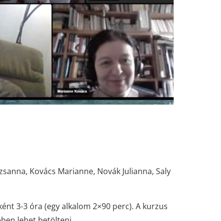
zsanna, Kovács Marianne, Novák Julianna, Saly
ként 3-3 óra (egy alkalom 2×90 perc). A kurzus
ben lehet betölteni.