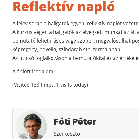
Reflektív napló
A félév során a hallgatók egyéni reflektív naplót veze
A kurzus végén a hallgatók az elvégzett munkát az álta
bemutató lehet írásos vagy szóbeli, megvalósulhat poszt
képregény, novella, színdarab stb. formájában.
Az utolsó foglalkozáson a bemutatókkal és az értékeléss
Ajánlott irodalom:
(Visited 133 times, 1 visits today)
Fóti Péter
Szerkesztő