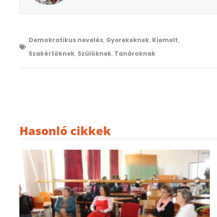
Demokratikus nevelés
,
Gyerekeknek
,
Kiemelt
,
Szakértöknek
,
Szülöknek
,
Tanároknak
Hasonló cikkek