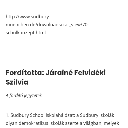
http://www.sudbury-
muenchen.de/downloads/cat_view/70-
schulkonzept.html
Fordította: Járainé Felvidéki
Szilvia
A fordító jegyzetei:
1. Sudbury School iskolahálózat: a Sudbury iskolák
olyan demokratikus iskolák szerte a világban, melyek