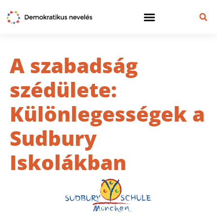
A szabadság
szédülete:
Különlegességek a
Sudbury
Iskolákban