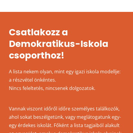
Csatlakozz a
Demokratikus-Iskola
csoporthoz!
A lista nekem olyan, mint egy igazi iskola modellje:
a részvétel önkéntes.
Nincs feleltetés, nincsenek dolgozatok.
Vannak viszont időről időre személyes találkozók,
ahol sokat beszélgetünk, vagy meglátogatunk egy-
egy érdekes iskolát. Főként a lista tagjaiból alakult