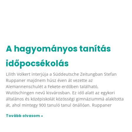
A hagyományos tanítás
időpocsékolás
Lilith Volkert interjúja a Süddeutsche Zeitungban Stefan
Ruppaner majdnem húsz éven át vezette az
Alemannenschulét a Fekete-erdőben található,
Wutöschingen nevű kisvárosban. Ez idő alatt az egykori
általános és középiskolát közösségi gimnáziummá alakította
át, ahol mintegy 900 tanuló tanul önállóan. Ruppaner
Tovább olvasom »