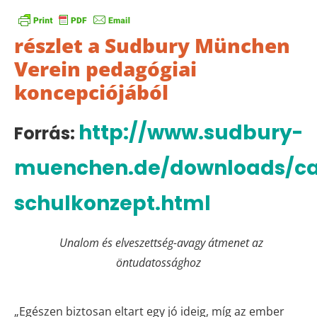
részlet a Sudbury München
Verein pedagógiai
koncepciójából
http://www.sudbury-
Forrás:
muenchen.de/downloads/ca
schulkonzept.html
Unalom és elveszettség-avagy átmenet az
öntudatossághoz
„Egészen biztosan eltart egy jó ideig, míg az ember