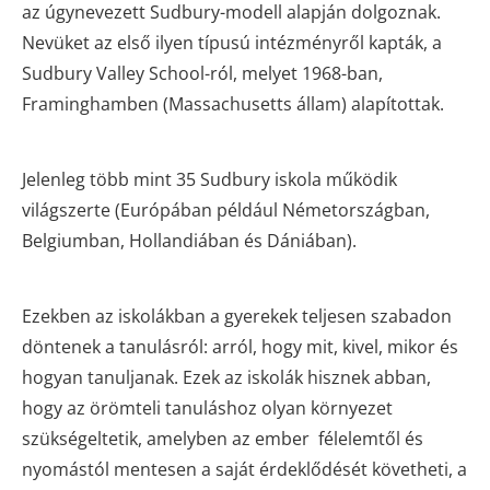
az úgynevezett Sudbury-modell alapján dolgoznak.
Nevüket az első ilyen típusú intézményről kapták, a
Sudbury Valley School-ról, melyet 1968-ban,
Framinghamben (Massachusetts állam) alapítottak.
Jelenleg több mint 35 Sudbury iskola működik
világszerte (Európában például Németországban,
Belgiumban, Hollandiában és Dániában).
Ezekben az iskolákban a gyerekek teljesen szabadon
döntenek a tanulásról: arról, hogy mit, kivel, mikor és
hogyan tanuljanak. Ezek az iskolák hisznek abban,
hogy az örömteli tanuláshoz olyan környezet
szükségeltetik, amelyben az ember félelemtől és
nyomástól mentesen a saját érdeklődését követheti, a