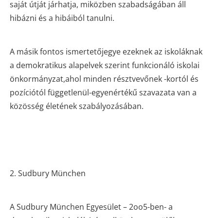
saját útját járhatja, miközben szabadságában áll
hibázni és a hibáiból tanulni.
A másik fontos ismertetőjegye ezeknek az iskoláknak
a demokratikus alapelvek szerint funkcionáló iskolai
önkormányzat,ahol minden résztvevőnek -kortól és
pozíciótól függetlenül-egyenértékű szavazata van a
közösség életének szabályozásában.
2. Sudbury München
A Sudbury München Egyesület – 2oo5-ben- a