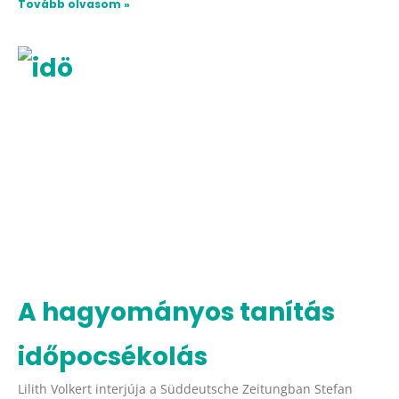
Tovább olvasom »
A hagyományos tanítás
időpocsékolás
Lilith Volkert interjúja a Süddeutsche Zeitungban Stefan