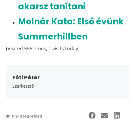
akarsz tanítani
Molnár Kata: Első évünk
Summerhillben
(Visited 596 times, 1 visits today)
Fóti Péter
Szerkesztő
Uncategorized