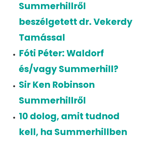
Summerhillről
beszélgetett dr. Vekerdy
Tamással
Fóti Péter: Waldorf
és/vagy Summerhill?
Sir Ken Robinson
Summerhillről
10 dolog, amit tudnod
kell, ha Summerhillben