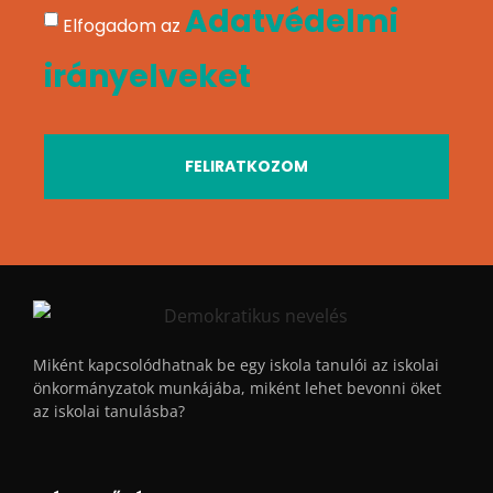
Adatvédelmi
Elfogadom az
irányelveket
FELIRATKOZOM
Miként kapcsolódhatnak be egy iskola tanulói az iskolai
önkormányzatok munkájába, miként lehet bevonni öket
az iskolai tanulásba?