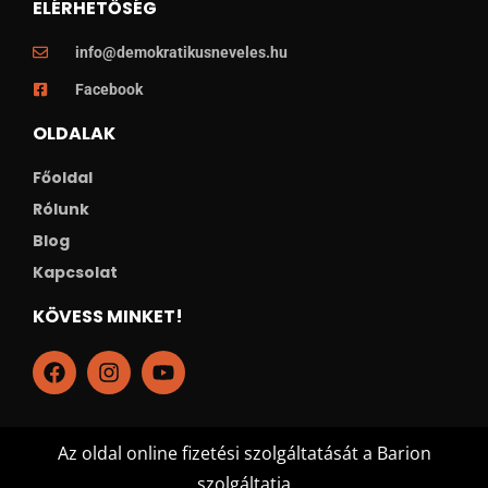
ELÉRHETŐSÉG
info@demokratikusneveles.hu
Facebook
OLDALAK
Főoldal
Rólunk
Blog
Kapcsolat
KÖVESS MINKET!
Az oldal online fizetési szolgáltatását a Barion
szolgáltatja