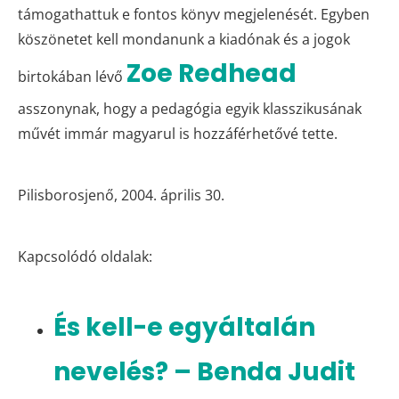
támogathattuk e fontos könyv megjelenését. Egyben
köszönetet kell mondanunk a kiadónak és a jogok
Zoe Redhead
birtokában lévő
asszonynak, hogy a pedagógia egyik klasszikusának
művét immár magyarul is hozzáférhetővé tette.
Pilisborosjenő, 2004. április 30.
Kapcsolódó oldalak:
És kell-e egyáltalán
nevelés? – Benda Judit