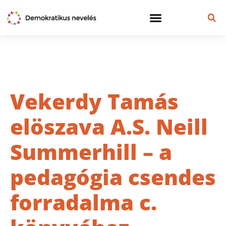
Vekerdy Tamás
elöszava A.S. Neill
Summerhill – a
pedagógia csendes
forradalma c.