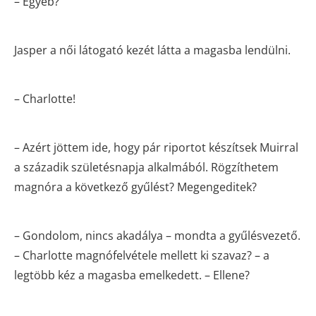
– Egyéb?
Jasper a női látogató kezét látta a magasba lendülni.
– Charlotte!
– Azért jöttem ide, hogy pár riportot készítsek Muirral
a századik születésnapja alkalmából. Rögzíthetem
magnóra a következő gyűlést? Megengeditek?
– Gondolom, nincs akadálya – mondta a gyűlésvezető.
– Charlotte magnófelvétele mellett ki szavaz? – a
legtöbb kéz a magasba emelkedett. – Ellene?