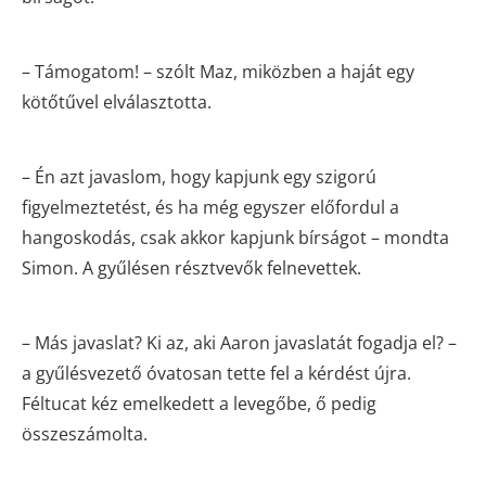
– Támogatom! – szólt Maz, miközben a haját egy
kötőtűvel elválasztotta.
– Én azt javaslom, hogy kapjunk egy szigorú
figyelmeztetést, és ha még egyszer előfordul a
hangoskodás, csak akkor kapjunk bírságot – mondta
Simon. A gyűlésen résztvevők felnevettek.
– Más javaslat? Ki az, aki Aaron javaslatát fogadja el? –
a gyűlésvezető óvatosan tette fel a kérdést újra.
Féltucat kéz emelkedett a levegőbe, ő pedig
összeszámolta.