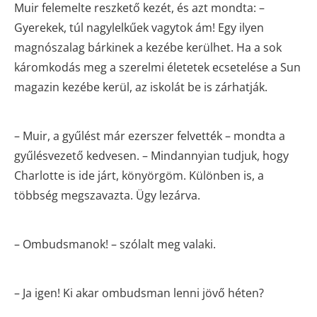
Muir felemelte reszkető kezét, és azt mondta: –
Gyerekek, túl nagylelkűek vagytok ám! Egy ilyen
magnószalag bárkinek a kezébe kerülhet. Ha a sok
káromkodás meg a szerelmi életetek ecsetelése a Sun
magazin kezébe kerül, az iskolát be is zárhatják.
– Muir, a gyűlést már ezerszer felvették – mondta a
gyűlésvezető kedvesen. – Mindannyian tudjuk, hogy
Charlotte is ide járt, könyörgöm. Különben is, a
többség megszavazta. Ügy lezárva.
– Ombudsmanok! – szólalt meg valaki.
– Ja igen! Ki akar ombudsman lenni jövő héten?