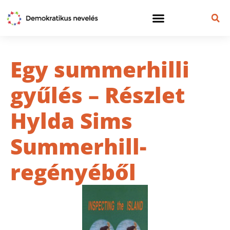
Egy summerhilli
gyűlés – Részlet
Hylda Sims
Summerhill-
regényéből