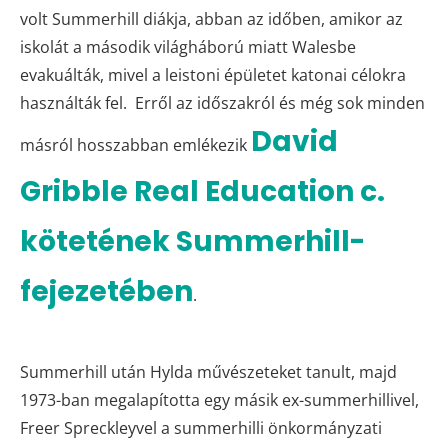
volt Summerhill diákja, abban az időben, amikor az
iskolát a második világháború miatt Walesbe
evakuálták, mivel a leistoni épületet katonai célokra
használták fel. Erről az időszakról és még sok minden
David
másról hosszabban emlékezik
Gribble Real Education c.
kötetének Summerhill-
fejezetében
.
Summerhill után Hylda művészeteket tanult, majd
1973-ban megalapította egy másik ex-summerhillivel,
Freer Spreckleyvel a summerhilli önkormányzati