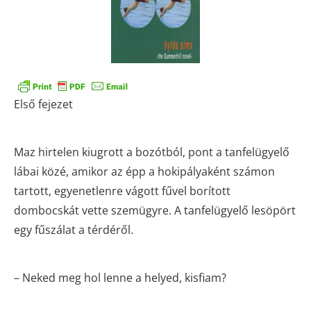
Első fejezet
Maz hirtelen kiugrott a bozótból, pont a tanfelügyelő
lábai közé, amikor az épp a hokipályaként számon
tartott, egyenetlenre vágott fűvel borított
dombocskát vette szemügyre. A tanfelügyelő lesöpört
egy fűszálat a térdéről.
– Neked meg hol lenne a helyed, kisfiam?