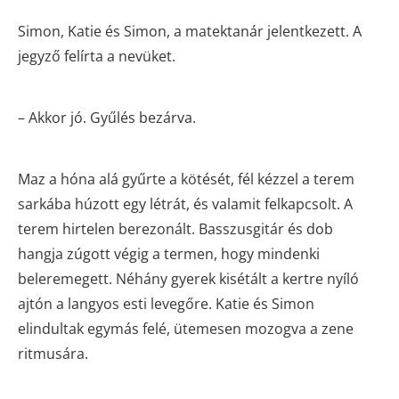
Simon, Katie és Simon, a matektanár jelentkezett. A
jegyző felírta a nevüket.
– Akkor jó. Gyűlés bezárva.
Maz a hóna alá gyűrte a kötését, fél kézzel a terem
sarkába húzott egy létrát, és valamit felkapcsolt. A
terem hirtelen berezonált. Basszusgitár és dob
hangja zúgott végig a termen, hogy mindenki
beleremegett. Néhány gyerek kisétált a kertre nyíló
ajtón a langyos esti levegőre. Katie és Simon
elindultak egymás felé, ütemesen mozogva a zene
ritmusára.