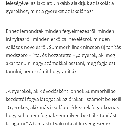
feleségével az iskolát: „inkább alakítjuk az iskolát a
gyerekhez, mint a gyereket az iskolához”.
Ehhez lemondtak minden fegyelmezésről, minden
irányításról, minden erkölcsi nevelésről, minden
vallásos nevelésről. Summerhillnek nincsen új tanítási
módszere – írta, és hozzátette – „a gyerek, aki meg
akar tanulni nagy számokkal osztani, meg fogja ezt
tanulni, nem számít hogytanítják.”
„A gyerekek, akik óvodásként jönnek Summerhillbe
kezdettől fogva látogatják az órákat ” számolt be Neill.
„Gyerekek, akik más iskolából érkeznek fogadkoznak,
hogy soha nem fognak semmilyen bestiális tanítást
látogatni.” A tanítástól való utálat lecsengésének