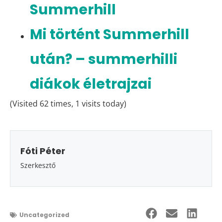
Summerhill
Mi történt Summerhill
után? – summerhilli
diákok életrajzai
(Visited 62 times, 1 visits today)
Fóti Péter
Szerkesztő
Uncategorized