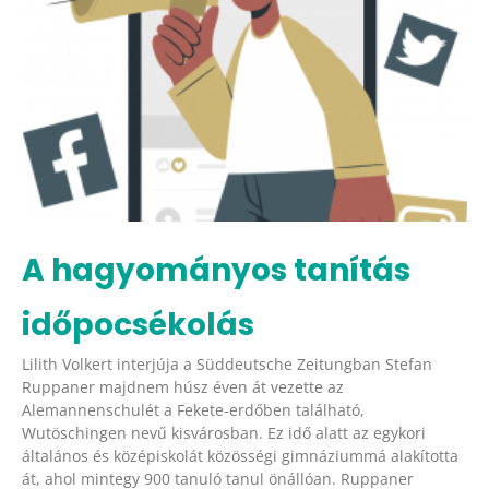
A hagyományos tanítás
időpocsékolás
Lilith Volkert interjúja a Süddeutsche Zeitungban Stefan
Ruppaner majdnem húsz éven át vezette az
Alemannenschulét a Fekete-erdőben található,
Wutöschingen nevű kisvárosban. Ez idő alatt az egykori
általános és középiskolát közösségi gimnáziummá alakította
át, ahol mintegy 900 tanuló tanul önállóan. Ruppaner