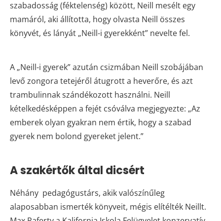
szabadosság (féktelenség) között, Neill mesélt egy
mamáról, aki állította, hogy olvasta Neill összes
könyvét, és lányát „Neill-i gyerekként” nevelte fel.
A „Neill-i gyerek” azután csizmában Neill szobájában
levő zongora tetejéről átugrott a heverőre, és azt
trambulinnak szándékozott használni. Neill
kételkedésképpen a fejét csóválva megjegyezte: „Az
emberek olyan gyakran nem értik, hogy a szabad
gyerek nem bolond gyereket jelent.”
A szakértők által dicsért
Néhány pedagógustárs, akik valószínűleg
alaposabban ismerték könyveit, mégis elítélték Neillt.
Max Raferty a Kalifornia Iskola Felügyelet konzervatív