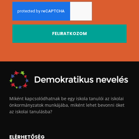
FELIRATKOZOM
Miként kapcsolódhatnak be egy iskola tanulói az iskolai
önkormányzatok munkájába, miként lehet bevonni öket
az iskolai tanulásba?
ELÉRHETŐSÉG