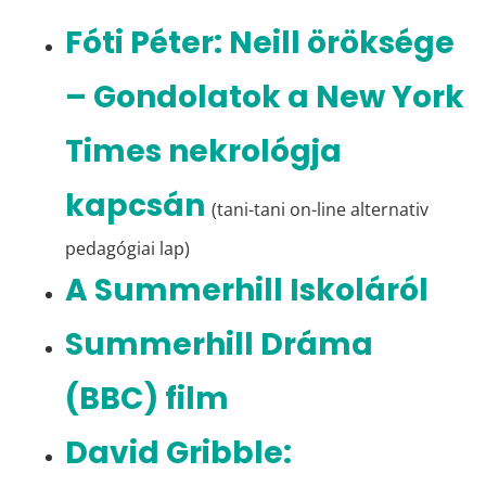
Fóti Péter: Neill öröksége
– Gondolatok a New York
Times nekrológja
kapcsán
(tani-tani on-line alternativ
pedagógiai lap)
A Summerhill Iskoláról
Summerhill Dráma
(BBC) film
David Gribble: