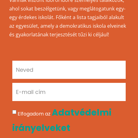
ahol sokat beszélgetünk, vagy meglátogatunk egy-
egy érdekes iskolát. Főként a lista tagjaiból alakult
az egyesület, amely a demokratikus iskola elveinek
és gyakorlatának terjesztését tűzi ki céljául!
Adatvédelmi
Elfogadom az
irányelveket