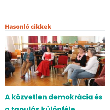
Hasonló cikkek
A közvetlen demokrácia és
a tanulás különféle