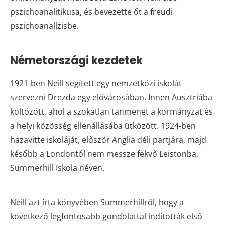
pszichoanalitikusa, és bevezette őt a freudi
pszichoanalízisbe.
Németországi kezdetek
1921-ben Neill segített egy nemzetközi iskolát
szervezni Drezda egy elővárosában. Innen Ausztriába
költözött, ahol a szokatlan tanmenet a kormányzat és
a helyi közösség ellenállásába ütközött. 1924-ben
hazavitte iskoláját, először Anglia déli partjára, majd
később a Londontól nem messze fekvő Leistonba,
Summerhill Iskola néven.
Neill azt írta könyvében Summerhillről, hogy a
következő legfontosabb gondolattal indították első