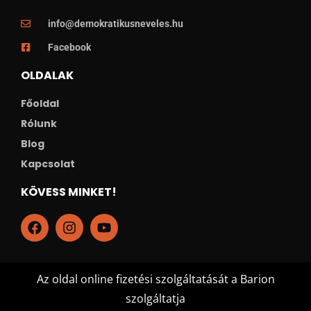
info@demokratikusneveles.hu
Facebook
OLDALAK
Főoldal
Rólunk
Blog
Kapcsolat
KÖVESS MINKET!
Az oldal online fizetési szolgáltatását a Barion
szolgáltatja