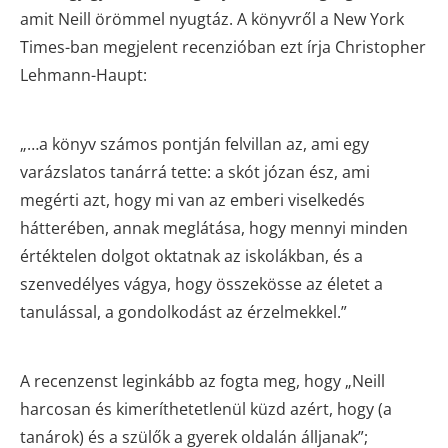
amit Neill örömmel nyugtáz. A könyvről a New York
Times-ban megjelent recenzióban ezt írja Christopher
Lehmann-Haupt:
„…a könyv számos pontján felvillan az, ami egy
varázslatos tanárrá tette: a skót józan ész, ami
megérti azt, hogy mi van az emberi viselkedés
hátterében, annak meglátása, hogy mennyi minden
értéktelen dolgot oktatnak az iskolákban, és a
szenvedélyes vágya, hogy összekösse az életet a
tanulással, a gondolkodást az érzelmekkel.”
A recenzenst leginkább az fogta meg, hogy „Neill
harcosan és kimeríthetetlenül küzd azért, hogy (a
tanárok) és a szülők a gyerek oldalán álljanak”;