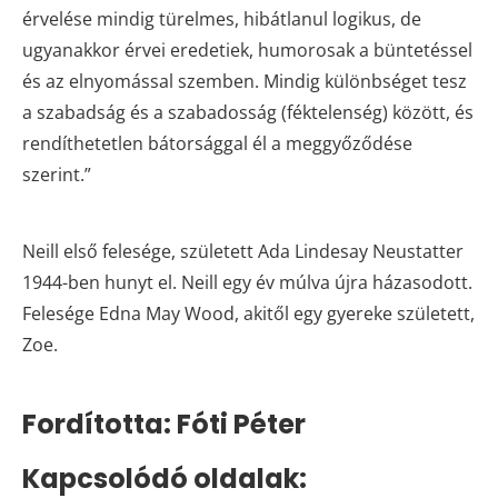
érvelése mindig türelmes, hibátlanul logikus, de
ugyanakkor érvei eredetiek, humorosak a büntetéssel
és az elnyomással szemben. Mindig különbséget tesz
a szabadság és a szabadosság (féktelenség) között, és
rendíthetetlen bátorsággal él a meggyőződése
szerint.”
Neill első felesége, született Ada Lindesay Neustatter
1944-ben hunyt el. Neill egy év múlva újra házasodott.
Felesége Edna May Wood, akitől egy gyereke született,
Zoe.
Fordította: Fóti Péter
Kapcsolódó oldalak: