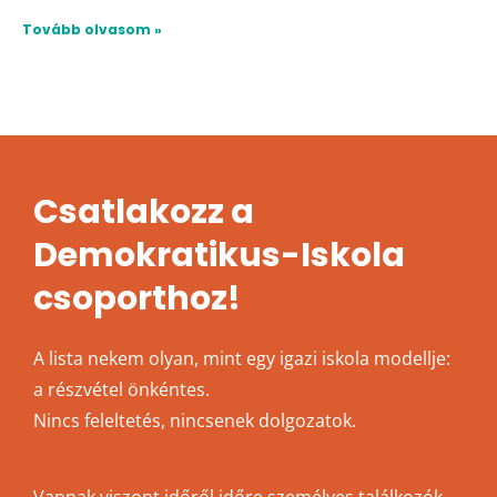
Tovább olvasom »
Csatlakozz a
Demokratikus-Iskola
csoporthoz!
A lista nekem olyan, mint egy igazi iskola modellje:
a részvétel önkéntes.
Nincs feleltetés, nincsenek dolgozatok.
Vannak viszont időről időre személyes találkozók,