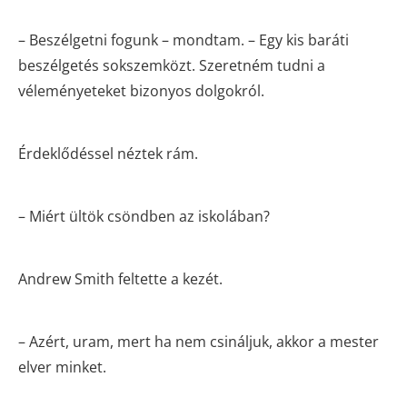
– Beszélgetni fogunk – mondtam. – Egy kis baráti
beszélgetés sokszemközt. Szeretném tudni a
véleményeteket bizonyos dolgokról.
Érdeklődéssel néztek rám.
– Miért ültök csöndben az iskolában?
Andrew Smith feltette a kezét.
– Azért, uram, mert ha nem csináljuk, akkor a mester
elver minket.