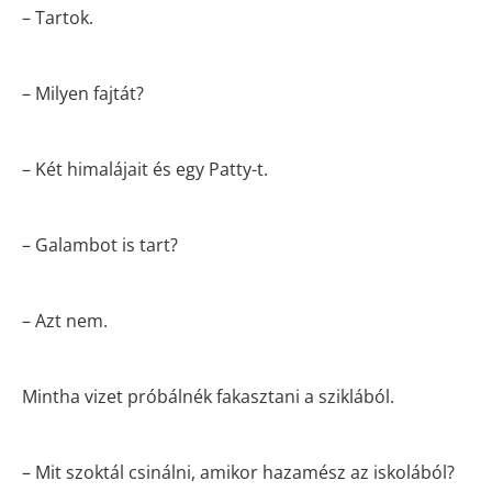
– Tartok.
– Milyen fajtát?
– Két himalájait és egy Patty-t.
– Galambot is tart?
– Azt nem.
Mintha vizet próbálnék fakasztani a sziklából.
– Mit szoktál csinálni, amikor hazamész az iskolából?