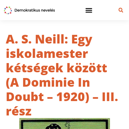
A. S. Neill: Egy
iskolamester
kétségek között
(A Dominie In
Doubt – 1920) – III.
rész