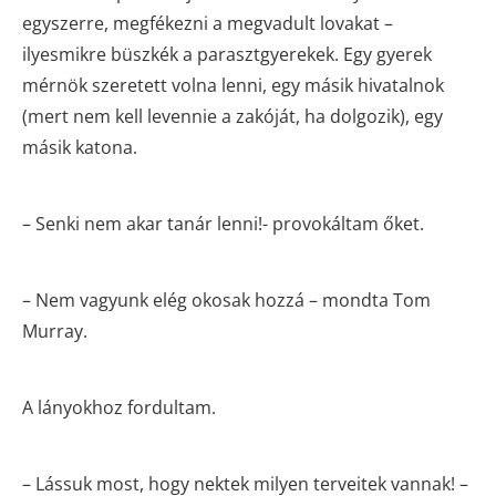
egyszerre, megfékezni a megvadult lovakat –
ilyesmikre büszkék a parasztgyerekek. Egy gyerek
mérnök szeretett volna lenni, egy másik hivatalnok
(mert nem kell levennie a zakóját, ha dolgozik), egy
másik katona.
– Senki nem akar tanár lenni!- provokáltam őket.
– Nem vagyunk elég okosak hozzá – mondta Tom
Murray.
A lányokhoz fordultam.
– Lássuk most, hogy nektek milyen terveitek vannak! –