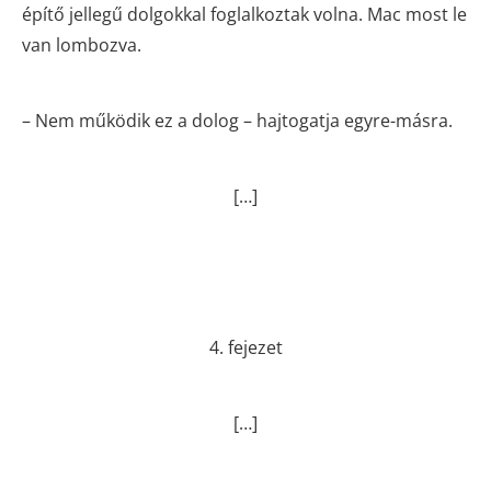
építő jellegű dolgokkal foglalkoztak volna. Mac most le
van lombozva.
– Nem működik ez a dolog – hajtogatja egyre-másra.
[…]
4. fejezet
[…]