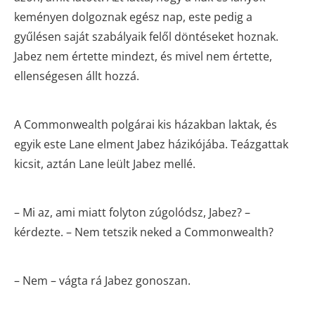
keményen dolgoznak egész nap, este pedig a
gyűlésen saját szabályaik felől döntéseket hoznak.
Jabez nem értette mindezt, és mivel nem értette,
ellenségesen állt hozzá.
A Commonwealth polgárai kis házakban laktak, és
egyik este Lane elment Jabez házikójába. Teázgattak
kicsit, aztán Lane leült Jabez mellé.
– Mi az, ami miatt folyton zúgolódsz, Jabez? –
kérdezte. – Nem tetszik neked a Commonwealth?
– Nem – vágta rá Jabez gonoszan.