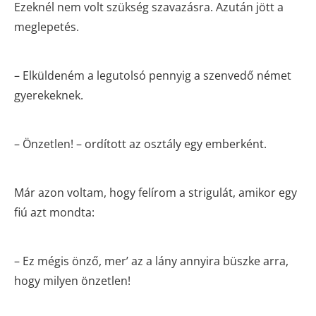
Ezeknél nem volt szükség szavazásra. Azután jött a
meglepetés.
– Elküldeném a legutolsó pennyig a szenvedő német
gyerekeknek.
– Önzetlen! – ordított az osztály egy emberként.
Már azon voltam, hogy felírom a strigulát, amikor egy
fiú azt mondta:
– Ez mégis önző, mer’ az a lány annyira büszke arra,
hogy milyen önzetlen!