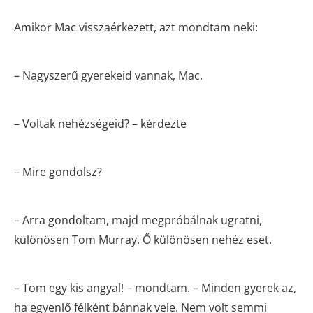
Amikor Mac visszaérkezett, azt mondtam neki:
– Nagyszerű gyerekeid vannak, Mac.
– Voltak nehézségeid? – kérdezte
– Mire gondolsz?
– Arra gondoltam, majd megpróbálnak ugratni,
különösen Tom Murray. Ő különösen nehéz eset.
– Tom egy kis angyal! – mondtam. – Minden gyerek az,
ha egyenlő félként bánnak vele. Nem volt semmi