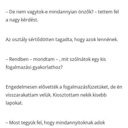
– De nem vagytok-e mindannyian önzők? – tettem fel
a nagy kérdést.
Az osztály sértődötten tagadta, hogy azok lennének.
– Rendben – mondtam – , mit szólnátok egy kis
fogalmazási gyakorlathoz?
Engedelmesen elővették a fogalmazásfüzetüket, de én
visszarakattam velük. Kiosztottam nekik kisebb
lapokat.
– Most tegyük fel, hogy mindannyitoknak adok