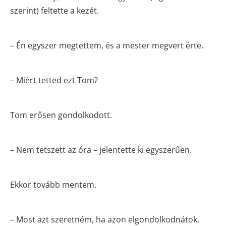
szerint) feltette a kezét.
– Én egyszer megtettem, és a mester megvert érte.
– Miért tetted ezt Tom?
Tom erősen gondolkodott.
– Nem tetszett az óra – jelentette ki egyszerűen.
Ekkor tovább mentem.
– Most azt szeretném, ha azon elgondolkodnátok,