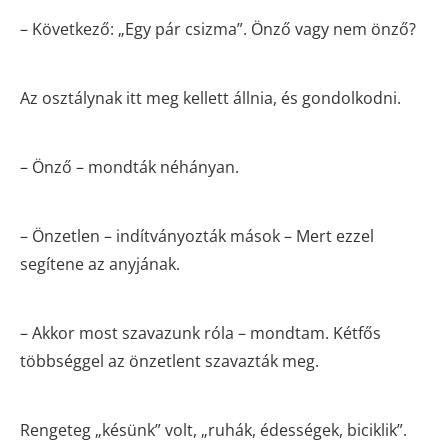
– Következő: „Egy pár csizma”. Önző vagy nem önző?
Az osztálynak itt meg kellett állnia, és gondolkodni.
– Önző – mondták néhányan.
– Önzetlen – indítványozták mások – Mert ezzel
segítene az anyjának.
– Akkor most szavazunk róla – mondtam. Kétfős
többséggel az önzetlent szavazták meg.
Rengeteg „késünk” volt, „ruhák, édességek, biciklik”.