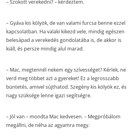
– Szokott verekedni? – kérdeztem.
– Gyáva kis kölyök, de van valami furcsa benne ezzel
kapcsolatban. Ha valaki kikezd vele, mindig egészen
belesápad a verekedés gondolatába is, de akkor is
kiáll, és persze mindig alul marad.
– Mac, megtennél nekem egy szívességet? Kérlek, ne
verd meg többet azt a gyereket! Ez a legrosszabb
büntetés, amivel sújthatod. Szegény kis kölyök ez, és
nagy szüksége lenne igazi segítségre.
– Jól van – mondta Mac kedvesen. – Megpróbálom
megállni, de néha az agyamra megy.