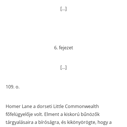
[…]
6. fejezet
[…]
109. o.
Homer Lane a dorseti Little Commonwealth
főfelügyelője volt. Elment a kiskorú bűnözők
tárgyalásaira a bíróságra, és kikönyörögte, hogy a