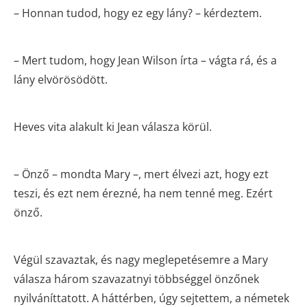
– Honnan tudod, hogy ez egy lány? – kérdeztem.
– Mert tudom, hogy Jean Wilson írta – vágta rá, és a
lány elvörösödött.
Heves vita alakult ki Jean válasza körül.
– Önző – mondta Mary –, mert élvezi azt, hogy ezt
teszi, és ezt nem érezné, ha nem tenné meg. Ezért
önző.
Végül szavaztak, és nagy meglepetésemre a Mary
válasza három szavazatnyi többséggel önzőnek
nyilváníttatott. A háttérben, úgy sejtettem, a németek