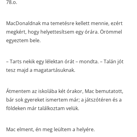
78.o.
MacDonaldnak ma temetésre kellett mennie, ezért
megkért, hogy helyettesítsem egy órára. Örömmel
egyeztem bele.
– Tarts nekik egy lélektan órát – mondta. – Talán jót
tesz majd a magatartásuknak.
Átmentem az iskolába két órakor, Mac bemutatott,
bár sok gyereket ismertem már; a játszótéren és a
földeken már találkoztam velük.
Mac elment, én meg leültem a helyére.