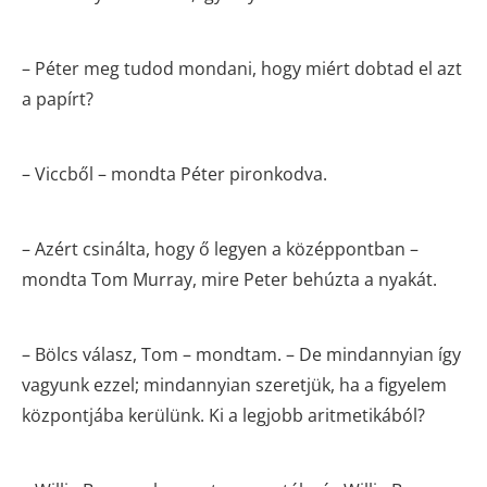
– Péter meg tudod mondani, hogy miért dobtad el azt
a papírt?
– Viccből – mondta Péter pironkodva.
– Azért csinálta, hogy ő legyen a középpontban –
mondta Tom Murray, mire Peter behúzta a nyakát.
– Bölcs válasz, Tom – mondtam. – De mindannyian így
vagyunk ezzel; mindannyian szeretjük, ha a figyelem
központjába kerülünk. Ki a legjobb aritmetikából?