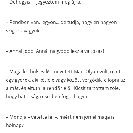
– Dehogyis! – jegyeztem meg újra.
– Rendben van, legyen… de tudja, hogy én nagyon
szigorú vagyok.
– Annál jobb! Annál nagyobb lesz a változás!
– Maga kis bolsevik! – nevetett Mac. Olyan volt, mint
egy gyerek, aki kétféle vágy között vergődik: ellopni az
almát, és elfutni a rendőr elől. Kicsit tartottam tőle,
hogy bátorsága cserben fogja hagyni.
– Mondja – vetette fel –, miért nem jön el maga is
holnap?