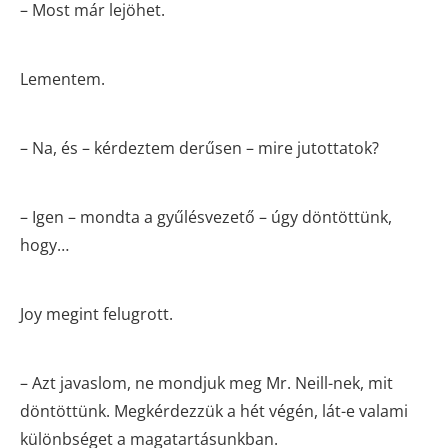
– Most már lejöhet.
Lementem.
– Na, és – kérdeztem derűsen – mire jutottatok?
– Igen – mondta a gyűlésvezető – úgy döntöttünk,
hogy…
Joy megint felugrott.
– Azt javaslom, ne mondjuk meg Mr. Neill-nek, mit
döntöttünk. Megkérdezzük a hét végén, lát-e valami
különbséget a magatartásunkban.