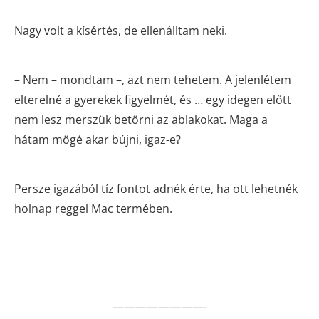
Nagy volt a kísértés, de ellenálltam neki.
– Nem – mondtam –, azt nem tehetem. A jelenlétem
elterelné a gyerekek figyelmét, és … egy idegen előtt
nem lesz merszük betörni az ablakokat. Maga a
hátam mögé akar bújni, igaz-e?
Persze igazából tíz fontot adnék érte, ha ott lehetnék
holnap reggel Mac termében.
————————-