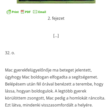
2. fejezet
[…]
32. o.
Mac gyerekfelügyelőnője ma beteget jelentett,
úgyhogy Mac boldogan elfogadta a segítségemet.
Belépésem után fél órával benézett a terembe, hogy
lássa, hogyan boldogulok. A legtöbb gyerek
körülöttem zsongott, Mac pedig a homlokát ráncolta.
Ezt látva, mindenki visszasomfordált a helyére.