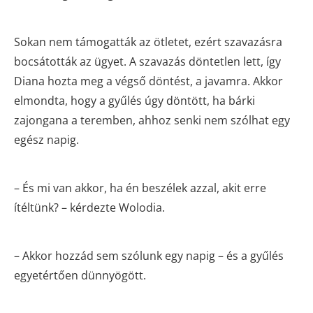
Sokan nem támogatták az ötletet, ezért szavazásra
bocsátották az ügyet. A szavazás döntetlen lett, így
Diana hozta meg a végső döntést, a javamra. Akkor
elmondta, hogy a gyűlés úgy döntött, ha bárki
zajongana a teremben, ahhoz senki nem szólhat egy
egész napig.
– És mi van akkor, ha én beszélek azzal, akit erre
ítéltünk? – kérdezte Wolodia.
– Akkor hozzád sem szólunk egy napig – és a gyűlés
egyetértően dünnyögött.