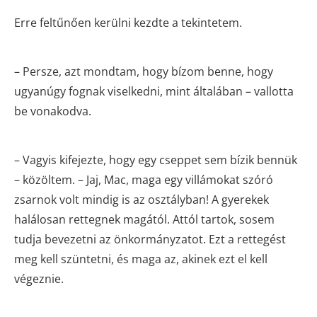
Erre feltűnően kerülni kezdte a tekintetem.
– Persze, azt mondtam, hogy bízom benne, hogy
ugyanúgy fognak viselkedni, mint általában – vallotta
be vonakodva.
– Vagyis kifejezte, hogy egy cseppet sem bízik bennük
– közöltem. – Jaj, Mac, maga egy villámokat szóró
zsarnok volt mindig is az osztályban! A gyerekek
halálosan rettegnek magától. Attól tartok, sosem
tudja bevezetni az önkormányzatot. Ezt a rettegést
meg kell szüntetni, és maga az, akinek ezt el kell
végeznie.