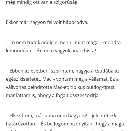
még mindig ott van a szigorúság.
Ekkor már nagyon fel volt háborodva.
– Én nem tudok addig elmenni, mint maga – mondta
lemondóan. – Én nem vagyok anarchista!
– Ebben az esetben, szerintem, hagyja a csudába az
egész kísérletet, Mac – vontam meg a vállamat. Ez a
vállvonás beindította Mac-et; tipikus buldog-típus,
már láttam is, ahogy a fogait összeszorítja.
– Elkezdtem, már abba nem hagyom! – jelentette ki
határozottan. – És be fogom bizonyítani, hogy a maga