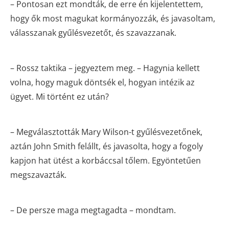
– Pontosan ezt mondták, de erre én kijelentettem,
hogy ők most magukat kormányozzák, és javasoltam,
válasszanak gyűlésvezetőt, és szavazzanak.
– Rossz taktika – jegyeztem meg. – Hagynia kellett
volna, hogy maguk döntsék el, hogyan intézik az
ügyet. Mi történt ez után?
– Megválasztották Mary Wilson-t gyűlésvezetőnek,
aztán John Smith felállt, és javasolta, hogy a fogoly
kapjon hat ütést a korbáccsal tőlem. Egyöntetűen
megszavazták.
– De persze maga megtagadta – mondtam.