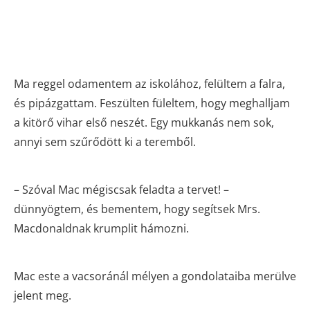
Ma reggel odamentem az iskolához, felültem a falra,
és pipázgattam. Feszülten füleltem, hogy meghalljam
a kitörő vihar első neszét. Egy mukkanás nem sok,
annyi sem szűrődött ki a teremből.
– Szóval Mac mégiscsak feladta a tervet! –
dünnyögtem, és bementem, hogy segítsek Mrs.
Macdonaldnak krumplit hámozni.
Mac este a vacsoránál mélyen a gondolataiba merülve
jelent meg.