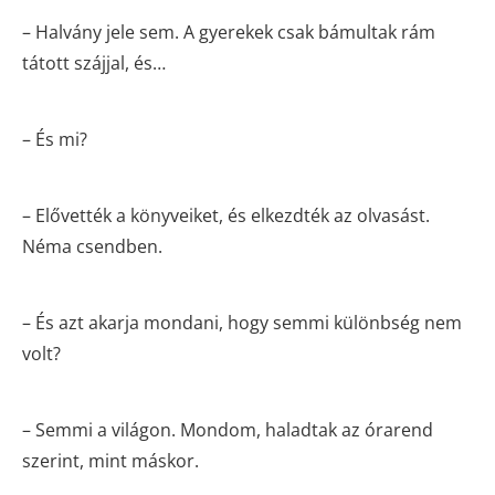
– Halvány jele sem. A gyerekek csak bámultak rám
tátott szájjal, és…
– És mi?
– Elővették a könyveiket, és elkezdték az olvasást.
Néma csendben.
– És azt akarja mondani, hogy semmi különbség nem
volt?
– Semmi a világon. Mondom, haladtak az órarend
szerint, mint máskor.