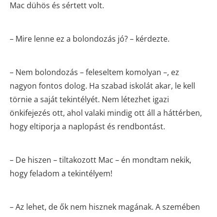
Mac dühös és sértett volt.
– Mire lenne ez a bolondozás jó? – kérdezte.
– Nem bolondozás – feleseltem komolyan –, ez
nagyon fontos dolog. Ha szabad iskolát akar, le kell
törnie a saját tekintélyét. Nem létezhet igazi
önkifejezés ott, ahol valaki mindig ott áll a háttérben,
hogy eltiporja a naplopást és rendbontást.
– De hiszen – tiltakozott Mac – én mondtam nekik,
hogy feladom a tekintélyem!
– Az lehet, de ők nem hisznek magának. A szemében