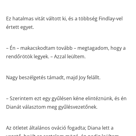
Ez hatalmas vitát váltott ki, és a többség Findlay-vel
értett egyet.
– Én – makacskodtam tovább – megtagadom, hogy a
rendőrötök legyek. – Azzal leültem.
Nagy beszélgetés támadt, majd Joy felállt.
– Szerintem ezt egy gyűlésen kéne elintéznünk, és én
Dianát választom meg gyűlésvezetőnek.
Az ötletet általános ováció fogadta; Diana lett a