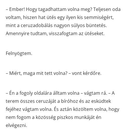
– Ember! Hogy tagadhattam volna meg? Teljesen oda
voltam, hiszen hat ütés egy ilyen kis semmiségért,
mint a ceruzadobálás nagyon súlyos büntetés.
Amennyire tudtam, visszafogtam az ütéseket.
Felnyögtem.
– Miért, maga mit tett volna? – vont kérdőre.
– Én a fogoly oldalára álltam volna – vágtam rá. – A
terem összes ceruzáját a bíróhoz és az esküdtek
fejéhez vágtam volna. És aztán közöltem volna, hogy
nem fogom a közösség piszkos munkáját én
elvégezni.