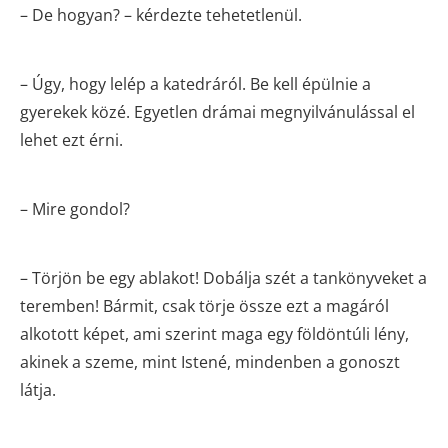
– De hogyan? – kérdezte tehetetlenül.
– Úgy, hogy lelép a katedráról. Be kell épülnie a
gyerekek közé. Egyetlen drámai megnyilvánulással el
lehet ezt érni.
– Mire gondol?
– Törjön be egy ablakot! Dobálja szét a tankönyveket a
teremben! Bármit, csak törje össze ezt a magáról
alkotott képet, ami szerint maga egy földöntúli lény,
akinek a szeme, mint Istené, mindenben a gonoszt
látja.