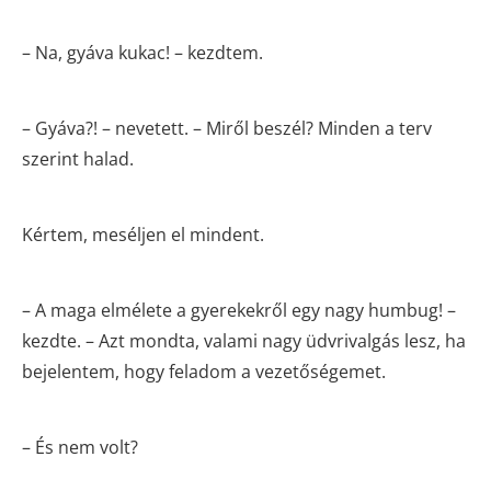
– Na, gyáva kukac! – kezdtem.
– Gyáva?! – nevetett. – Miről beszél? Minden a terv
szerint halad.
Kértem, meséljen el mindent.
– A maga elmélete a gyerekekről egy nagy humbug! –
kezdte. – Azt mondta, valami nagy üdvrivalgás lesz, ha
bejelentem, hogy feladom a vezetőségemet.
– És nem volt?