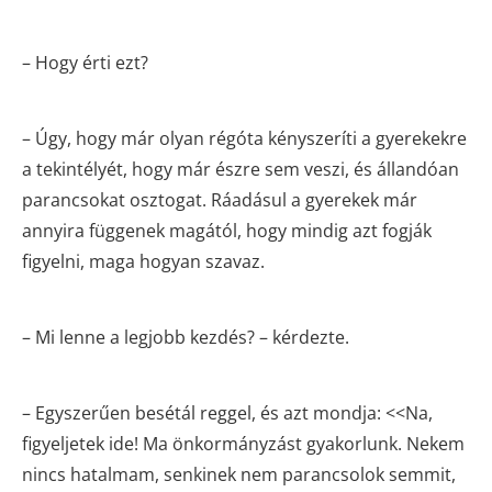
– Hogy érti ezt?
– Úgy, hogy már olyan régóta kényszeríti a gyerekekre
a tekintélyét, hogy már észre sem veszi, és állandóan
parancsokat osztogat. Ráadásul a gyerekek már
annyira függenek magától, hogy mindig azt fogják
figyelni, maga hogyan szavaz.
– Mi lenne a legjobb kezdés? – kérdezte.
– Egyszerűen besétál reggel, és azt mondja: <<Na,
figyeljetek ide! Ma önkormányzást gyakorlunk. Nekem
nincs hatalmam, senkinek nem parancsolok semmit,