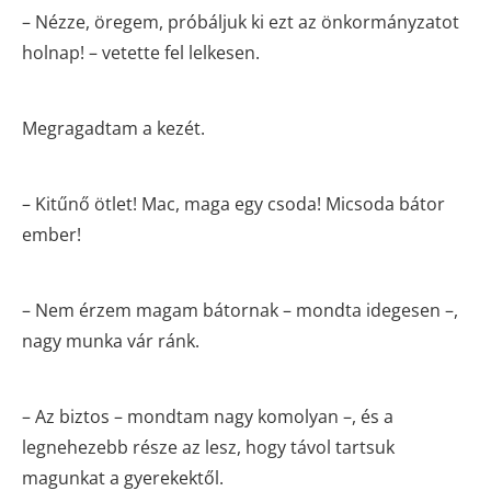
– Nézze, öregem, próbáljuk ki ezt az önkormányzatot
holnap! – vetette fel lelkesen.
Megragadtam a kezét.
– Kitűnő ötlet! Mac, maga egy csoda! Micsoda bátor
ember!
– Nem érzem magam bátornak – mondta idegesen –,
nagy munka vár ránk.
– Az biztos – mondtam nagy komolyan –, és a
legnehezebb része az lesz, hogy távol tartsuk
magunkat a gyerekektől.