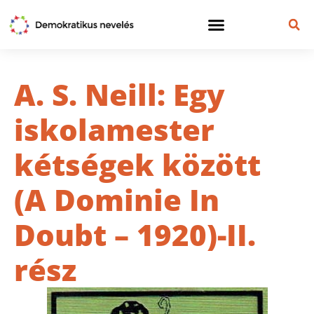
A. S. Neill: Egy
iskolamester
kétségek között
(A Dominie In
Doubt – 1920)-II.
rész