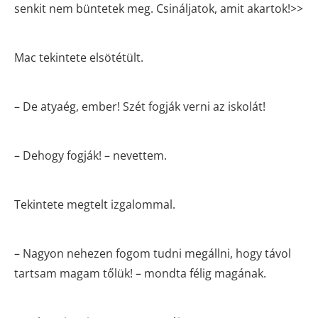
senkit nem büntetek meg. Csináljatok, amit akartok!>>
Mac tekintete elsötétült.
– De atyaég, ember! Szét fogják verni az iskolát!
– Dehogy fogják! – nevettem.
Tekintete megtelt izgalommal.
– Nagyon nehezen fogom tudni megállni, hogy távol
tartsam magam tőlük! – mondta félig magának.