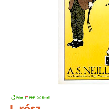
I. rész