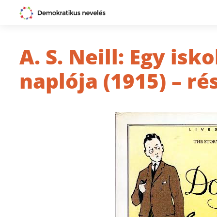
A. S. Neill: Egy is
naplója (1915) – ré