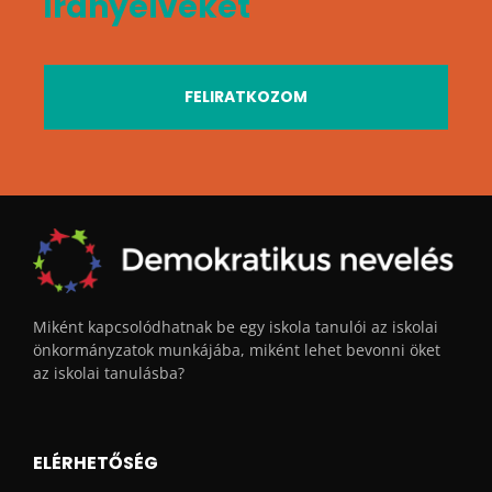
irányelveket
FELIRATKOZOM
Miként kapcsolódhatnak be egy iskola tanulói az iskolai
önkormányzatok munkájába, miként lehet bevonni öket
az iskolai tanulásba?
ELÉRHETŐSÉG