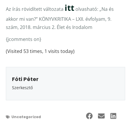
itt
Az írás rövidített változata
olvasható: „Na és
akkor mi van?” KÖNYVKRITIKA – LXII. évfolyam, 9.
szám, 2018. március 2. Élet és Irodalom
{jcomments on}
(Visited 53 times, 1 visits today)
Fóti Péter
Szerkesztő
Uncategorized