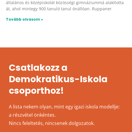
általános és középiskolát közösségi gimnáziummá alakította
át, ahol mintegy 900 tanuló tanul önállóan. Ruppaner
Tovább olvasom »
Csatlakozz a
Demokratikus-Iskola
csoporthoz!
A lista nekem olyan, mint egy igazi iskola modellje:
a részvétel önkéntes.
Nincs feleltetés, nincsenek dolgozatok.