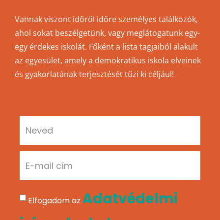
Vannak viszont időről időre személyes találkozók,
ahol sokat beszélgetünk, vagy meglátogatunk egy-
egy érdekes iskolát. Főként a lista tagjaiból alakult
az egyesület, amely a demokratikus iskola elveinek
és gyakorlatának terjesztését tűzi ki céljául!
Adatvédelmi
Elfogadom az