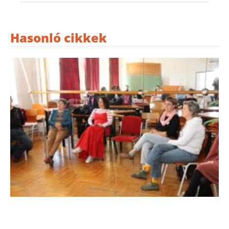
Hasonló cikkek