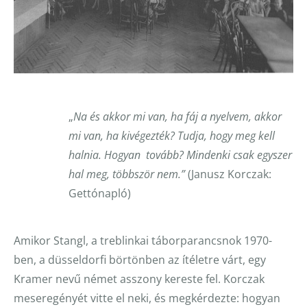
„
Na és akkor mi van, ha fáj a nyelvem, akkor
mi van, ha kivégezték? Tudja, hogy meg kell
halnia. Hogyan tovább? Mindenki csak egyszer
hal meg, többször nem.”
(Janusz Korczak:
Gettónapló)
Amikor Stangl, a treblinkai táborparancsnok 1970-
ben, a düsseldorfi börtönben az ítéletre várt, egy
Kramer nevű német asszony kereste fel. Korczak
meseregényét vitte el neki, és megkérdezte: hogyan