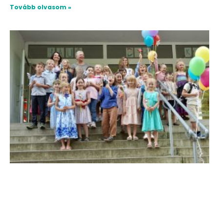
Tovább olvasom »