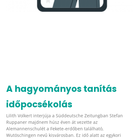
A hagyományos tanítás
időpocsékolás
Lilith Volkert interjúja a Süddeutsche Zeitungban Stefan
Ruppaner majdnem húsz éven át vezette az
Alemannenschulét a Fekete-erdőben található,
Wutöschingen nevű kisvárosban. Ez idő alatt az egykori