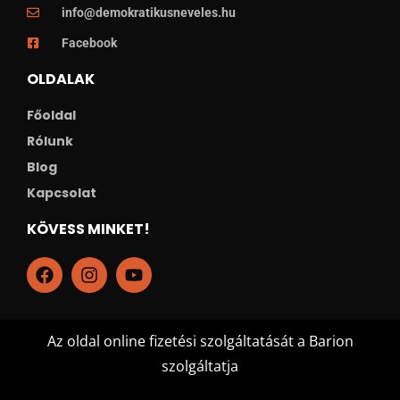
info@demokratikusneveles.hu
Facebook
OLDALAK
Főoldal
Rólunk
Blog
Kapcsolat
KÖVESS MINKET!
Az oldal online fizetési szolgáltatását a Barion
szolgáltatja