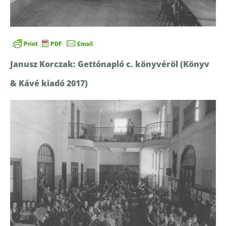
Janusz Korczak: Gettónapló c. könyvéröl (Könyv
& Kávé kiadó 2017)