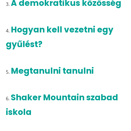
A demokratikus közösség
3.
Hogyan kell vezetni egy
4.
gyűlést?
Megtanulni tanulni
5.
Shaker Mountain szabad
6.
iskola