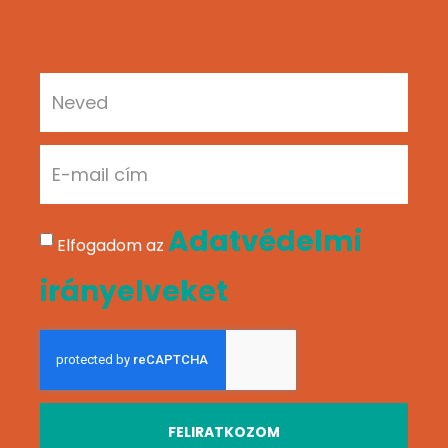
Adatvédelmi
Elfogadom az
irányelveket
FELIRATKOZOM