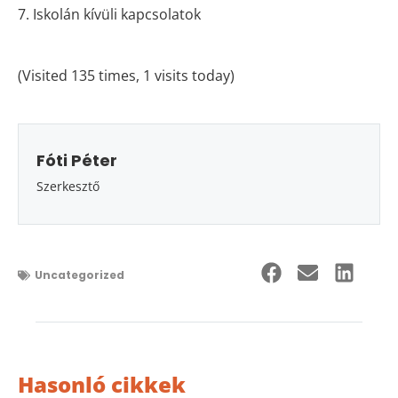
7. Iskolán kívüli kapcsolatok
(Visited 135 times, 1 visits today)
Fóti Péter
Szerkesztő
Uncategorized
Hasonló cikkek