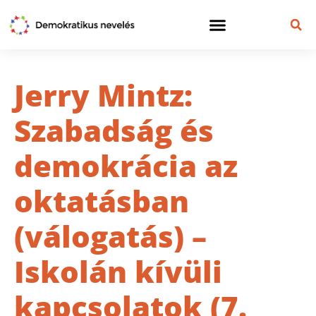
Jerry Mintz:
Szabadság és
demokrácia az
oktatásban
(válogatás) –
Iskolán kívüli
kapcsolatok (7.