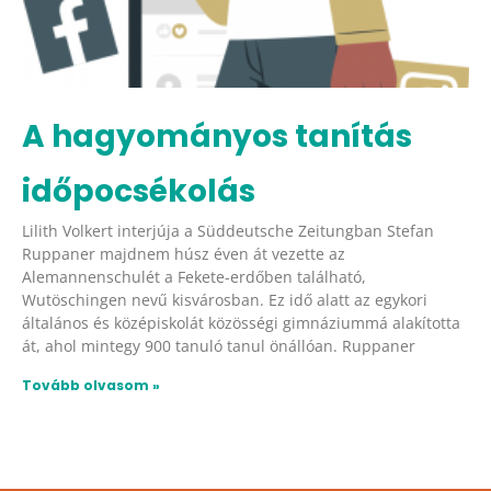
A hagyományos tanítás
időpocsékolás
Lilith Volkert interjúja a Süddeutsche Zeitungban Stefan
Ruppaner majdnem húsz éven át vezette az
Alemannenschulét a Fekete-erdőben található,
Wutöschingen nevű kisvárosban. Ez idő alatt az egykori
általános és középiskolát közösségi gimnáziummá alakította
át, ahol mintegy 900 tanuló tanul önállóan. Ruppaner
Tovább olvasom »