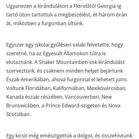
Ugyanezen a kiránduláson a Floridától Georgia-ig
tartó úton tartottuk a megbeszélést, ét-három órán
át, miközben a furgonban ültünk.
Egyszer egy iskolai gyűlésen valaki felvetette, hogy
szeretné, ha az Egyesült Államokon túlra is
elutaznánk. A Shaker Mountainben sok kirándulást
szerveztünk, és csaknem minden helyet bejártunk
Észak-Amerikában, ahová furgonnal el lehetett jutni.
Voltunk Floridában, Kaliforniában, Mexikóvárosban,
Kanada északi részében, Vancouverben, New
Brunswickben, a Prince Edward-szigeten és Nova
Scotiában.
Egy kicsit még emésztgettük a dolgot, és összehívtunk