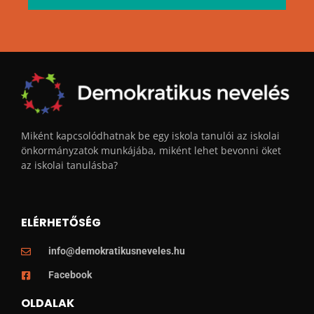
Miként kapcsolódhatnak be egy iskola tanulói az iskolai
önkormányzatok munkájába, miként lehet bevonni öket
az iskolai tanulásba?
ELÉRHETŐSÉG
info@demokratikusneveles.hu
Facebook
OLDALAK