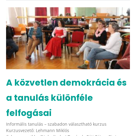
A közvetlen demokrácia és
a tanulás különféle
felfogásai
Informális tanulás – szabadon választható kurzus
Kurzusvezető: Lehmann Miklós