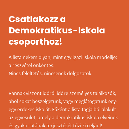
Csatlakozz a
Demokratikus-Iskola
csoporthoz!
A lista nekem olyan, mint egy igazi iskola modellje:
a részvétel önkéntes.
Nincs feleltetés, nincsenek dolgozatok.
Vannak viszont időről időre személyes találkozók,
ahol sokat beszélgetünk, vagy meglátogatunk egy-
egy érdekes iskolát. Főként a lista tagjaiból alakult
az egyesület, amely a demokratikus iskola elveinek
és gyakorlatának terjesztését tűzi ki céljául!