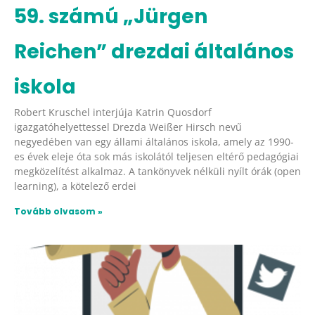
59. számú „Jürgen
Reichen” drezdai általános
iskola
Robert Kruschel interjúja Katrin Quosdorf
igazgatóhelyettessel Drezda Weißer Hirsch nevű
negyedében van egy állami általános iskola, amely az 1990-
es évek eleje óta sok más iskolától teljesen eltérő pedagógiai
megközelítést alkalmaz. A tankönyvek nélküli nyílt órák (open
learning), a kötelező erdei
Tovább olvasom »