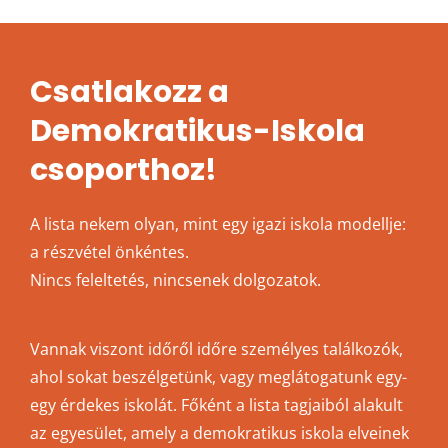
Csatlakozz a
Demokratikus-Iskola
csoporthoz!
A lista nekem olyan, mint egy igazi iskola modellje:
a részvétel önkéntes.
Nincs feleltetés, nincsenek dolgozatok.
Vannak viszont időről időre személyes találkozók,
ahol sokat beszélgetünk, vagy meglátogatunk egy-
egy érdekes iskolát. Főként a lista tagjaiból alakult
az egyesület, amely a demokratikus iskola elveinek