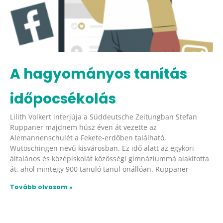
A hagyományos tanítás
időpocsékolás
Lilith Volkert interjúja a Süddeutsche Zeitungban Stefan
Ruppaner majdnem húsz éven át vezette az
Alemannenschulét a Fekete-erdőben található,
Wutöschingen nevű kisvárosban. Ez idő alatt az egykori
általános és középiskolát közösségi gimnáziummá alakította
át, ahol mintegy 900 tanuló tanul önállóan. Ruppaner
Tovább olvasom »