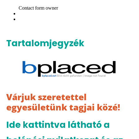
Tartalomjegyzék
Várjuk szeretettel
egyesületünk tagjai közé!
Ide kattintva látható a