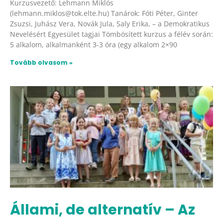
Kurzusvezető: Lehmann Miklós
(lehmann.miklos@tok.elte.hu) Tanárok: Fóti Péter, Ginter
Zsuzsi, Juhász Vera, Novák Jula, Saly Erika, – a Demokratikus
Nevelésért Egyesület tagjai Tömbösített kurzus a félév során:
5 alkalom, alkalmanként 3-3 óra (egy alkalom 2×90
Tovább olvasom »
Állami, de alternatív – Az