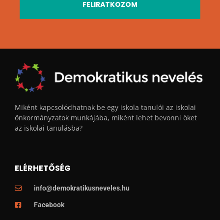
FELIRATKOZOM
Miként kapcsolódhatnak be egy iskola tanulói az iskolai
önkormányzatok munkájába, miként lehet bevonni öket
az iskolai tanulásba?
ELÉRHETŐSÉG
info@demokratikusneveles.hu
Facebook