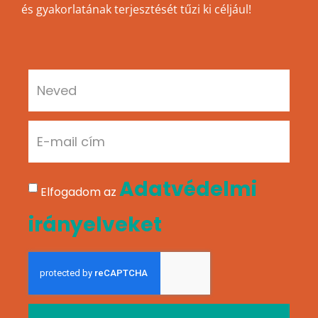
és gyakorlatának terjesztését tűzi ki céljául!
Adatvédelmi
Elfogadom az
irányelveket