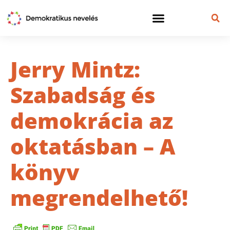
Jerry Mintz:
Szabadság és
demokrácia az
oktatásban – A
könyv
megrendelhető!