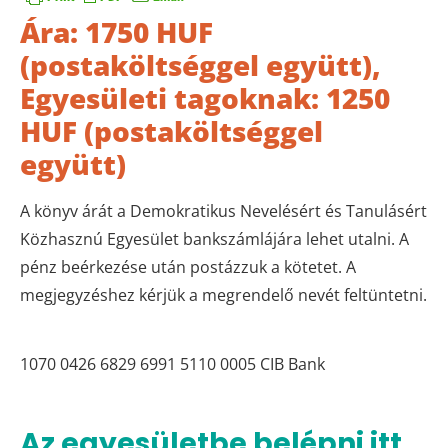
Ára: 1750 HUF
(postaköltséggel együtt),
Egyesületi tagoknak: 1250
HUF (postaköltséggel
együtt)
A könyv árát a Demokratikus Nevelésért és Tanulásért
Közhasznú Egyesület bankszámlájára lehet utalni. A
pénz beérkezése után postázzuk a kötetet. A
megjegyzéshez kérjük a megrendelő nevét feltüntetni.
1070 0426 6829 6991 5110 0005 CIB Bank
Az egyesületbe belépni itt