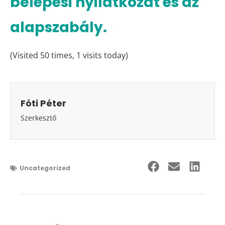
belépési nyilatkozat és az
alapszabály.
(Visited 50 times, 1 visits today)
Fóti Péter
Szerkesztő
Uncategorized