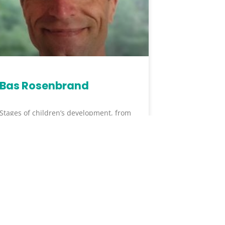
Bas Rosenbrand
Stages of children’s development, from
conception to adulthood