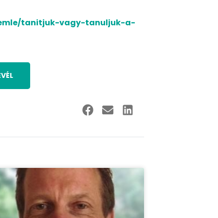
zemle/tanitjuk-vagy-tanuljuk-a-
EVÉL