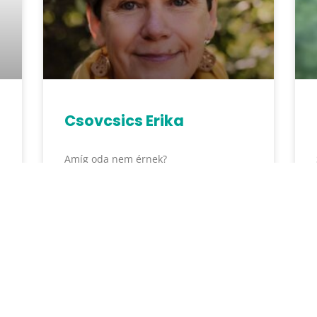
Csovcsics Erika
Amíg oda nem érnek?