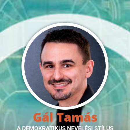
Gál Tamás
A DEMOKRATIKUS NEVELÉSI STÍLUS