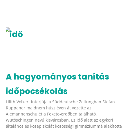
A hagyományos tanítás
időpocsékolás
Lilith Volkert interjúja a Süddeutsche Zeitungban Stefan
Ruppaner majdnem húsz éven át vezette az
Alemannenschulét a Fekete-erdőben található,
Wutöschingen nevű kisvárosban. Ez idő alatt az egykori
általános és középiskolát közösségi gimnáziummá alakította