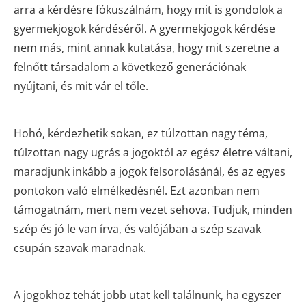
arra a kérdésre fókuszálnám, hogy mit is gondolok a
gyermekjogok kérdéséről. A gyermekjogok kérdése
nem más, mint annak kutatása, hogy mit szeretne a
felnőtt társadalom a következő generációnak
nyújtani, és mit vár el tőle.
Hohó, kérdezhetik sokan, ez túlzottan nagy téma,
túlzottan nagy ugrás a jogoktól az egész életre váltani,
maradjunk inkább a jogok felsorolásánál, és az egyes
pontokon való elmélkedésnél. Ezt azonban nem
támogatnám, mert nem vezet sehova. Tudjuk, minden
szép és jó le van írva, és valójában a szép szavak
csupán szavak maradnak.
A jogokhoz tehát jobb utat kell találnunk, ha egyszer