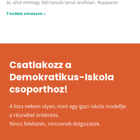
át, ahol mintegy 900 tanuló tanul önállóan. Ruppaner
Tovább olvasom »
Csatlakozz a
Demokratikus-Iskola
csoporthoz!
A lista nekem olyan, mint egy igazi iskola modellje:
a részvétel önkéntes.
Nincs feleltetés, nincsenek dolgozatok.