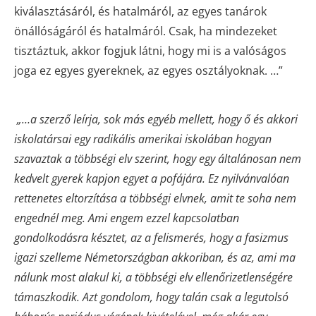
kiválasztásáról, és hatalmáról, az egyes tanárok
önállóságáról és hatalmáról. Csak, ha mindezeket
tisztáztuk, akkor fogjuk látni, hogy mi is a valóságos
joga ez egyes gyereknek, az egyes osztályoknak. …”
„…a szerző leírja, sok más egyéb mellett, hogy ő és akkori
iskolatársai egy radikális amerikai iskolában hogyan
szavaztak a többségi elv szerint, hogy egy általánosan nem
kedvelt gyerek kapjon egyet a pofájára. Ez nyilvánvalóan
rettenetes eltorzítása a többségi elvnek, amit te soha nem
engednél meg.
Ami engem ezzel kapcsolatban
gondolkodásra késztet, az a felismerés, hogy a fasizmus
igazi szelleme Németországban akkoriban, és az, ami ma
nálunk most alakul ki, a többségi elv ellenőrizetlenségére
támaszkodik. Azt gondolom, hogy talán csak a legutolsó