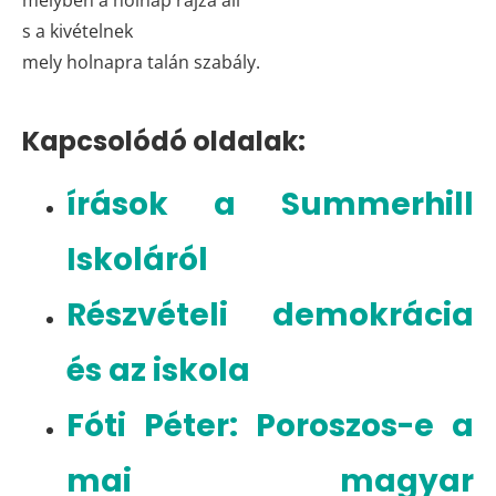
s a kivételnek
mely holnapra talán szabály.
Kapcsolódó oldalak:
írások a Summerhill
Iskoláról
Részvételi demokrácia
és az iskola
Fóti Péter: Poroszos-e a
mai magyar