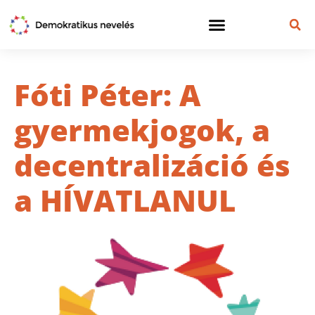
Fóti Péter: A
gyermekjogok, a
decentralizáció és
a HÍVATLANUL