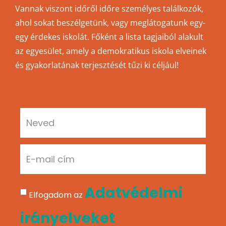
Vannak viszont időről időre személyes találkozók,
ahol sokat beszélgetünk, vagy meglátogatunk egy-
egy érdekes iskolát. Főként a lista tagjaiból alakult
az egyesület, amely a demokratikus iskola elveinek
és gyakorlatának terjesztését tűzi ki céljául!
Adatvédelmi
Elfogadom az
irányelveket