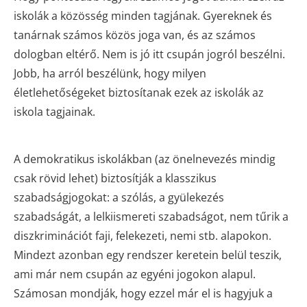
iskolák a közösség minden tagjának. Gyereknek és
tanárnak számos közös joga van, és az számos
dologban eltérő. Nem is jó itt csupán jogról beszélni.
Jobb, ha arról beszélünk, hogy milyen
életlehetőségeket biztosítanak ezek az iskolák az
iskola tagjainak.
A demokratikus iskolákban (az önelnevezés mindig
csak rövid lehet) biztosítják a klasszikus
szabadságjogokat: a szólás, a gyülekezés
szabadságát, a lelkiismereti szabadságot, nem tűrik a
diszkriminációt faji, felekezeti, nemi stb. alapokon.
Mindezt azonban egy rendszer keretein belül teszik,
ami már nem csupán az egyéni jogokon alapul.
Számosan mondják, hogy ezzel már el is hagyjuk a