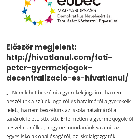
Először megjelent:
http://hivatlanul.com/foti-
peter-gyermekjogok-
decentralizacio-es-hivatlanul/
„…Nem lehet beszélni a gyerekek jogairól, ha nem
beszélünk a szülők jogairól és hatalmáról a gyerekeik
felett, ha nem beszélünk az iskola hatalmáról a
tanárok felett, stb. stb. Értelmetlen a gyermekjogokról
beszélni anélkül, hogy ne mondanánk valamit az
egyes iskolák önállóságáról, az iskolaigazgatók