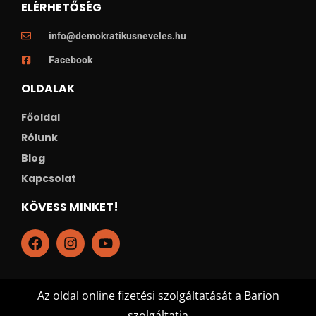
ELÉRHETŐSÉG
info@demokratikusneveles.hu
Facebook
OLDALAK
Főoldal
Rólunk
Blog
Kapcsolat
KÖVESS MINKET!
Az oldal online fizetési szolgáltatását a Barion
szolgáltatja