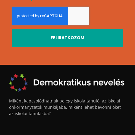
FELIRATKOZOM
Miként kapcsolódhatnak be egy iskola tanulói az iskolai
önkormányzatok munkájába, miként lehet bevonni öket
az iskolai tanulásba?