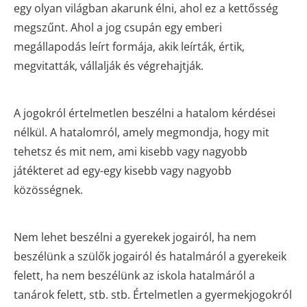
egy olyan világban akarunk élni, ahol ez a kettősség
megszűnt. Ahol a jog csupán egy emberi
megállapodás leírt formája, akik leírták, értik,
megvitatták, vállalják és végrehajtják.
A jogokról értelmetlen beszélni a hatalom kérdései
nélkül. A hatalomról, amely megmondja, hogy mit
tehetsz és mit nem, ami kisebb vagy nagyobb
játékteret ad egy-egy kisebb vagy nagyobb
közösségnek.
Nem lehet beszélni a gyerekek jogairól, ha nem
beszélünk a szülők jogairól és hatalmáról a gyerekeik
felett, ha nem beszélünk az iskola hatalmáról a
tanárok felett, stb. stb. Értelmetlen a gyermekjogokról