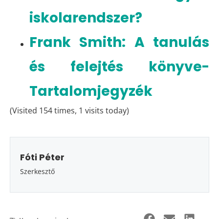
iskolarendszer?
Frank Smith: A tanulás
és felejtés könyve-
Tartalomjegyzék
(Visited 154 times, 1 visits today)
Fóti Péter
Szerkesztő