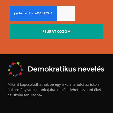
FELIRATKOZOM
Miként kapcsolódhatnak be egy iskola tanulói az iskolai
önkormányzatok munkájába, miként lehet bevonni öket
az iskolai tanulásba?