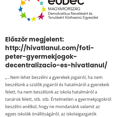
Először megjelent:
http://hivatlanul.com/foti-
peter-gyermekjogok-
decentralizacio-es-hivatlanul/
„…Nem lehet beszélni a gyerekek jogairól, ha nem
beszélünk a szülők jogairól és hatalmáról a gyerekeik
felett, ha nem beszélünk az iskola hatalmáról a
tanárok felett, stb. stb. Értelmetlen a gyermekjogokról
beszélni anélkül, hogy ne mondanánk valamit az
egyes iskolák önállóságáról, az iskolaigazgatók