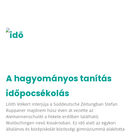
A hagyományos tanítás
időpocsékolás
Lilith Volkert interjúja a Süddeutsche Zeitungban Stefan
Ruppaner majdnem húsz éven át vezette az
Alemannenschulét a Fekete-erdőben található,
Wutöschingen nevű kisvárosban. Ez idő alatt az egykori
általános és középiskolát közösségi gimnáziummá alakította