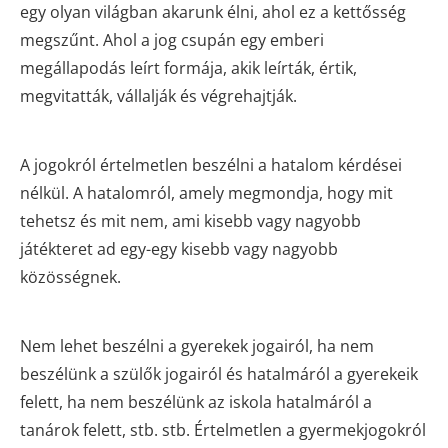
egy olyan világban akarunk élni, ahol ez a kettősség
megszűnt. Ahol a jog csupán egy emberi
megállapodás leírt formája, akik leírták, értik,
megvitatták, vállalják és végrehajtják.
A jogokról értelmetlen beszélni a hatalom kérdései
nélkül. A hatalomról, amely megmondja, hogy mit
tehetsz és mit nem, ami kisebb vagy nagyobb
játékteret ad egy-egy kisebb vagy nagyobb
közösségnek.
Nem lehet beszélni a gyerekek jogairól, ha nem
beszélünk a szülők jogairól és hatalmáról a gyerekeik
felett, ha nem beszélünk az iskola hatalmáról a
tanárok felett, stb. stb. Értelmetlen a gyermekjogokról