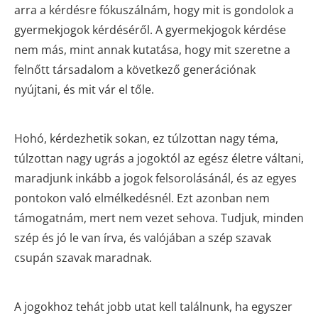
arra a kérdésre fókuszálnám, hogy mit is gondolok a
gyermekjogok kérdéséről. A gyermekjogok kérdése
nem más, mint annak kutatása, hogy mit szeretne a
felnőtt társadalom a következő generációnak
nyújtani, és mit vár el tőle.
Hohó, kérdezhetik sokan, ez túlzottan nagy téma,
túlzottan nagy ugrás a jogoktól az egész életre váltani,
maradjunk inkább a jogok felsorolásánál, és az egyes
pontokon való elmélkedésnél. Ezt azonban nem
támogatnám, mert nem vezet sehova. Tudjuk, minden
szép és jó le van írva, és valójában a szép szavak
csupán szavak maradnak.
A jogokhoz tehát jobb utat kell találnunk, ha egyszer