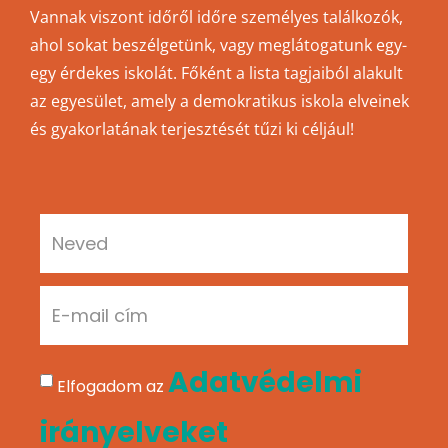
Vannak viszont időről időre személyes találkozók,
ahol sokat beszélgetünk, vagy meglátogatunk egy-
egy érdekes iskolát. Főként a lista tagjaiból alakult
az egyesület, amely a demokratikus iskola elveinek
és gyakorlatának terjesztését tűzi ki céljául!
Adatvédelmi
Elfogadom az
irányelveket