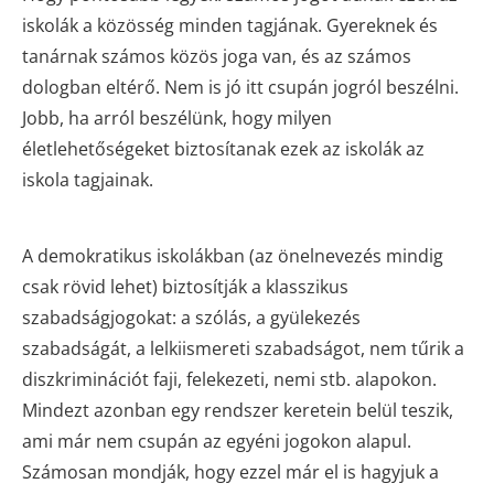
iskolák a közösség minden tagjának. Gyereknek és
tanárnak számos közös joga van, és az számos
dologban eltérő. Nem is jó itt csupán jogról beszélni.
Jobb, ha arról beszélünk, hogy milyen
életlehetőségeket biztosítanak ezek az iskolák az
iskola tagjainak.
A demokratikus iskolákban (az önelnevezés mindig
csak rövid lehet) biztosítják a klasszikus
szabadságjogokat: a szólás, a gyülekezés
szabadságát, a lelkiismereti szabadságot, nem tűrik a
diszkriminációt faji, felekezeti, nemi stb. alapokon.
Mindezt azonban egy rendszer keretein belül teszik,
ami már nem csupán az egyéni jogokon alapul.
Számosan mondják, hogy ezzel már el is hagyjuk a