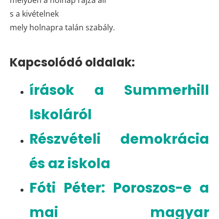
s a kivételnek
mely holnapra talán szabály.
Kapcsolódó oldalak:
írások a Summerhill
Iskoláról
Részvételi demokrácia
és az iskola
Fóti Péter: Poroszos-e a
mai magyar