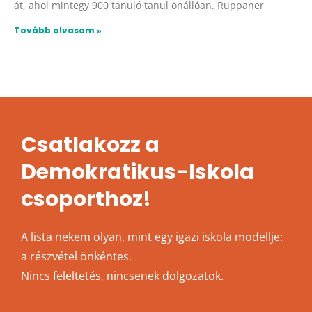
át, ahol mintegy 900 tanuló tanul önállóan. Ruppaner
Tovább olvasom »
Csatlakozz a
Demokratikus-Iskola
csoporthoz!
A lista nekem olyan, mint egy igazi iskola modellje:
a részvétel önkéntes.
Nincs feleltetés, nincsenek dolgozatok.