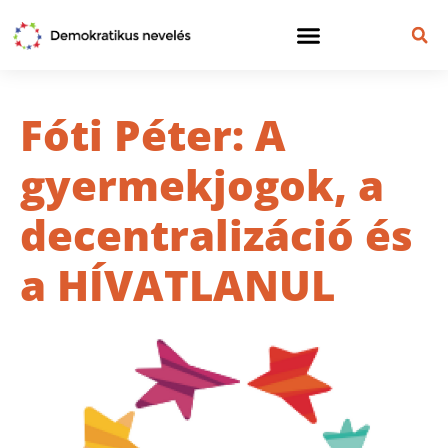
Fóti Péter: A
gyermekjogok, a
decentralizáció és
a HÍVATLANUL