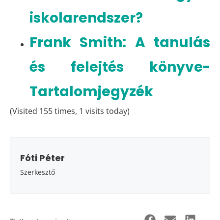
iskolarendszer?
Frank Smith: A tanulás
és felejtés könyve-
Tartalomjegyzék
(Visited 155 times, 1 visits today)
Fóti Péter
Szerkesztő