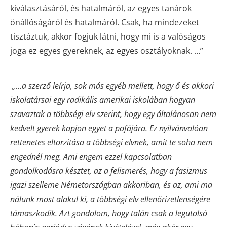
kiválasztásáról, és hatalmáról, az egyes tanárok
önállóságáról és hatalmáról. Csak, ha mindezeket
tisztáztuk, akkor fogjuk látni, hogy mi is a valóságos
joga ez egyes gyereknek, az egyes osztályoknak. …”
„…a szerző leírja, sok más egyéb mellett, hogy ő és akkori
iskolatársai egy radikális amerikai iskolában hogyan
szavaztak a többségi elv szerint, hogy egy általánosan nem
kedvelt gyerek kapjon egyet a pofájára. Ez nyilvánvalóan
rettenetes eltorzítása a többségi elvnek, amit te soha nem
engednél meg.
Ami engem ezzel kapcsolatban
gondolkodásra késztet, az a felismerés, hogy a fasizmus
igazi szelleme Németországban akkoriban, és az, ami ma
nálunk most alakul ki, a többségi elv ellenőrizetlenségére
támaszkodik. Azt gondolom, hogy talán csak a legutolsó