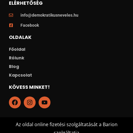
ELÉRHETŐSÉG
info@demokratikusneveles.hu
Facebook
OLDALAK
Főoldal
Rólunk
Blog
Kapcsolat
KÖVESS MINKET!
Az oldal online fizetési szolgáltatását a Barion
szolgáltatja