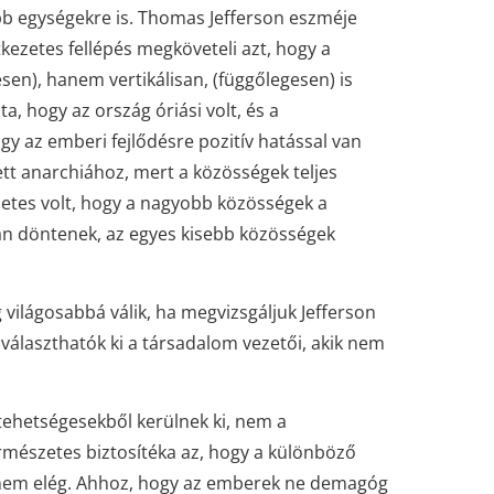
bb egységekre is. Thomas Jefferson eszméje
kezetes fellépés megköveteli azt, hogy a
sen), hanem vertikálisan, (függőlegesen) is
a, hogy az ország óriási volt, és a
 az emberi fejlődésre pozitív hatással van
t anarchiához, mert a közösségek teljes
szetes volt, hogy a nagyobb közösségek a
an döntenek, az egyes kisebb közösségek
ilágosabbá válik, ha megvizsgáljuk Jefferson
s választhatók ki a társadalom vezetői, akik nem
tehetségesekből kerülnek ki, nem a
rmészetes biztosítéka az, hogy a különböző
z nem elég. Ahhoz, hogy az emberek ne demagóg