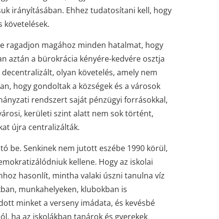
uk irányításában. Ehhez tudatosítani kell, hogy
 követelések.
 ne ragadjon magához minden hatalmat, hogy
an aztán a bürokrácia kényére-kedvére osztja
n decentralizált, olyan követelés, amely nem
yan, hogy gondoltak a községek és a városok
mányzati rendszert saját pénzügyi forrásokkal,
árosi, kerületi szint alatt nem sok történt,
at újra centralizálták.
ó be. Senkinek nem jutott eszébe 1990 körül,
okratizálódniuk kellene. Hogy az iskolai
hoz hasonlít, mintha valaki úszni tanulna víz
okban, munkahelyeken, klubokban is
adott minket a verseny imádata, és kevésbé
l, ha az iskolákban tanárok és gyerekek