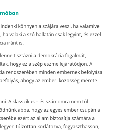
zámában
indenki könnyen a szájára veszi, ha valamivel
ha valaki a szó hallatán csak legyint, és ezzel
a iránt is.
enne tisztázni a demokrácia fogalmát,
tak, hogy ez a szép eszme lejáratódjon. A
ácia rendszerében minden embernek befolyása
 a befolyás, ahogy az emberi közösség mérete
ani. A klasszikus – és számomra nem túl
örődnünk abba, hogy az egyes ember csupán a
cserébe ezért az állam biztosítja számára a
egyen túlzottan korlátozva, fogyaszthasson,