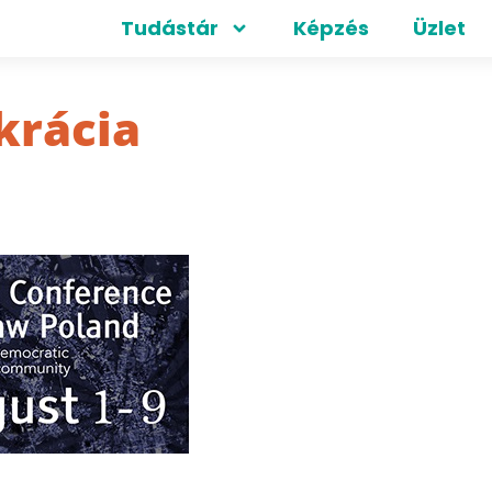
Tudástár
Képzés
Üzlet
krácia