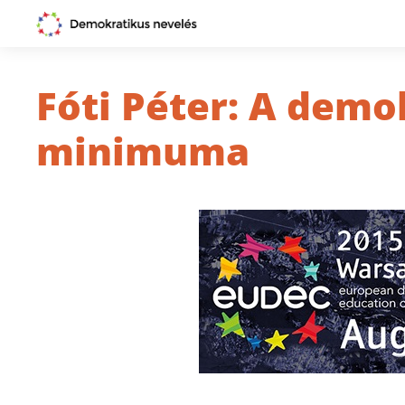
Fóti Péter: A demo
minimuma