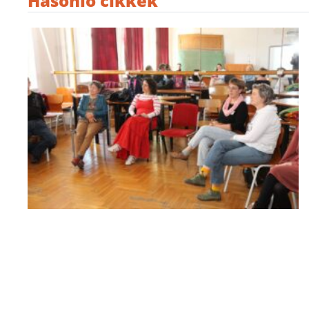
Hasonló cikkek