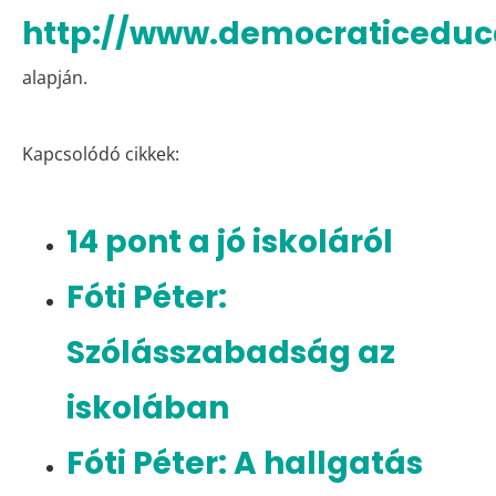
http://www.democraticeduc
alapján.
Kapcsolódó cikkek:
14 pont a jó iskoláról
Fóti Péter:
Szólásszabadság az
iskolában
Fóti Péter: A hallgatás