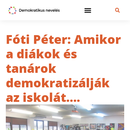
Fóti Péter: Amikor
a diákok és
tanárok
demokratizálják
az iskolát….