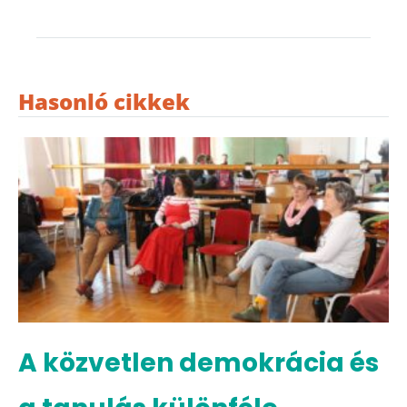
Hasonló cikkek
A közvetlen demokrácia és