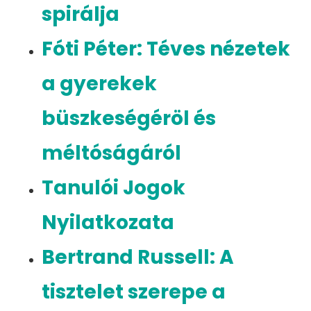
spirálja
Fóti Péter: Téves nézetek
a gyerekek
büszkeségéröl és
méltóságáról
Tanulói Jogok
Nyilatkozata
Bertrand Russell: A
tisztelet szerepe a