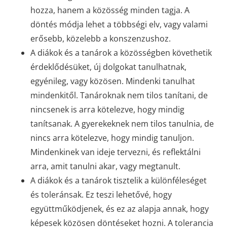
hozza, hanem a közösség minden tagja. A
döntés módja lehet a többségi elv, vagy valami
erősebb, közelebb a konszenzushoz.
A diákok és a tanárok a közösségben követhetik
érdeklődésüket, új dolgokat tanulhatnak,
egyénileg, vagy közösen. Mindenki tanulhat
mindenkitől. Tanároknak nem tilos tanítani, de
nincsenek is arra kötelezve, hogy mindig
tanítsanak. A gyerekeknek nem tilos tanulnia, de
nincs arra kötelezve, hogy mindig tanuljon.
Mindenkinek van ideje tervezni, és reflektálni
arra, amit tanulni akar, vagy megtanult.
A diákok és a tanárok tisztelik a különféleséget
és toleránsak. Ez teszi lehetővé, hogy
együttműködjenek, és ez az alapja annak, hogy
képesek közösen döntéseket hozni. A tolerancia