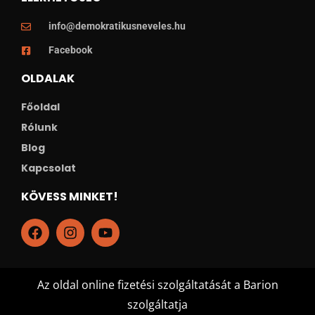
info@demokratikusneveles.hu
Facebook
OLDALAK
Főoldal
Rólunk
Blog
Kapcsolat
KÖVESS MINKET!
Az oldal online fizetési szolgáltatását a Barion
szolgáltatja