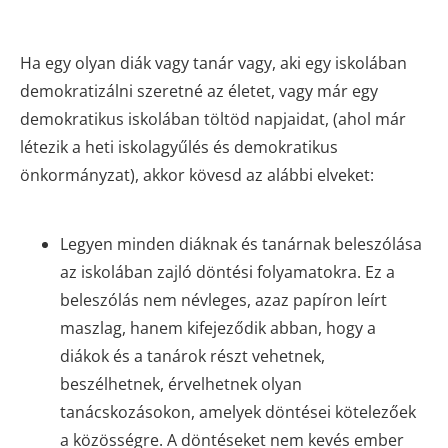
Ha egy olyan diák vagy tanár vagy, aki egy iskolában
demokratizálni szeretné az életet, vagy már egy
demokratikus iskolában töltöd napjaidat, (ahol már
létezik a heti iskolagyűlés és demokratikus
önkormányzat), akkor kövesd az alábbi elveket:
Legyen minden diáknak és tanárnak beleszólása
az iskolában zajló döntési folyamatokra. Ez a
beleszólás nem névleges, azaz papíron leírt
maszlag, hanem kifejeződik abban, hogy a
diákok és a tanárok részt vehetnek,
beszélhetnek, érvelhetnek olyan
tanácskozásokon, amelyek döntései kötelezőek
a közösségre. A döntéseket nem kevés ember