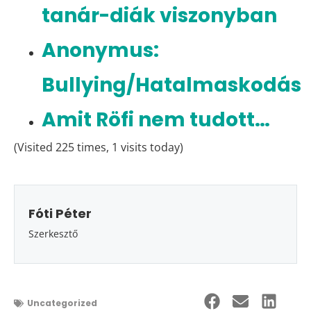
tanár-diák viszonyban
Anonymus:
Bullying/Hatalmaskodás
Amit Röfi nem tudott…
(Visited 225 times, 1 visits today)
Fóti Péter
Szerkesztő
Uncategorized