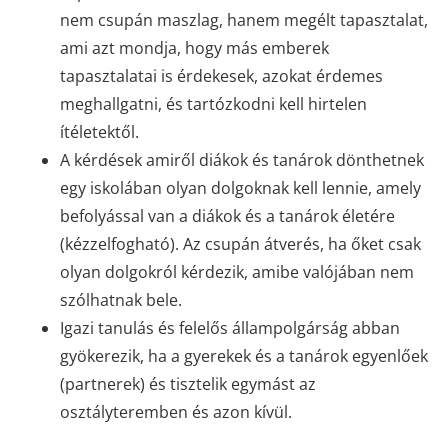
nem csupán maszlag, hanem megélt tapasztalat,
ami azt mondja, hogy más emberek
tapasztalatai is érdekesek, azokat érdemes
meghallgatni, és tartózkodni kell hirtelen
ítéletektől.
A kérdések amiről diákok és tanárok dönthetnek
egy iskolában olyan dolgoknak kell lennie, amely
befolyással van a diákok és a tanárok életére
(kézzelfogható). Az csupán átverés, ha őket csak
olyan dolgokról kérdezik, amibe valójában nem
szólhatnak bele.
Igazi tanulás és felelős állampolgárság abban
gyökerezik, ha a gyerekek és a tanárok egyenlőek
(partnerek) és tisztelik egymást az
osztályteremben és azon kívül.