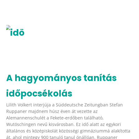
A hagyományos tanítás
időpocsékolás
Lilith Volkert interjúja a Süddeutsche Zeitungban Stefan
Ruppaner majdnem húsz éven át vezette az
Alemannenschulét a Fekete-erdőben található,
Wutöschingen nevű kisvárosban. Ez idő alatt az egykori
általános és középiskolát közösségi gimnáziummá alakította
át, ahol mintegy 900 tanuló tanul önállóan. Ruppaner