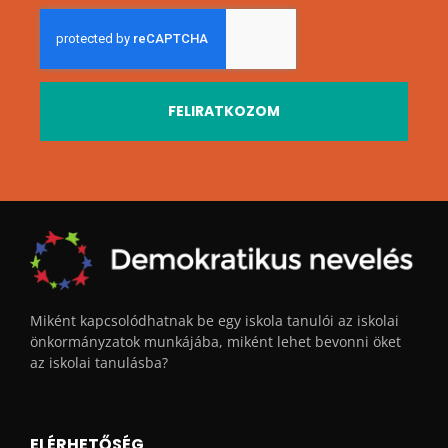
FELIRATKOZOM
Miként kapcsolódhatnak be egy iskola tanulói az iskolai
önkormányzatok munkájába, miként lehet bevonni öket
az iskolai tanulásba?
ELÉRHETŐSÉG