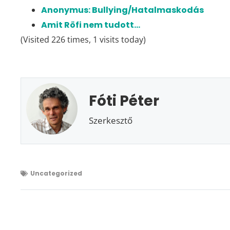
Anonymus: Bullying/Hatalmaskodás
Amit Röfi nem tudott…
(Visited 226 times, 1 visits today)
Fóti Péter
Szerkesztő
Uncategorized