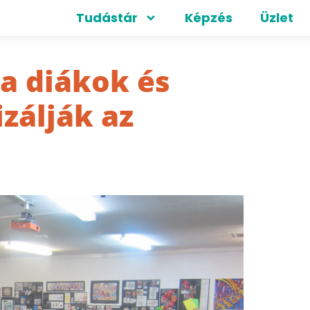
Tudástár
Képzés
Üzlet
 a diákok és
zálják az