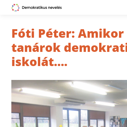
Fóti Péter: Amikor
tanárok demokrati
iskolát….