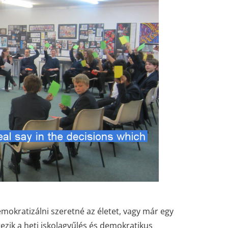
emokratizálni szeretné az életet, vagy már egy
ezik a heti iskolagyűlés és demokratikus