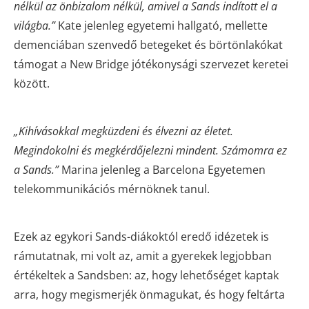
nélkül az önbizalom nélkül, amivel a Sands indított el a
világba.”
Kate jelenleg egyetemi hallgató, mellette
demenciában szenvedő betegeket és börtönlakókat
támogat a New Bridge jótékonysági szervezet keretei
között.
„Kihívásokkal megküzdeni és élvezni az életet.
Megindokolni és megkérdőjelezni mindent. Számomra ez
a Sands.”
Marina jelenleg a Barcelona Egyetemen
telekommunikációs mérnöknek tanul.
Ezek az egykori Sands-diákoktól eredő idézetek is
rámutatnak, mi volt az, amit a gyerekek legjobban
értékeltek a Sandsben: az, hogy lehetőséget kaptak
arra, hogy megismerjék önmagukat, és hogy feltárta