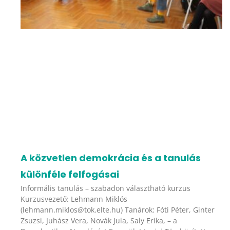
A közvetlen demokrácia és a tanulás
különféle felfogásai
Informális tanulás – szabadon választható kurzus
Kurzusvezető: Lehmann Miklós
(lehmann.miklos@tok.elte.hu) Tanárok: Fóti Péter, Ginter
Zsuzsi, Juhász Vera, Novák Jula, Saly Erika, – a