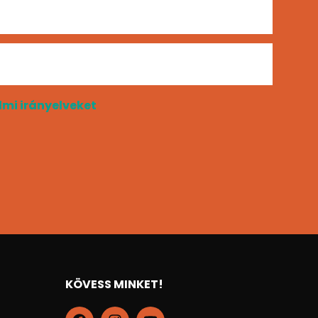
mi irányelveket
KÖVESS MINKET!