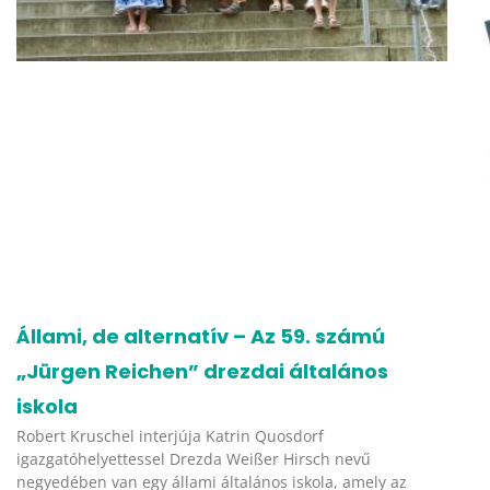
Állami, de alternatív – Az 59. számú
„Jürgen Reichen” drezdai általános
iskola
Robert Kruschel interjúja Katrin Quosdorf
igazgatóhelyettessel Drezda Weißer Hirsch nevű
negyedében van egy állami általános iskola, amely az