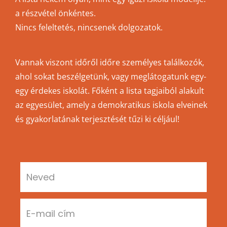
a részvétel önkéntes.
Nincs feleltetés, nincsenek dolgozatok.
Vannak viszont időről időre személyes találkozók,
ahol sokat beszélgetünk, vagy meglátogatunk egy-
egy érdekes iskolát. Főként a lista tagjaiból alakult
az egyesület, amely a demokratikus iskola elveinek
és gyakorlatának terjesztését tűzi ki céljául!