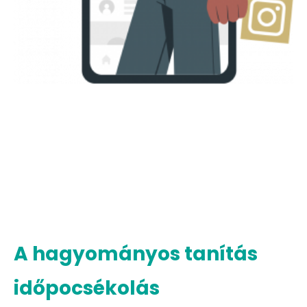
A hagyományos tanítás
időpocsékolás