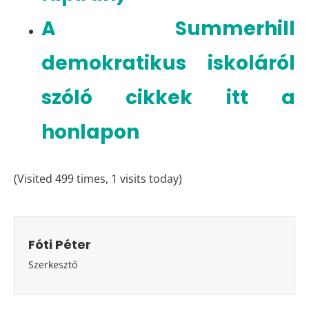
A Summerhill
demokratikus iskoláról
szóló cikkek itt a
honlapon
(Visited 499 times, 1 visits today)
Fóti Péter
Szerkesztő