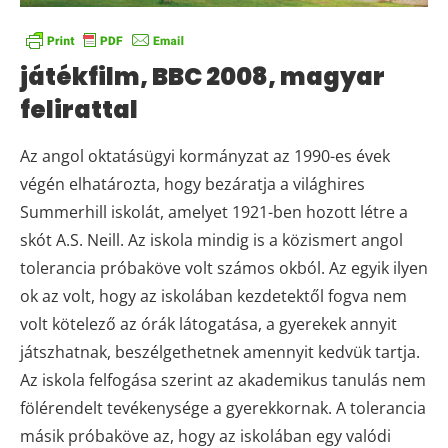
játékfilm, BBC 2008, magyar
felirattal
Az angol oktatásügyi kormányzat az 1990-es évek
végén elhatározta, hogy bezáratja a világhires
Summerhill iskolát, amelyet 1921-ben hozott létre a
skót A.S. Neill. Az iskola mindig is a közismert angol
tolerancia próbaköve volt számos okból. Az egyik ilyen
ok az volt, hogy az iskolában kezdetektől fogva nem
volt kötelező az órák látogatása, a gyerekek annyit
játszhatnak, beszélgethetnek amennyit kedvük tartja.
Az iskola felfogása szerint az akademikus tanulás nem
fölérendelt tevékenysége a gyerekkornak. A tolerancia
másik próbaköve az, hogy az iskolában egy valódi