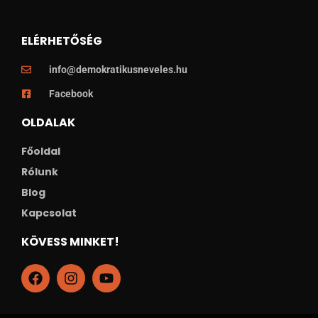
ELÉRHETŐSÉG
info@demokratikusneveles.hu
Facebook
OLDALAK
Főoldal
Rólunk
Blog
Kapcsolat
KÖVESS MINKET!