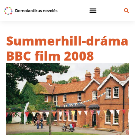
Summerhill-dráma
BBC film 2008