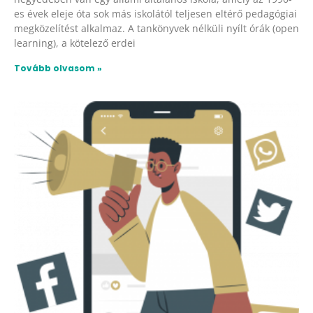
es évek eleje óta sok más iskolától teljesen eltérő pedagógiai
megközelítést alkalmaz. A tankönyvek nélküli nyílt órák (open
learning), a kötelező erdei
Tovább olvasom »