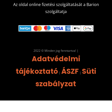
Az oldal online fizetési szolgáltatását a Barion
szolgáltatja
2022 © Minden jog fenntartva! |
Adatvédelmi
tájékoztató
ÁSZF
Süti
|
|
szabályzat