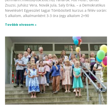
Zsuzsi, Juhász Vera, Novák Jula, Saly Erika, – a Demokratikus
Nevelésért Egyesület tagjai Tömbösített kurzus a félév során:
5 alkalom, alkalmanként 3-3 óra (egy alkalom 2×90
Tovább olvasom »