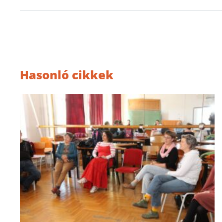
Hasonló cikkek