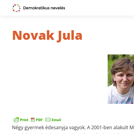
Novak Jula
Négy gyermek édesanyja vagyok. A 2001-ben alakult M