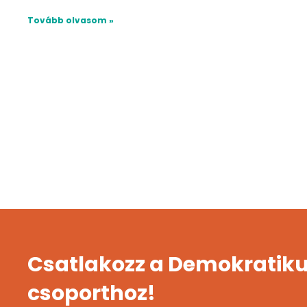
Tovább olvasom »
Csatlakozz a Demokratiku
csoporthoz!