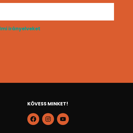
mi irányelveket
KÖVESS MINKET!