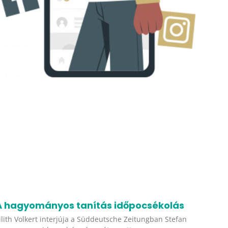
A hagyományos tanítás időpocsékolás
ilith Volkert interjúja a Süddeutsche Zeitungban Stefan