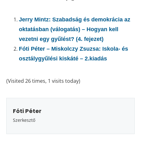
Jerry Mintz: Szabadság és demokrácia az
oktatásban (válogatás) – Hogyan kell
vezetni egy gyűlést? (4. fejezet)
Fóti Péter – Miskolczy Zsuzsa: Iskola- és
osztálygyűlési kiskáté – 2.kiadás
(Visited 26 times, 1 visits today)
Fóti Péter
Szerkesztő