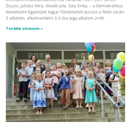
Zsuzsi, Juhász Vera, Novák Jula, Saly Erika, – a Demokratikus
Nevelésért Egyesület tagjai Tömbösített kurzus a félév során:
5 alkalom, alkalmanként 3-3 óra (egy alkalom 2×90
Tovább olvasom »