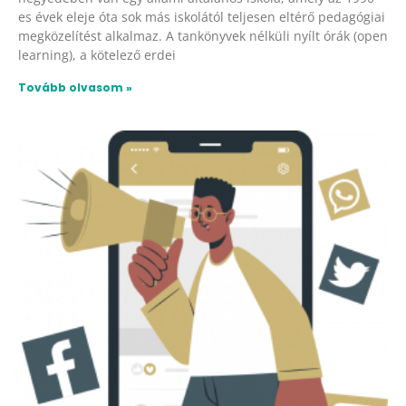
es évek eleje óta sok más iskolától teljesen eltérő pedagógiai
megközelítést alkalmaz. A tankönyvek nélküli nyílt órák (open
learning), a kötelező erdei
Tovább olvasom »