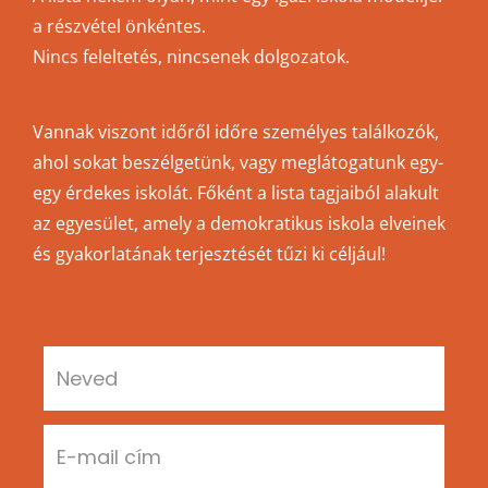
a részvétel önkéntes.
Nincs feleltetés, nincsenek dolgozatok.
Vannak viszont időről időre személyes találkozók,
ahol sokat beszélgetünk, vagy meglátogatunk egy-
egy érdekes iskolát. Főként a lista tagjaiból alakult
az egyesület, amely a demokratikus iskola elveinek
és gyakorlatának terjesztését tűzi ki céljául!