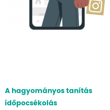
A hagyományos tanítás
időpocsékolás