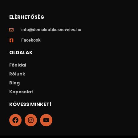
ELÉRHETŐSÉG
info@demokratikusneveles.hu
Facebook
OLDALAK
Főoldal
Rólunk
Blog
Kapcsolat
KÖVESS MINKET!