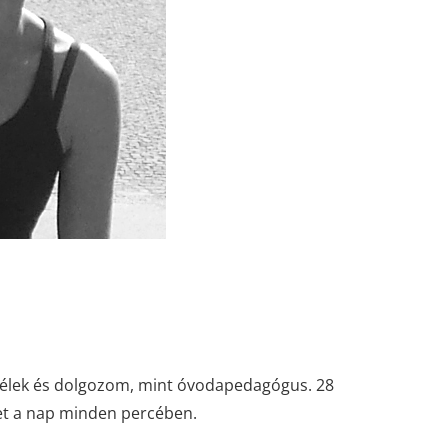
élek és dolgozom, mint óvodapedagógus. 28
met a nap minden percében.