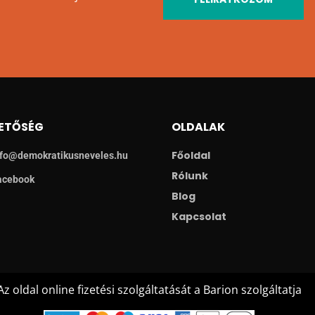
ETŐSÉG
OLDALAK
Főoldal
nfo@demokratikusneveles.hu
Rólunk
acebook
Blog
Kapcsolat
Az oldal online fizetési szolgáltatását a Barion szolgáltatja