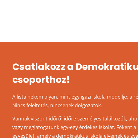
Csatlakozz a Demokratiku
csoporthoz!
A lista nekem olyan, mint egy igazi iskola modellje: a 
Nincs feleltetés, nincsenek dolgozatok.
Vannak viszont időről időre személyes találkozók, aho
vagy meglátogatunk egy-egy érdekes iskolát. Főként a li
egyesület, amely a demokratikus iskola elveinek és gy