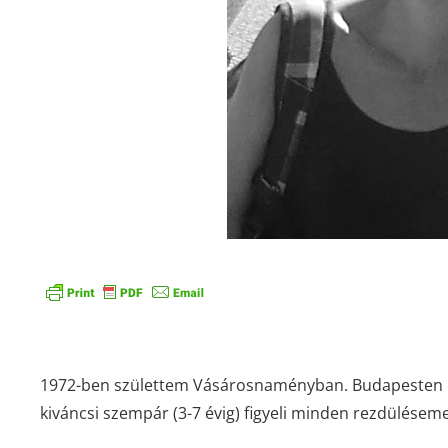
Kosztel Krisztina
1972-ben születtem Vásárosnaményban. Budapesten 
kiváncsi szempár (3-7 évig) figyeli minden rezdülése