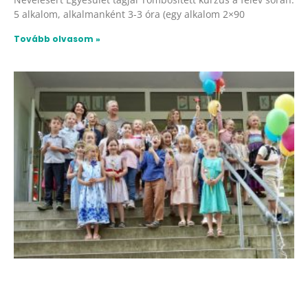
5 alkalom, alkalmanként 3-3 óra (egy alkalom 2×90
Tovább olvasom »