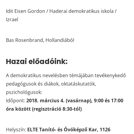
Idit Eisen Gordon / Haderai demokratikus iskola /
Izrael
Bas Rosenbrand, Hollandiából
Hazai előadóink:
A demokratikus nevelésben témájában tevékenykedő
pedagógusok és diákok, oktatáskutatók,
pszichológusok:
Időpont:
2018. március 4. (vasárnap), 9:00 és 17:00
óra között (regisztráció 8:30-tól)
Helyszín:
ELTE Tanító- és Óvóképző Kar, 1126