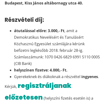
Budapest, Kiss János altábornagy utca 40.
Részvételi díj:
átutalással előre: 3.000,- Ft
, amit a
Demokratikus Nevelésért és Tanulásért
Közhasznú Egyesület számlájára kérünk
befizetni legkésőbb 2018. február 28-ig.
Számlaszámunk: 1070 0426 6829 6991 5110 0005
(CIB Bank)
helyszínen fizetve: 4.000,- Ft.
Gyerekeknek és diákoknak a részvétel
ingyenes
.
regisztráljanak
Kérjük,
előzetesen
(helyszíni fizetés esetén is) a