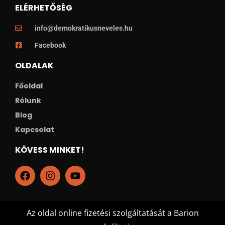
ELÉRHETŐSÉG
info@demokratikusneveles.hu
Facebook
OLDALAK
Főoldal
Rólunk
Blog
Kapcsolat
KÖVESS MINKET!
Az oldal online fizetési szolgáltatását a Barion