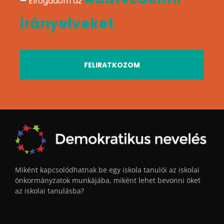
Elfogadom az
irányelveket
FELIRATKOZOM
Miként kapcsolódhatnak be egy iskola tanulói az iskolai
önkormányzatok munkájába, miként lehet bevonni öket
az iskolai tanulásba?