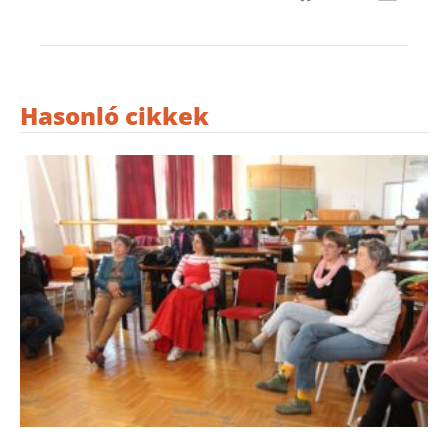
Hasonló cikkek