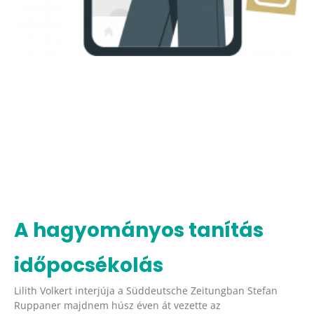
A hagyományos tanítás
időpocsékolás
Lilith Volkert interjúja a Süddeutsche Zeitungban Stefan
Ruppaner majdnem húsz éven át vezette az