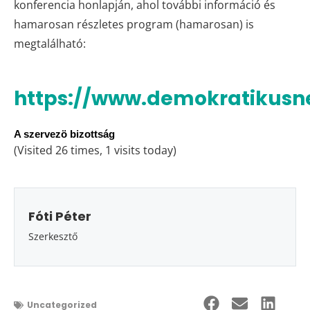
konferencia honlapján, ahol további információ és
hamarosan részletes program (hamarosan) is
megtalálható:
https://www.demokratikusne
A szervezö bizottság
(Visited 26 times, 1 visits today)
Fóti Péter
Szerkesztő
Uncategorized