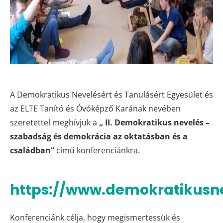
A Demokratikus Nevelésért és Tanulásért Egyesület és
az ELTE Tanító és Óvóképző Karának nevében
szeretettel meghívjuk a
„ II. Demokratikus nevelés –
szabadság és demokrácia az oktatásban és a
családban“
című konferenciánkra.
https://www.demokratikusne
Konferenciánk célja, hogy megismertessük és