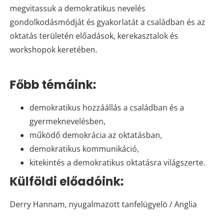
megvitassuk a demokratikus nevelés
gondolkodásmódját és gyakorlatát a családban és az
oktatás területén előadások, kerekasztalok és
workshopok keretében.
Főbb témáink:
demokratikus hozzáállás a családban és a
gyermeknevelésben,
működő demokrácia az oktatásban,
demokratikus kommunikáció,
kitekintés a demokratikus oktatásra világszerte.
Külföldi előadóink:
Derry Hannam, nyugalmazott tanfelügyelö / Anglia