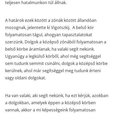
teljesen hatalmunkon túl állnak.
A határok ezek között a zónák között állandóan
mozognak, jelentette ki Vigotszkij. A belső kör
folyamatosan tágul, ahogyan tapasztalatokat
szerzünk. Dolgok a középső zónából folyamatosan a
belső körbe áramlanak, ha valaki segít nekünk.
Ugyanúgy a legkülső körből, ahol még segítséggel
sem tudunk semmit csinálni, dolgok a középső körbe
kerülnek, ahol már segítséggel meg tudunk érteni
vagy oldani dolgokat.
Ha van valaki, aki segít nekünk, ha ezt kérjük, azokban
a dolgokban, amelyek éppen a középső körben
vannak, akkor a mi képességeink folyamatosan