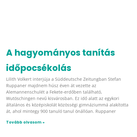
A hagyományos tanítás
időpocsékolás
Lilith Volkert interjúja a Süddeutsche Zeitungban Stefan
Ruppaner majdnem húsz éven át vezette az
Alemannenschulét a Fekete-erdőben található,
Wutöschingen nevű kisvárosban. Ez idő alatt az egykori
általános és középiskolát közösségi gimnáziummá alakította
át, ahol mintegy 900 tanuló tanul önállóan. Ruppaner
Tovább olvasom »