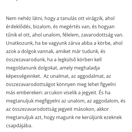
Nem nehéz látni, hogy a tanulás ott virágzik, ahol
érdeklődés, bizalom, és megértés van, és hogyan
tűnik el ott, ahol unalom, félelem, zavarodottság van.
Unatkozunk, ha be vagyunk zárva abba a körbe, ahol
azok a dolgok vannak, amiket már tudunk, és
összezavarodunk, ha a legkülső körben kell
megoldanunk dolgokat, amely meghaladja
képességeinket. Az unalmat, az aggodalmat, az
összezavarodottságot könnyen meg lehet figyelni
más embereken: arcukon viselik a jegyeit. És ha
megtanuljuk megfigyelni az unalom, az aggodalom, és
az összezavarodottság jegyeit másokon, akkor
megtanuljuk azt, hogy magunk ne kerüljünk ezeknek
csapdájába.