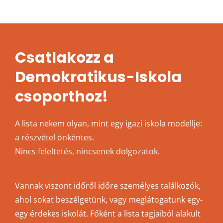
Csatlakozz a
Demokratikus-Iskola
csoporthoz!
A lista nekem olyan, mint egy igazi iskola modellje:
a részvétel önkéntes.
Nincs feleltetés, nincsenek dolgozatok.
Vannak viszont időről időre személyes találkozók,
ahol sokat beszélgetünk, vagy meglátogatunk egy-
egy érdekes iskolát. Főként a lista tagjaiból alakult