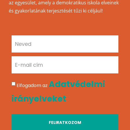
az egyesület, amely a demokratikus iskola elveinek
és gyakorlatának terjesztését tűzi ki céljául!
Adatvédelmi
Elfogadom az
irányelveket
FELIRATKOZOM