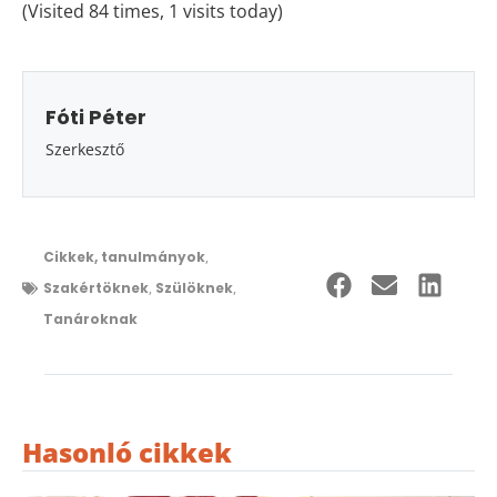
(Visited 84 times, 1 visits today)
Fóti Péter
Szerkesztő
Cikkek, tanulmányok
,
Szakértöknek
,
Szülöknek
,
Tanároknak
Hasonló cikkek