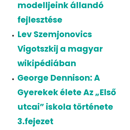
modelljeink állandó
fejlesztése
Lev Szemjonovics
Vigotszkij a magyar
wikipédiában
George Dennison: A
Gyerekek élete Az „Első
utcai” iskola története
3.fejezet