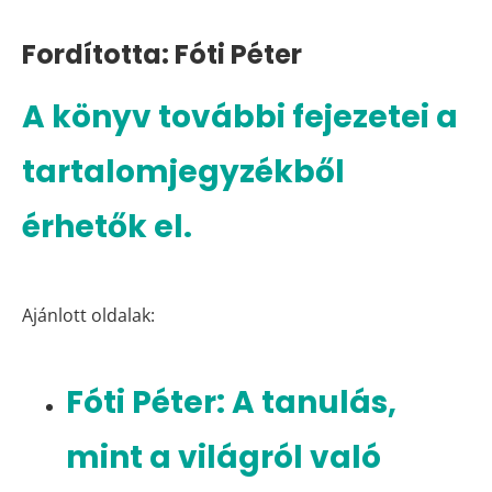
Fordította: Fóti Péter
A könyv további fejezetei a
tartalomjegyzékből
érhetők el.
Ajánlott oldalak:
Fóti Péter: A tanulás,
mint a világról való