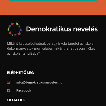
Miként kapcsolódhatnak be egy iskola tanulói az iskolai
önkormányzatok munkájába, miként lehet bevonni öket
az iskolai tanulásba?
ELÉRHETŐSÉG
info@demokratikusneveles.hu
Facebook
OLDALAK