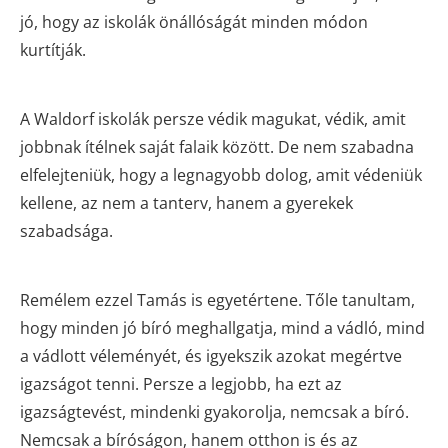
jó, hogy az iskolák önállóságát minden módon
kurtítják.
A Waldorf iskolák persze védik magukat, védik, amit
jobbnak ítélnek saját falaik között. De nem szabadna
elfelejteniük, hogy a legnagyobb dolog, amit védeniük
kellene, az nem a tanterv, hanem a gyerekek
szabadsága.
Remélem ezzel Tamás is egyetértene. Tőle tanultam,
hogy minden jó bíró meghallgatja, mind a vádló, mind
a vádlott véleményét, és igyekszik azokat megértve
igazságot tenni. Persze a legjobb, ha ezt az
igazságtevést, mindenki gyakorolja, nemcsak a bíró.
Nemcsak a bíróságon, hanem otthon is és az