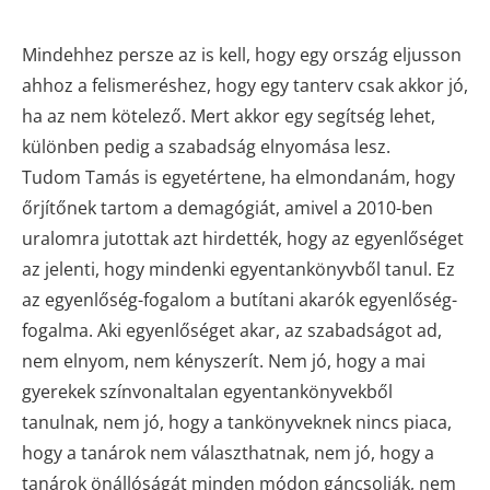
Mindehhez persze az is kell, hogy egy ország eljusson
ahhoz a felismeréshez, hogy egy tanterv csak akkor jó,
ha az nem kötelező. Mert akkor egy segítség lehet,
különben pedig a szabadság elnyomása lesz.
Tudom Tamás is egyetértene, ha elmondanám, hogy
őrjítőnek tartom a demagógiát, amivel a 2010-ben
uralomra jutottak azt hirdették, hogy az egyenlőséget
az jelenti, hogy mindenki egyentankönyvből tanul. Ez
az egyenlőség-fogalom a butítani akarók egyenlőség-
fogalma. Aki egyenlőséget akar, az szabadságot ad,
nem elnyom, nem kényszerít. Nem jó, hogy a mai
gyerekek színvonaltalan egyentankönyvekből
tanulnak, nem jó, hogy a tankönyveknek nincs piaca,
hogy a tanárok nem választhatnak, nem jó, hogy a
tanárok önállóságát minden módon gáncsolják, nem