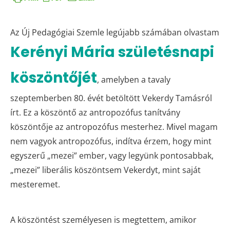
Az Új Pedagógiai Szemle legújabb számában olvastam
Kerényi Mária születésnapi
köszöntőjét
, amelyben a tavaly
szeptemberben 80. évét betöltött Vekerdy Tamásról
írt. Ez a köszöntő az antropozófus tanítvány
köszöntője az antropozófus mesterhez. Mivel magam
nem vagyok antropozófus, indítva érzem, hogy mint
egyszerű „mezei” ember, vagy legyünk pontosabbak,
„mezei” liberális köszöntsem Vekerdyt, mint saját
mesteremet.
A köszöntést személyesen is megtettem, amikor