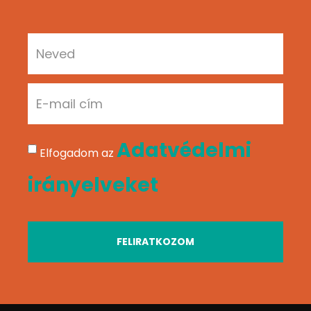
Adatvédelmi
Elfogadom az
irányelveket
FELIRATKOZOM