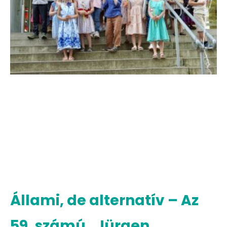
Állami, de alternatív – Az
59. számú „Jürgen