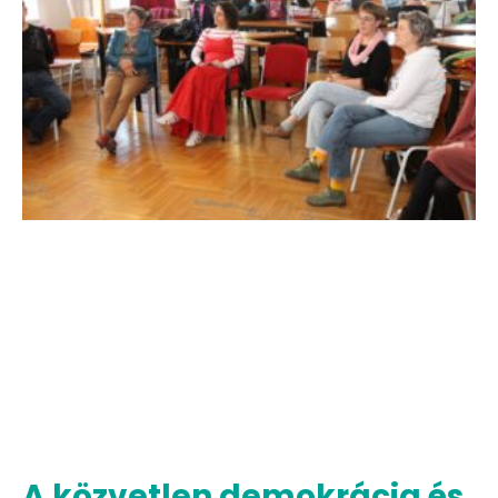
A közvetlen demokrácia és