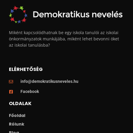
Miként kapcsolódhatnak be egy iskola tanulói az iskolai
önkormányzatok munkájába, miként lehet bevonni öket
az iskolai tanulásba?
ELÉRHETŐSÉG
info@demokratikusneveles.hu
Facebook
OLDALAK
Főoldal
Rólunk
Blog