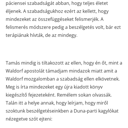
páciensei szabadságát abban, hogy teljes életet
éljenek. A szabadságukhoz ezért az kellett, hogy
mindezeket az összefüggéseket felismerjék. A
felismerés módszere pedig a beszélgetés volt, bár ezt
terápiának hívták, de az mindegy.
Tamás mindig is tiltakozott az ellen, hogy én őt, mint a
Waldorf apostolát támadjam mindazok miatt amit a
Waldorf mozgalomban a szabadság ellen elkövetnek.
Meg is írta mindezeket egy újra kiadott könyv
kiegészítő fejezeteként. Remélem sokan olvassák.
Talán itt a helye annak, hogy leírjam, hogy miről
szoktunk beszélgetéseinkben a Duna-parti kagylókat
nézegetve szót ejteni: