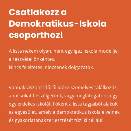
Csatlakozz a
Demokratikus-Iskola
csoporthoz!
A lista nekem olyan, mint egy igazi iskola modellje:
a részvétel önkéntes.
Nincs feleltetés, nincsenek dolgozatok.
Vannak viszont időről időre személyes találkozók,
ahol sokat beszélgetünk, vagy meglátogatunk egy-
egy érdekes iskolát. Főként a lista tagjaiból alakult
az egyesület, amely a demokratikus iskola elveinek
és gyakorlatának terjesztését tűzi ki céljául!