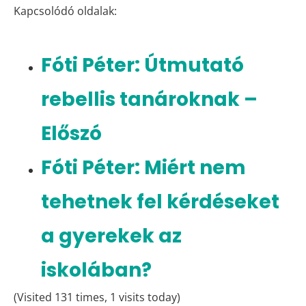
Kapcsolódó oldalak:
Fóti Péter: Útmutató
rebellis tanároknak –
Előszó
Fóti Péter: Miért nem
tehetnek fel kérdéseket
a gyerekek az
iskolában?
(Visited 131 times, 1 visits today)