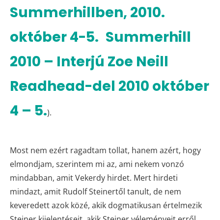
Summerhillben, 2010.
október 4-5.
Summerhill
2010 – Interjú Zoe Neill
Readhead-del 2010 október
4 – 5.
).
Most nem ezért ragadtam tollat, hanem azért, hogy
elmondjam, szerintem mi az, ami nekem vonzó
mindabban, amit Vekerdy hirdet. Mert hirdeti
mindazt, amit Rudolf Steinertől tanult, de nem
keveredett azok közé, akik dogmatikusan értelmezik
Steiner kijelentéseit, akik Steiner véleményeit erről