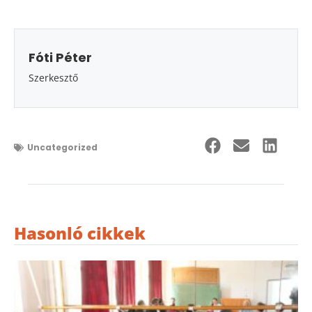
Fóti Péter
Szerkesztő
Uncategorized
Hasonló cikkek