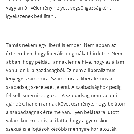
vagy arról, vélemény helyett végső igazságként
igyekszenek beállítani.
Tamás nekem egy liberális ember. Nem abban az
értelemben, hogy liberális dogmákat hirdetne. Nem
abban, hogy például annak lenne híve, hogy az állam
vonuljon ki a gazdaságból. Ez nem a liberalizmus
lényege számomra. Számomra a liberalizmus a
szabadság szeretetét jelenti. A szabadsághoz pedig
fel kell ismerni dolgokat. A szabadság nem valami
ajándék, hanem annak következménye, hogy belátom,
a szabadságnak értelme van. Ilyen belátásra jutott
valamikor Freud is, aki látta, hogy a gyerekkori
szexuális elfojtások később mennyire korlátozták