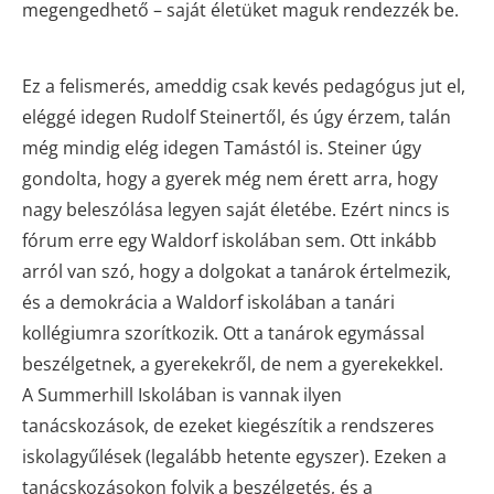
megengedhető – saját életüket maguk rendezzék be.
Ez a felismerés, ameddig csak kevés pedagógus jut el,
eléggé idegen Rudolf Steinertől, és úgy érzem, talán
még mindig elég idegen Tamástól is. Steiner úgy
gondolta, hogy a gyerek még nem érett arra, hogy
nagy beleszólása legyen saját életébe. Ezért nincs is
fórum erre egy Waldorf iskolában sem. Ott inkább
arról van szó, hogy a dolgokat a tanárok értelmezik,
és a demokrácia a Waldorf iskolában a tanári
kollégiumra szorítkozik. Ott a tanárok egymással
beszélgetnek, a gyerekekről, de nem a gyerekekkel.
A Summerhill Iskolában is vannak ilyen
tanácskozások, de ezeket kiegészítik a rendszeres
iskolagyűlések (legalább hetente egyszer). Ezeken a
tanácskozásokon folyik a beszélgetés, és a