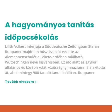
A hagyományos tanítás
időpocsékolás
Lilith Volkert interjúja a Süddeutsche Zeitungban Stefan
Ruppaner majdnem húsz éven át vezette az
Alemannenschulét a Fekete-erdőben található,
Wutöschingen nevű kisvárosban. Ez idő alatt az egykori
általános és középiskolát közösségi gimnáziummá alakította
át, ahol mintegy 900 tanuló tanul önállóan. Ruppaner
Tovább olvasom »