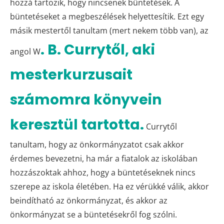
hozzá tartozik, hogy nincsenek büntetések. A
büntetéseket a megbeszélések helyettesítik. Ezt egy
másik mestertől tanultam (mert nekem több van), az
. B. Currytől, aki
angol W
mesterkurzusait
számomra könyvein
keresztül tartotta.
Currytől
tanultam, hogy az önkormányzatot csak akkor
érdemes bevezetni, ha már a fiatalok az iskolában
hozzászoktak ahhoz, hogy a büntetéseknek nincs
szerepe az iskola életében. Ha ez vérükké válik, akkor
beindítható az önkormányzat, és akkor az
önkormányzat se a büntetésekről fog szólni.