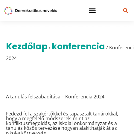
Kezdőlap
konferencia
/
/ Konferenci
2024
Konferencia 2024
A tanulás felszabadítása – Konferencia 2024
Fedezd fel a szakértőkkel és tapasztalt tanárokkal,
hogy a megfelelő módszerek, mint az
konfliktusmegoldás, az iskolai önkormányzat és a
tanulás közös tervezése hogyan alakíthatják át az
iskolai környezetet.