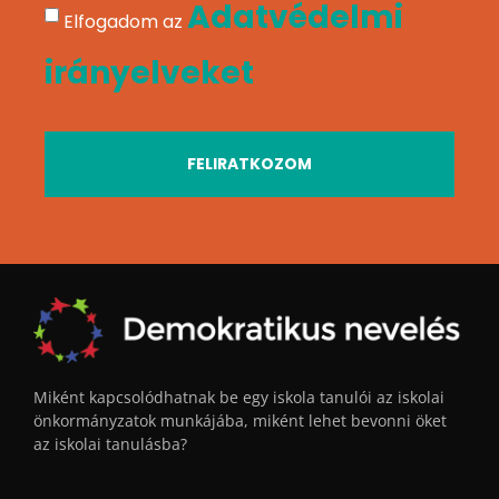
Adatvédelmi
Elfogadom az
irányelveket
FELIRATKOZOM
Miként kapcsolódhatnak be egy iskola tanulói az iskolai
önkormányzatok munkájába, miként lehet bevonni öket
az iskolai tanulásba?