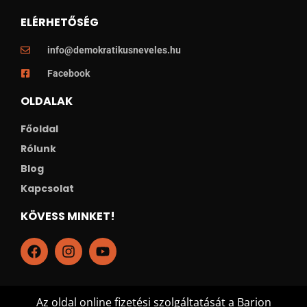
ELÉRHETŐSÉG
info@demokratikusneveles.hu
Facebook
OLDALAK
Főoldal
Rólunk
Blog
Kapcsolat
KÖVESS MINKET!
Az oldal online fizetési szolgáltatását a Barion