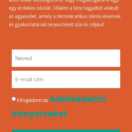
egy érdekes iskolát. Főként a lista tagjaiból alakult
az egyesület, amely a demokratikus iskola elveinek
és gyakorlatának terjesztését tűzi ki céljául!
Adatvédelmi
Elfogadom az
irányelveket