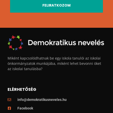
FELIRATKOZOM
Miként kapcsolódhatnak be egy iskola tanulói az iskolai
önkormányzatok munkájába, miként lehet bevonni öket
az iskolai tanulásba?
ELÉRHETŐSÉG
info@demokratikusneveles.hu
Facebook