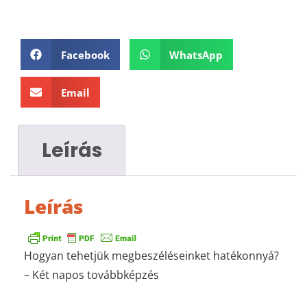
Facebook
WhatsApp
Email
Leírás
Leírás
Hogyan tehetjük megbeszéléseinket hatékonnyá?
– Két napos továbbképzés