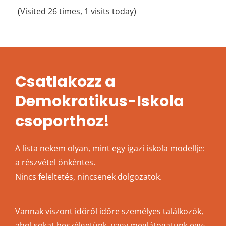
(Visited 26 times, 1 visits today)
Csatlakozz a
Demokratikus-Iskola
csoporthoz!
A lista nekem olyan, mint egy igazi iskola modellje:
a részvétel önkéntes.
Nincs feleltetés, nincsenek dolgozatok.
Vannak viszont időről időre személyes találkozók,
ahol sokat beszélgetünk, vagy meglátogatunk egy-