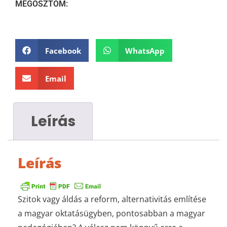
MEGOSZTOM:
Facebook
WhatsApp
Email
Leírás
Leírás
Szitok vagy áldás a reform, alternativitás említése
a magyar oktatásügyben, pontosabban a magyar