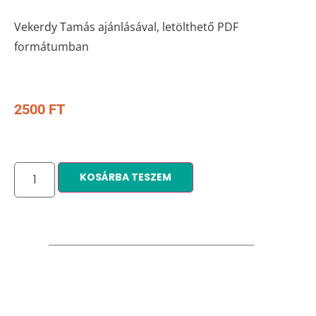
Vekerdy Tamás ajánlásával, letölthető PDF
formátumban
2500
FT
KOSÁRBA TESZEM