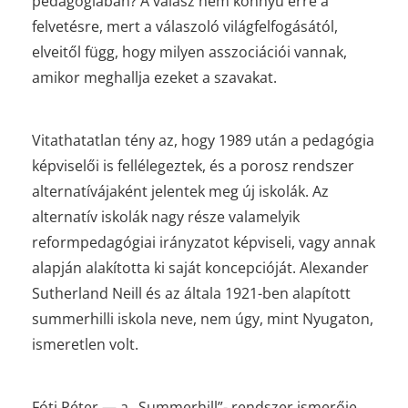
pedagógiában? A válasz nem könnyű erre a
felvetésre, mert a válaszoló világfelfogásától,
elveitől függ, hogy milyen asszociációi vannak,
amikor meghallja ezeket a szavakat.
Vitathatatlan tény az, hogy 1989 után a pedagógia
képviselői is fellélegeztek, és a porosz rendszer
alternatívájaként jelentek meg új iskolák. Az
alternatív iskolák nagy része valamelyik
reformpedagógiai irányzatot képviseli, vagy annak
alapján alakította ki saját koncepcióját. Alexander
Sutherland Neill és az általa 1921-ben alapított
summerhilli iskola neve, nem úgy, mint Nyugaton,
ismeretlen volt.
Fóti Péter — a „Summerhill”- rendszer ismerője,