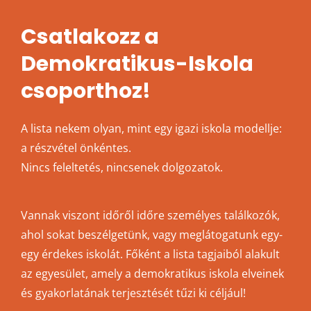
Csatlakozz a
Demokratikus-Iskola
csoporthoz!
A lista nekem olyan, mint egy igazi iskola modellje:
a részvétel önkéntes.
Nincs feleltetés, nincsenek dolgozatok.
Vannak viszont időről időre személyes találkozók,
ahol sokat beszélgetünk, vagy meglátogatunk egy-
egy érdekes iskolát. Főként a lista tagjaiból alakult
az egyesület, amely a demokratikus iskola elveinek
és gyakorlatának terjesztését tűzi ki céljául!