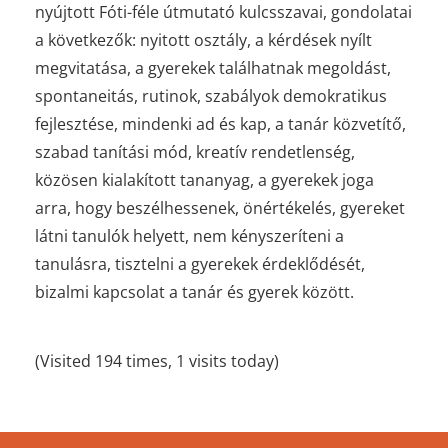
nyújtott Fóti-féle útmutató kulcsszavai, gondolatai
a következők: nyitott osztály, a kérdések nyílt
megvitatása, a gyerekek találhatnak megoldást,
spontaneitás, rutinok, szabályok demokratikus
fejlesztése, mindenki ad és kap, a tanár közvetítő,
szabad tanítási mód, kreatív rendetlenség,
közösen kialakított tananyag, a gyerekek joga
arra, hogy beszélhessenek, önértékelés, gyereket
látni tanulók helyett, nem kényszeríteni a
tanulásra, tisztelni a gyerekek érdeklődését,
bizalmi kapcsolat a tanár és gyerek között.
(Visited 194 times, 1 visits today)