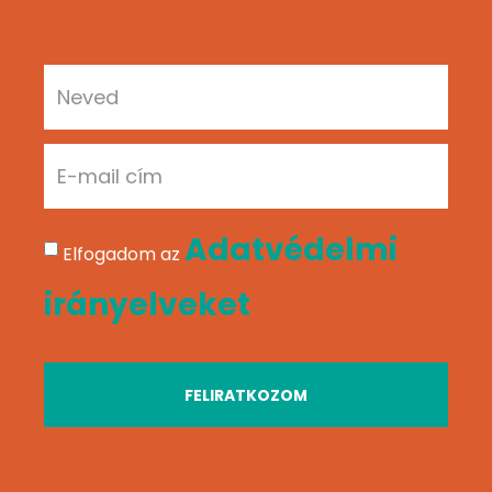
Adatvédelmi
Elfogadom az
irányelveket
FELIRATKOZOM