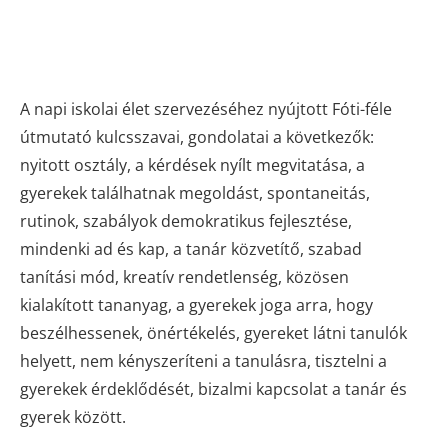
szülőknek)
A napi iskolai élet szervezéséhez nyújtott Fóti-féle
útmutató kulcsszavai, gondolatai a következők:
nyitott osztály, a kérdések nyílt megvitatása, a
gyerekek találhatnak megoldást, spontaneitás,
rutinok, szabályok demokratikus fejlesztése,
mindenki ad és kap, a tanár közvetítő, szabad
tanítási mód, kreatív rendetlenség, közösen
kialakított tananyag, a gyerekek joga arra, hogy
beszélhessenek, önértékelés, gyereket látni tanulók
helyett, nem kényszeríteni a tanulásra, tisztelni a
gyerekek érdeklődését, bizalmi kapcsolat a tanár és
gyerek között.