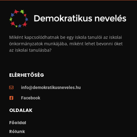
Miként kapcsolódhatnak be egy iskola tanulói az iskolai
önkormányzatok munkájába, miként lehet bevonni öket
az iskolai tanulásba?
ELÉRHETŐSÉG
info@demokratikusneveles.hu
Facebook
OLDALAK
Főoldal
Rólunk