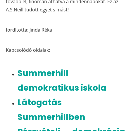
tovább él, finoman áthatva a mindennapokat. Ez az
A.S.Neill tudott egyet s mást!
fordította: Jinda Réka
Kapcsolódó oldalak:
Summerhill
demokratikus iskola
Látogatás
Summerhillben