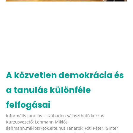
A közvetlen demokrácia és
a tanulás különféle
felfogásai
Informális tanulás – szabadon választható kurzus
Kurzusvezető: Lehmann Miklós
(lehmann.miklos@tok.elte.hu) Tanárok: Fóti Péter, Ginter