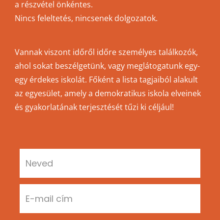
a részvétel önkéntes.
Nincs feleltetés, nincsenek dolgozatok.
Vannak viszont időről időre személyes találkozók,
ahol sokat beszélgetünk, vagy meglátogatunk egy-
egy érdekes iskolát. Főként a lista tagjaiból alakult
az egyesület, amely a demokratikus iskola elveinek
és gyakorlatának terjesztését tűzi ki céljául!