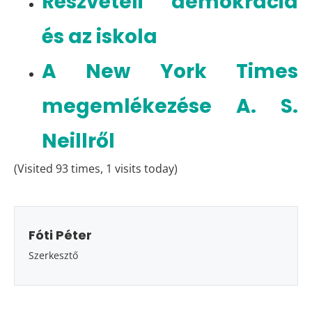
Részvételi demokrácia
és az iskola
A New York Times
megemlékezése A. S.
Neillről
(Visited 93 times, 1 visits today)
Fóti Péter
Szerkesztő