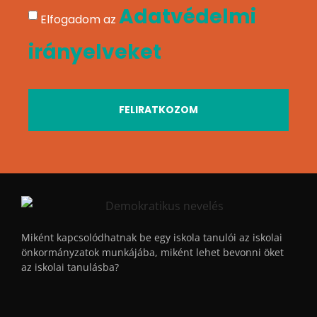
Adatvédelmi
Elfogadom az
irányelveket
FELIRATKOZOM
Miként kapcsolódhatnak be egy iskola tanulói az iskolai
önkormányzatok munkájába, miként lehet bevonni öket
az iskolai tanulásba?