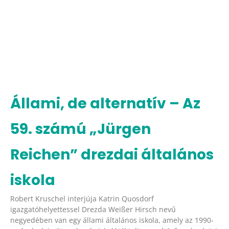
Állami, de alternatív – Az
59. számú „Jürgen
Reichen” drezdai általános
iskola
Robert Kruschel interjúja Katrin Quosdorf
igazgatóhelyettessel Drezda Weißer Hirsch nevű
negyedében van egy állami általános iskola, amely az 1990-