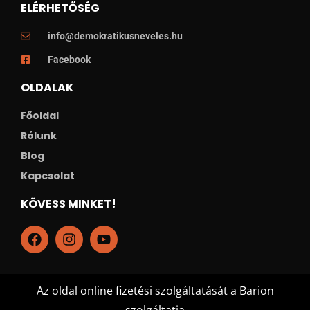
ELÉRHETŐSÉG
info@demokratikusneveles.hu
Facebook
OLDALAK
Főoldal
Rólunk
Blog
Kapcsolat
KÖVESS MINKET!
Az oldal online fizetési szolgáltatását a Barion
szolgáltatja