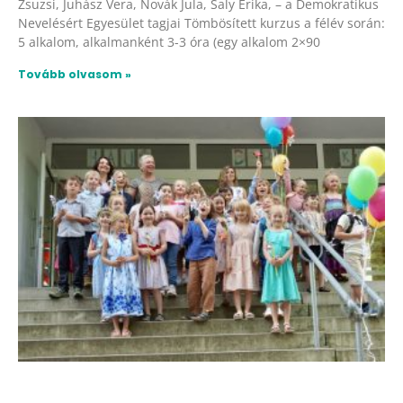
Zsuzsi, Juhász Vera, Novák Jula, Saly Erika, – a Demokratikus
Nevelésért Egyesület tagjai Tömbösített kurzus a félév során:
5 alkalom, alkalmanként 3-3 óra (egy alkalom 2×90
Tovább olvasom »