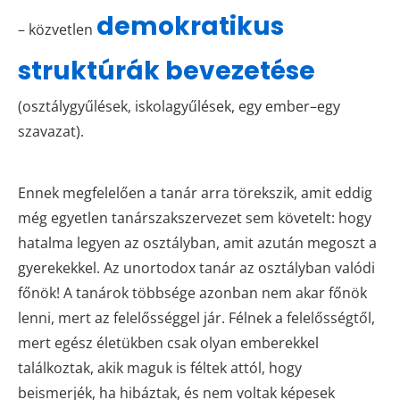
demokratikus
– közvetlen
struktúrák bevezetése
(osztálygyűlések, iskolagyűlések, egy ember–egy
szavazat).
Ennek megfelelően a tanár arra törekszik, amit eddig
még egyetlen tanárszakszervezet sem követelt: hogy
hatalma legyen az osztályban, amit azután megoszt a
gyerekekkel. Az unortodox tanár az osztályban valódi
főnök! A tanárok többsége azonban nem akar főnök
lenni, mert az felelősséggel jár. Félnek a felelősségtől,
mert egész életükben csak olyan emberekkel
találkoztak, akik maguk is féltek attól, hogy
beismerjék, ha hibáztak, és nem voltak képesek