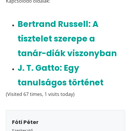
Kapcsolódó oldalak:
Bertrand Russell: A
tisztelet szerepe a
tanár-diák viszonyban
J. T. Gatto: Egy
tanulságos történet
(Visited 67 times, 1 visits today)
Fóti Péter
Szerkesztő