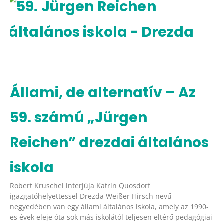
Állami, de alternatív – Az
59. számú „Jürgen
Reichen” drezdai általános
iskola
Robert Kruschel interjúja Katrin Quosdorf
igazgatóhelyettessel Drezda Weißer Hirsch nevű
negyedében van egy állami általános iskola, amely az 1990-
es évek eleje óta sok más iskolától teljesen eltérő pedagógiai