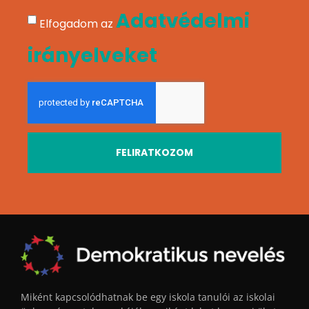
Adatvédelmi
Elfogadom az
irányelveket
FELIRATKOZOM
Miként kapcsolódhatnak be egy iskola tanulói az iskolai