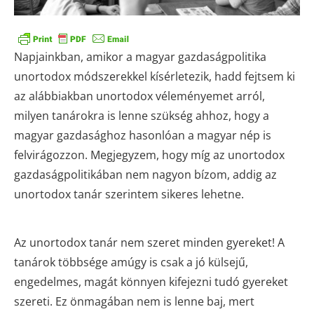
Napjainkban, amikor a magyar gazdaságpolitika
unortodox módszerekkel kísérletezik, hadd fejtsem ki
az alábbiakban unortodox véleményemet arról,
milyen tanárokra is lenne szükség ahhoz, hogy a
magyar gazdasághoz hasonlóan a magyar nép is
felvirágozzon. Megjegyzem, hogy míg az unortodox
gazdaságpolitikában nem nagyon bízom, addig az
unortodox tanár szerintem sikeres lehetne.
Az unortodox tanár nem szeret minden gyereket! A
tanárok többsége amúgy is csak a jó külsejű,
engedelmes, magát könnyen kifejezni tudó gyereket
szereti. Ez önmagában nem is lenne baj, mert