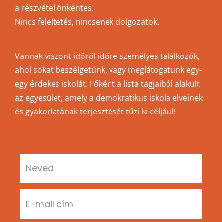
a részvétel önkéntes.
Nincs feleltetés, nincsenek dolgozatok.
Vannak viszont időről időre személyes találkozók,
ahol sokat beszélgetünk, vagy meglátogatunk egy-
egy érdekes iskolát. Főként a lista tagjaiból alakult
az egyesület, amely a demokratikus iskola elveinek
és gyakorlatának terjesztését tűzi ki céljául!