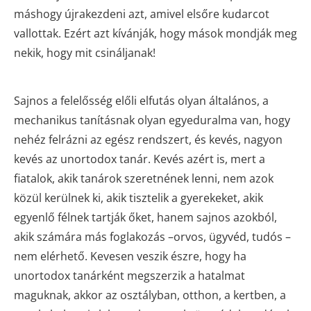
máshogy újrakezdeni azt, amivel elsőre kudarcot
vallottak. Ezért azt kívánják, hogy mások mondják meg
nekik, hogy mit csináljanak!
Sajnos a felelősség előli elfutás olyan általános, a
mechanikus tanításnak olyan egyeduralma van, hogy
nehéz felrázni az egész rendszert, és kevés, nagyon
kevés az unortodox tanár. Kevés azért is, mert a
fiatalok, akik tanárok szeretnének lenni, nem azok
közül kerülnek ki, akik tisztelik a gyerekeket, akik
egyenlő félnek tartják őket, hanem sajnos azokból,
akik számára más foglakozás –orvos, ügyvéd, tudós –
nem elérhető. Kevesen veszik észre, hogy ha
unortodox tanárként megszerzik a hatalmat
maguknak, akkor az osztályban, otthon, a kertben, a