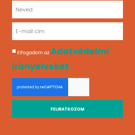
Adatvédelmi
Elfogadom az
irányelveket
FELIRATKOZOM