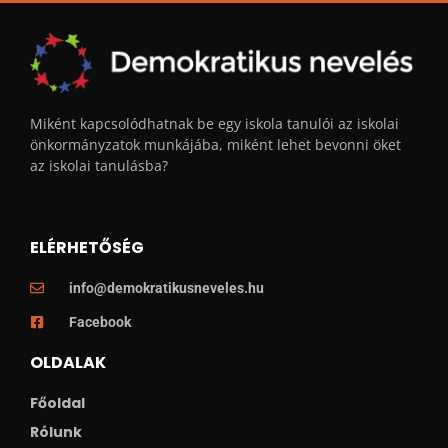
Miként kapcsolódhatnak be egy iskola tanulói az iskolai
önkormányzatok munkájába, miként lehet bevonni öket
az iskolai tanulásba?
ELÉRHETŐSÉG
info@demokratikusneveles.hu
Facebook
OLDALAK
Főoldal
Rólunk