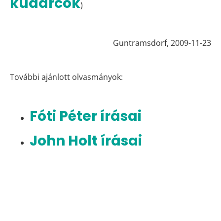
kudarcok
)
Guntramsdorf, 2009-11-23
További ajánlott olvasmányok:
Fóti Péter írásai
John Holt írásai