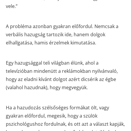
vele.”
A probléma azonban gyakran előfordul. Nemcsak a
verbális hazugság tartozik ide, hanem dolgok
elhallgatása, hamis érzelmek kimutatása.
Egy hazugsággal teli világban élünk, ahol a
televízióban mindenütt a reklámokban nyilvánvaló,
hogy az eladni kívánt dolgot azért dicsérik az égbe
(valahol hazudnak), hogy megvegyük.
Ha a hazudozás szélsőséges formákat ölt, vagy
gyakran előfordul, megesik, hogy a szülök
pszichológushoz fordulnak, és ott azt a választ kapják,