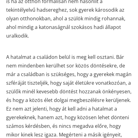
is ha az otthon formálisan nem hasonlít a
tekintélyelvű hadsereghez, sok gyerek károsodik az
olyan otthonokban, ahol a szülök mindig rohannak,
ahol mindig a katonaságnál szokásos hadi állapot
uralkodik.
A hatalmat a családon belül is meg kell osztani. Bár
nem mindenben kerülhet sor közös döntésekre, de
már a családban is szükséges, hogy a gyerekek magán
szféráját tiszteljék, hogy saját életükre vonatkozóan, a
szülők minél kevesebb döntést hozzanak önkényesen,
és hogy a közös élet dolgai megbeszélésre kerüljenek.
Ez nem azt jelenti, hogy át kell adni a hatalmat a
gyerekeknek, hanem azt, hogy közösen lehet dönteni
számos kérdésben, és nincs megadva előre, hogy
mikor kinek lesz igaza. Megérteni a másik igényeit,