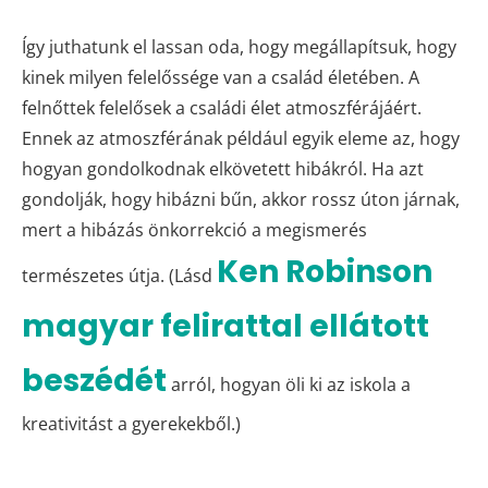
Így juthatunk el lassan oda, hogy megállapítsuk, hogy
kinek milyen felelőssége van a család életében. A
felnőttek felelősek a családi élet atmoszférájáért.
Ennek az atmoszférának például egyik eleme az, hogy
hogyan gondolkodnak elkövetett hibákról. Ha azt
gondolják, hogy hibázni bűn, akkor rossz úton járnak,
mert a hibázás önkorrekció a megismerés
Ken Robinson
természetes útja. (Lásd
magyar felirattal ellátott
beszédét
arról, hogyan öli ki az iskola a
kreativitást a gyerekekből.)