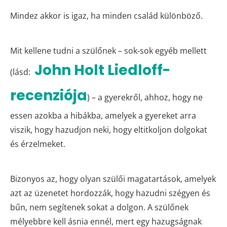
Mindez akkor is igaz, ha minden család különböző.
Mit kellene tudni a szülőnek – sok-sok egyéb mellett
John Holt Liedloff-
(lásd:
recenziója
) – a gyerekről, ahhoz, hogy ne
essen azokba a hibákba, amelyek a gyereket arra
viszik, hogy hazudjon neki, hogy eltitkoljon dolgokat
és érzelmeket.
Bizonyos az, hogy olyan szülői magatartások, amelyek
azt az üzenetet hordozzák, hogy hazudni szégyen és
bűn, nem segítenek sokat a dolgon. A szülőnek
mélyebbre kell ásnia ennél, mert egy hazugságnak