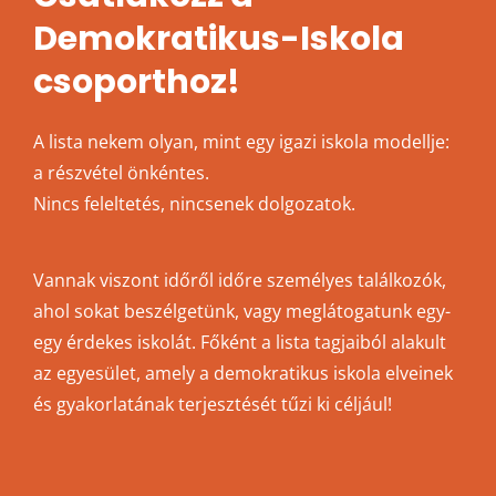
Demokratikus-Iskola
csoporthoz!
A lista nekem olyan, mint egy igazi iskola modellje:
a részvétel önkéntes.
Nincs feleltetés, nincsenek dolgozatok.
Vannak viszont időről időre személyes találkozók,
ahol sokat beszélgetünk, vagy meglátogatunk egy-
egy érdekes iskolát. Főként a lista tagjaiból alakult
az egyesület, amely a demokratikus iskola elveinek
és gyakorlatának terjesztését tűzi ki céljául!