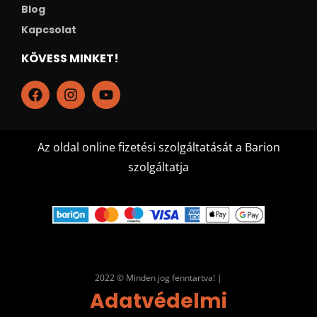
Blog
Kapcsolat
KÖVESS MINKET!
Az oldal online fizetési szolgáltatását a Barion
szolgáltatja
2022 © Minden jog fenntartva! |
Adatvédelmi