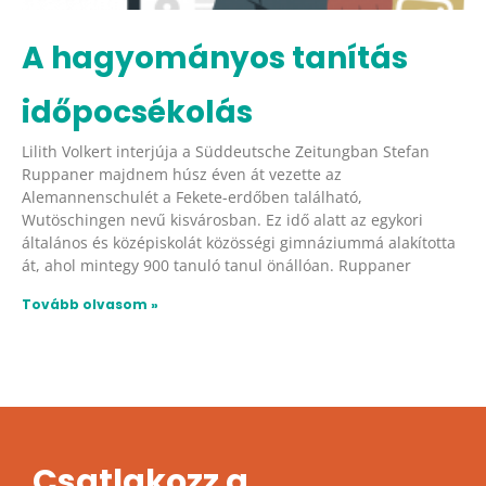
A hagyományos tanítás
időpocsékolás
Lilith Volkert interjúja a Süddeutsche Zeitungban Stefan
Ruppaner majdnem húsz éven át vezette az
Alemannenschulét a Fekete-erdőben található,
Wutöschingen nevű kisvárosban. Ez idő alatt az egykori
általános és középiskolát közösségi gimnáziummá alakította
át, ahol mintegy 900 tanuló tanul önállóan. Ruppaner
Tovább olvasom »
Csatlakozz a