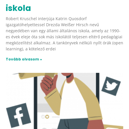
iskola
Robert Kruschel interjúja Katrin Quosdorf
igazgatóhelyettessel Drezda Weißer Hirsch nevű
negyedében van egy állami általános iskola, amely az 1990-
es évek eleje óta sok más iskolától teljesen eltérő pedagógiai
megközelítést alkalmaz. A tankönyvek nélküli nyílt órák (open
learning), a kötelező erdei
Tovább olvasom »