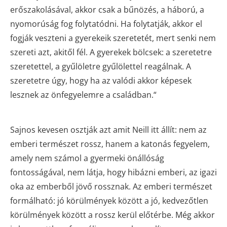
erőszakolásával, akkor csak a bűnözés, a háború, a
nyomorúság fog folytatódni. Ha folytatják, akkor el
fogják veszteni a gyerekeik szeretetét, mert senki nem
szereti azt, akitől fél. A gyerekek bölcsek: a szeretetre
szeretettel, a gyűlöletre gyűlölettel reagálnak. A
szeretetre úgy, hogy ha az valódi akkor képesek
lesznek az önfegyelemre a családban.“
Sajnos kevesen osztják azt amit Neill itt állít: nem az
emberi természet rossz, hanem a katonás fegyelem,
amely nem számol a gyermeki önállóság
fontosságával, nem látja, hogy hibázni emberi, az igazi
oka az emberből jövő rossznak. Az emberi természet
formálható: jó körülmények között a jó, kedvezőtlen
körülmények között a rossz kerül előtérbe. Még akkor