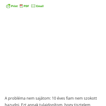
Családot
nevelni egy fantasztikus utazás, és nem kell, hogy egy
megpróbáltatássá legyen, mint az gyakran történik.
Hétköznapi bölcsességgel, jó humorral, és a gyerekek és a
felnőttek egyenlő jogainak ismeretében, amely elismeri
különbségeiket is, a szülőknek nem kell megismerni, amit
dackorszaknak, vagy tinédzser-lázadásnak nevezünk. A család
nyugodt, baráti környezet lehet, a nélkül a konfliktusok
nélkül, amit magunk körül láthatunk minden nap. (Zoe Neill
Readhead)
A probléma nem sajátom: 10 éves fiam nem szokott
hazudni. Ezt annak tulajdonítom, hogy tisztelem